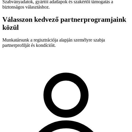
Szabványadatok, gyártói adatlapok és szakértői támogatás a
biztonságos választáshoz.
Válasszon kedvező partnerprogramjaink
közül
Munkatársunk a regisztrációja alapján személyre szabja
partnerprofilját és kondícióit.