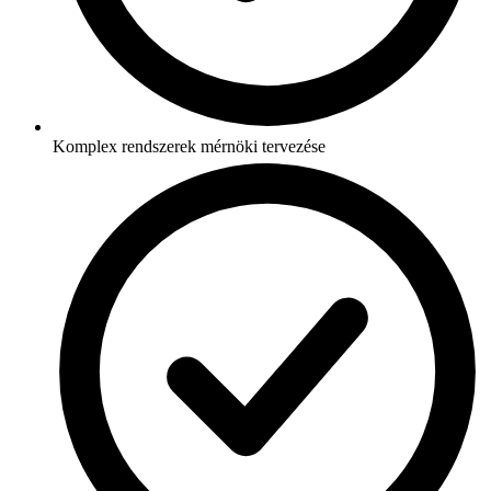
Komplex rendszerek mérnöki tervezése