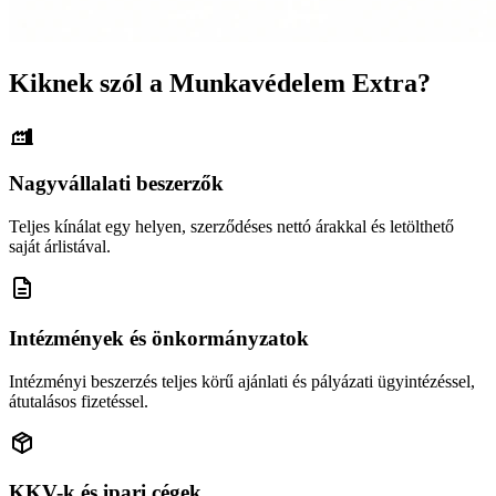
Kiknek szól a Munkavédelem Extra?
Nagyvállalati beszerzők
Teljes kínálat egy helyen, szerződéses nettó árakkal és letölthető
saját árlistával.
Intézmények és önkormányzatok
Intézményi beszerzés teljes körű ajánlati és pályázati ügyintézéssel,
átutalásos fizetéssel.
KKV-k és ipari cégek