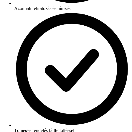
Azonnali feliratozás és hímzés
Tömeges rendelés fájlfeltöltéssel