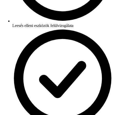
Leesés elleni eszközök felülvizsgálata