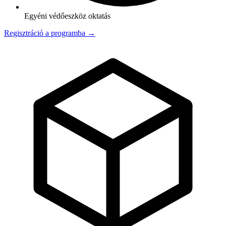
Egyéni védőeszköz oktatás
Regisztráció a programba →