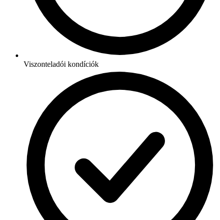
Viszonteladói kondíciók