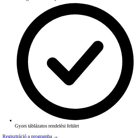
Gyors táblázatos rendelési felület
Regisztráció a programba →