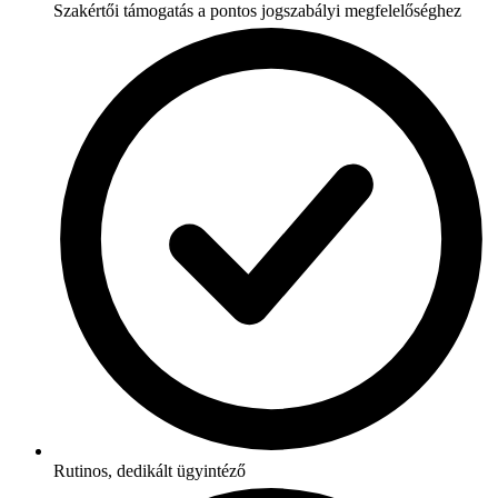
Szakértői támogatás a pontos jogszabályi megfelelőséghez
Rutinos, dedikált ügyintéző