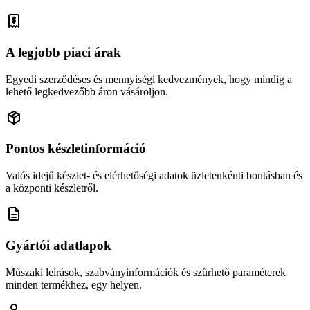
A legjobb piaci árak
Egyedi szerződéses és mennyiségi kedvezmények, hogy mindig a
lehető legkedvezőbb áron vásároljon.
Pontos készletinformáció
Valós idejű készlet- és elérhetőségi adatok üzletenkénti bontásban és
a központi készletről.
Gyártói adatlapok
Műszaki leírások, szabványinformációk és szűrhető paraméterek
minden termékhez, egy helyen.