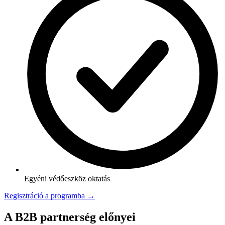
Egyéni védőeszköz oktatás
Regisztráció a programba →
A B2B partnerség előnyei