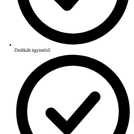
Dedikált ügyintéző