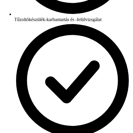
Tűzoltókészülék-karbantartás és -felülvizsgálat