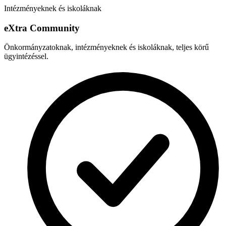
Intézményeknek és iskoláknak
e
X
tra Community
Önkormányzatoknak, intézményeknek és iskoláknak, teljes körű
ügyintézéssel.