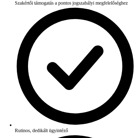
Szakértői támogatás a pontos jogszabályi megfelelőséghez
Rutinos, dedikált ügyintéző