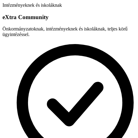
Intézményeknek és iskoláknak
e
X
tra Community
Önkormányzatoknak, intézményeknek és iskoláknak, teljes körű
ügyintézéssel.