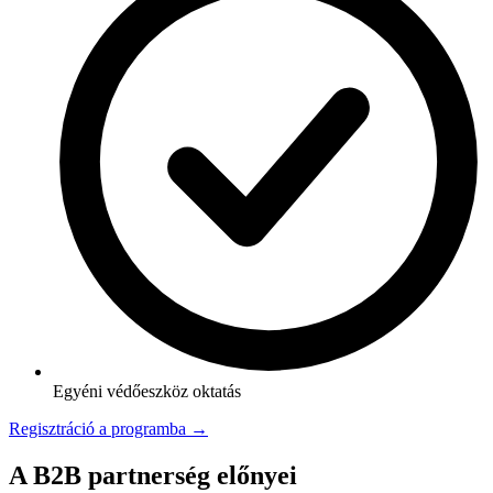
Egyéni védőeszköz oktatás
Regisztráció a programba →
A B2B partnerség előnyei