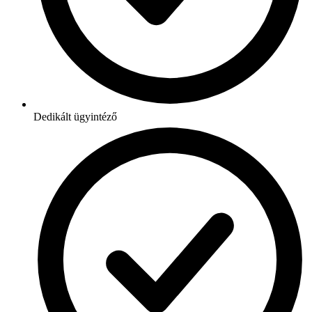
Dedikált ügyintéző