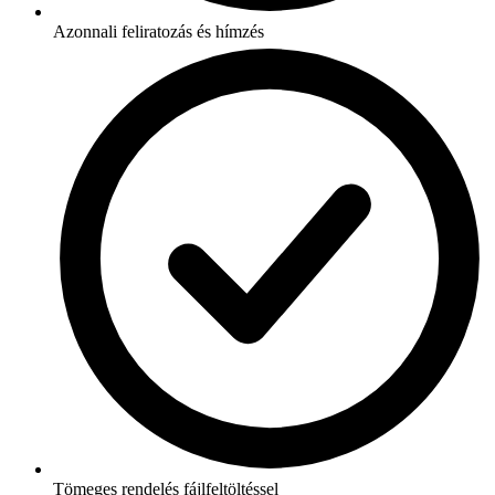
Azonnali feliratozás és hímzés
Tömeges rendelés fájlfeltöltéssel