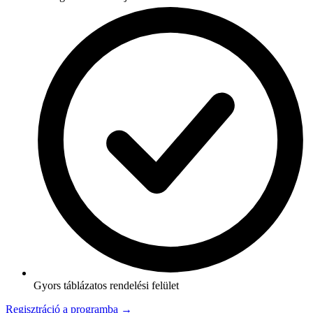
Gyors táblázatos rendelési felület
Regisztráció a programba →