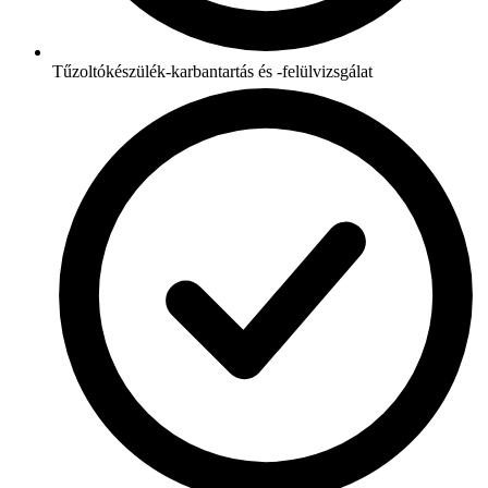
Tűzoltókészülék-karbantartás és -felülvizsgálat