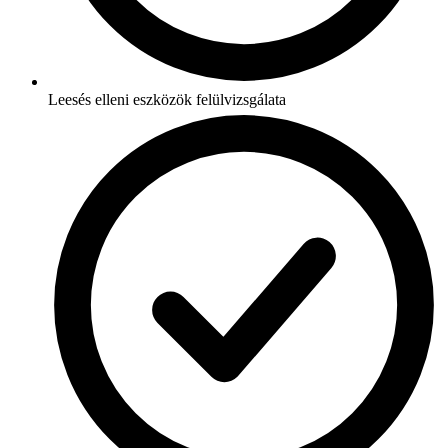
Leesés elleni eszközök felülvizsgálata