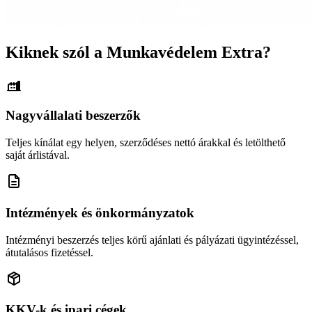
Kiknek szól a Munkavédelem Extra?
Nagyvállalati beszerzők
Teljes kínálat egy helyen, szerződéses nettó árakkal és letölthető
saját árlistával.
Intézmények és önkormányzatok
Intézményi beszerzés teljes körű ajánlati és pályázati ügyintézéssel,
átutalásos fizetéssel.
KKV-k és ipari cégek