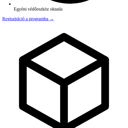
Egyéni védőeszköz oktatás
Regisztráció a programba →