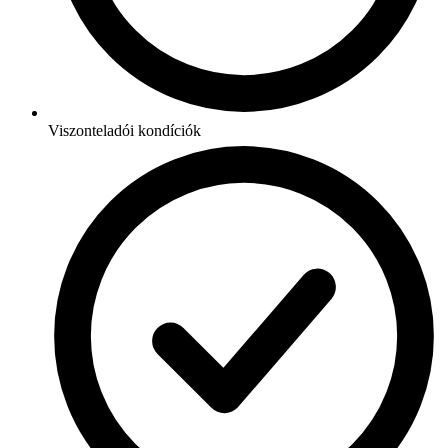
Viszonteladói kondíciók