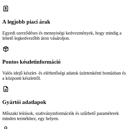
A legjobb piaci árak
Egyedi szerződéses és mennyiségi kedvezmények, hogy mindig a
lehető legkedvezőbb áron vásároljon.
Pontos készletinformáció
Valós idejű készlet- és elérhetőségi adatok üzletenkénti bontásban és
a központi készletről.
Gyártói adatlapok
Műszaki leírások, szabványinformációk és szűrhető paraméterek
minden termékhez, egy helyen.