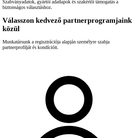
Szabványadatok, gyártói adatlapok és szakértői támogatás a
biztonságos választáshoz.
Válasszon kedvező partnerprogramjaink
közül
Munkatársunk a regisztrációja alapján személyre szabja
partnerprofilját és kondícióit.