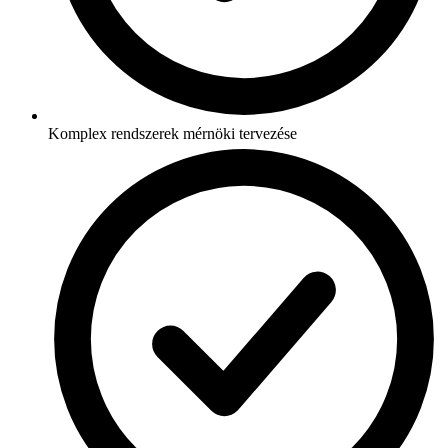
Komplex rendszerek mérnöki tervezése