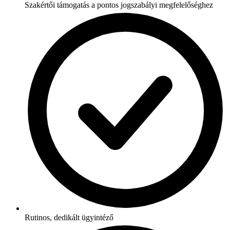
Szakértői támogatás a pontos jogszabályi megfelelőséghez
Rutinos, dedikált ügyintéző