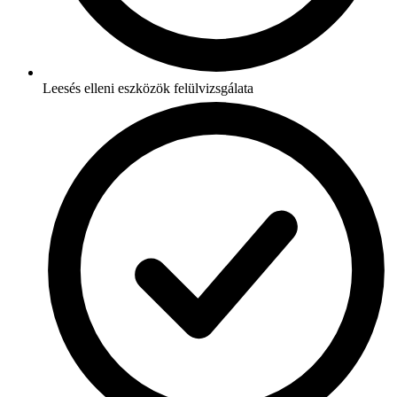
Leesés elleni eszközök felülvizsgálata