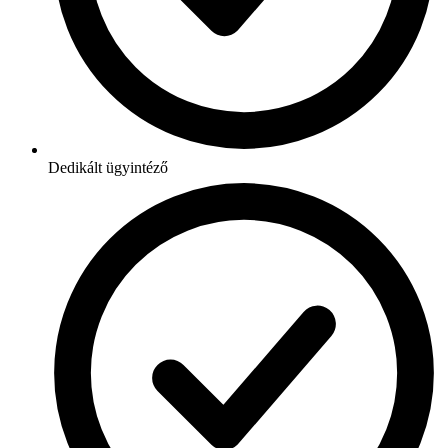
Dedikált ügyintéző