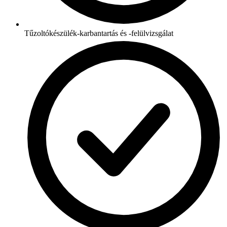
Tűzoltókészülék-karbantartás és -felülvizsgálat