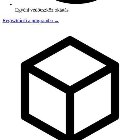
Egyéni védőeszköz oktatás
Regisztráció a programba →