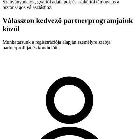
Szabványadatok, gyártói adatlapok és szakértői támogatás a
biztonságos választáshoz.
Válasszon kedvező partnerprogramjaink
közül
Munkatársunk a regisztrációja alapján személyre szabja
partnerprofilját és kondícióit.