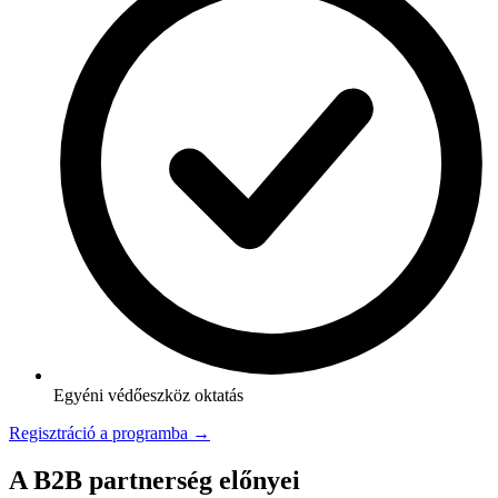
Egyéni védőeszköz oktatás
Regisztráció a programba →
A B2B partnerség előnyei