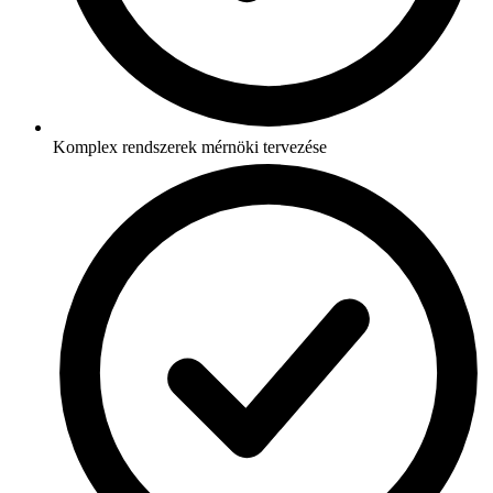
Komplex rendszerek mérnöki tervezése