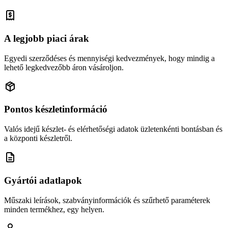
A legjobb piaci árak
Egyedi szerződéses és mennyiségi kedvezmények, hogy mindig a
lehető legkedvezőbb áron vásároljon.
Pontos készletinformáció
Valós idejű készlet- és elérhetőségi adatok üzletenkénti bontásban és
a központi készletről.
Gyártói adatlapok
Műszaki leírások, szabványinformációk és szűrhető paraméterek
minden termékhez, egy helyen.