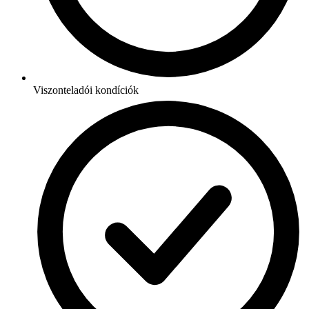
Viszonteladói kondíciók