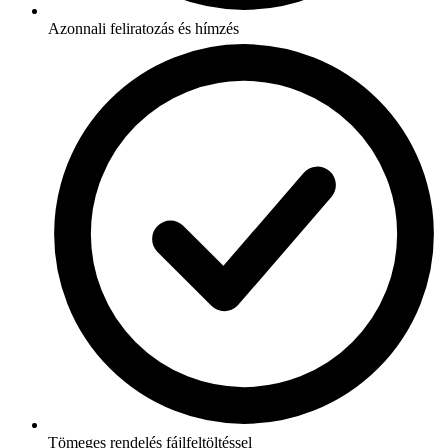
Azonnali feliratozás és hímzés
Tömeges rendelés fájlfeltöltéssel