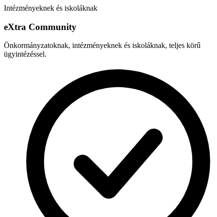
Intézményeknek és iskoláknak
e
X
tra Community
Önkormányzatoknak, intézményeknek és iskoláknak, teljes körű
ügyintézéssel.