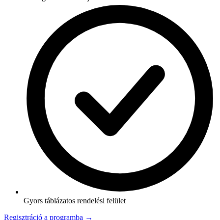
Gyors táblázatos rendelési felület
Regisztráció a programba →