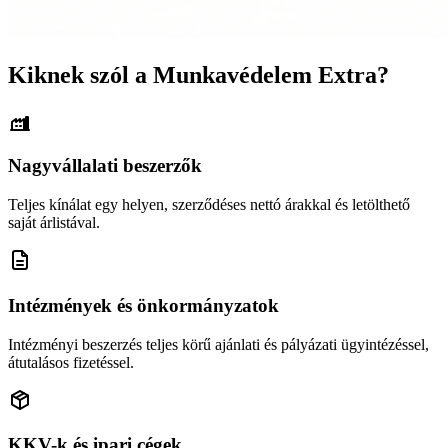
Kiknek szól a Munkavédelem Extra?
Nagyvállalati beszerzők
Teljes kínálat egy helyen, szerződéses nettó árakkal és letölthető
saját árlistával.
Intézmények és önkormányzatok
Intézményi beszerzés teljes körű ajánlati és pályázati ügyintézéssel,
átutalásos fizetéssel.
KKV-k és ipari cégek