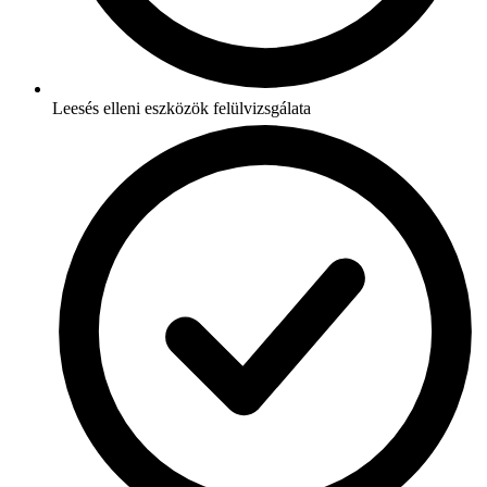
Leesés elleni eszközök felülvizsgálata