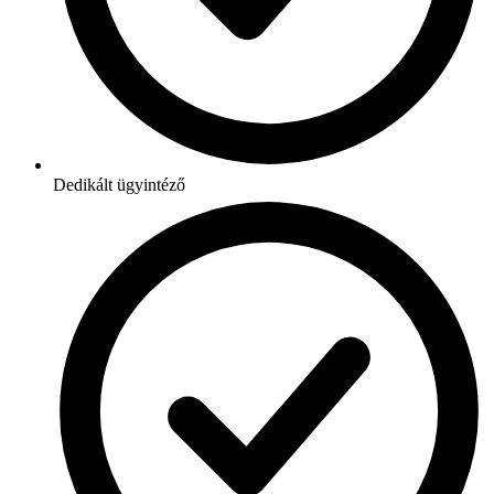
Dedikált ügyintéző