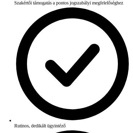
Szakértői támogatás a pontos jogszabályi megfelelőséghez
Rutinos, dedikált ügyintéző