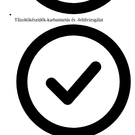
Tűzoltókészülék-karbantartás és -felülvizsgálat