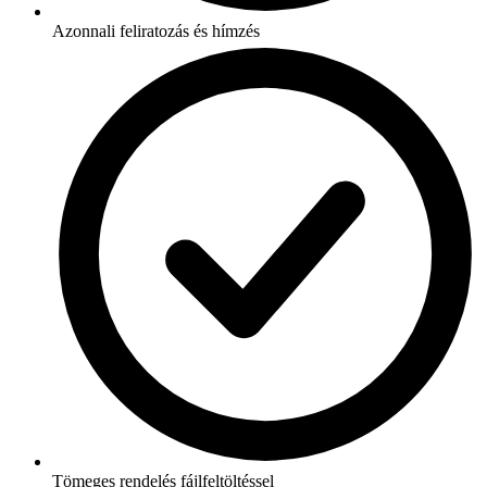
Azonnali feliratozás és hímzés
Tömeges rendelés fájlfeltöltéssel