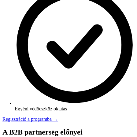
Egyéni védőeszköz oktatás
Regisztráció a programba →
A B2B partnerség előnyei