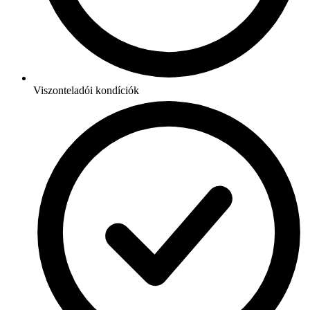
Viszonteladói kondíciók