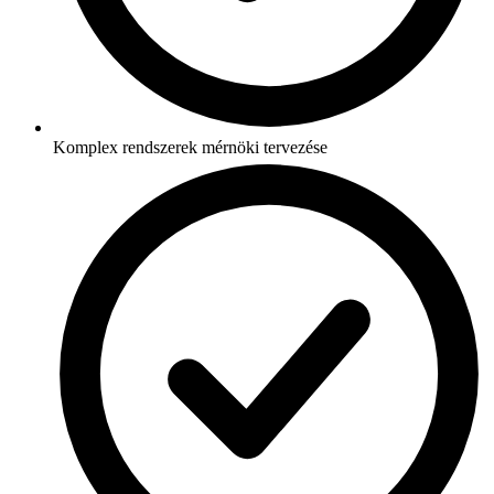
Komplex rendszerek mérnöki tervezése