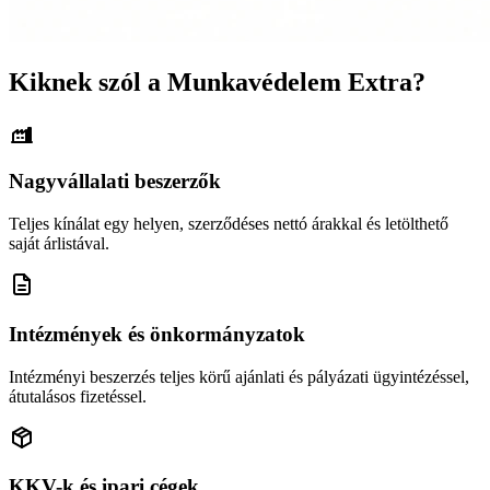
Kiknek szól a Munkavédelem Extra?
Nagyvállalati beszerzők
Teljes kínálat egy helyen, szerződéses nettó árakkal és letölthető
saját árlistával.
Intézmények és önkormányzatok
Intézményi beszerzés teljes körű ajánlati és pályázati ügyintézéssel,
átutalásos fizetéssel.
KKV-k és ipari cégek