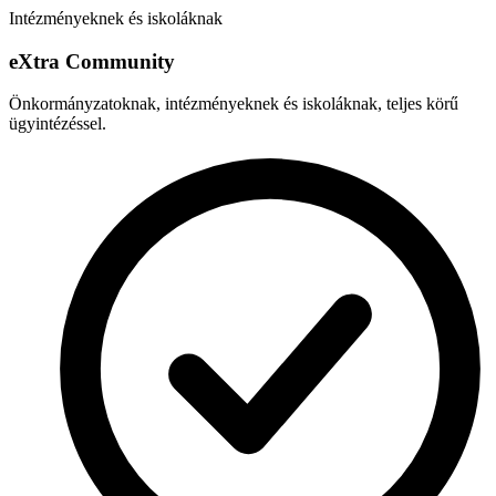
Intézményeknek és iskoláknak
e
X
tra Community
Önkormányzatoknak, intézményeknek és iskoláknak, teljes körű
ügyintézéssel.