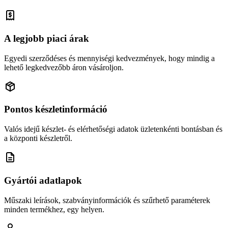
A legjobb piaci árak
Egyedi szerződéses és mennyiségi kedvezmények, hogy mindig a
lehető legkedvezőbb áron vásároljon.
Pontos készletinformáció
Valós idejű készlet- és elérhetőségi adatok üzletenkénti bontásban és
a központi készletről.
Gyártói adatlapok
Műszaki leírások, szabványinformációk és szűrhető paraméterek
minden termékhez, egy helyen.