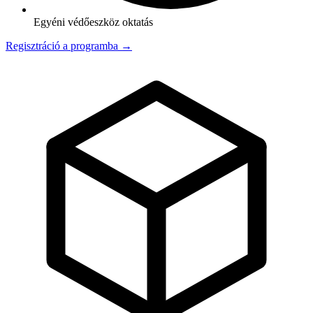
Egyéni védőeszköz oktatás
Regisztráció a programba →