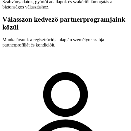
Szabványadatok, gyártói adatlapok és szakértői támogatás a
biztonságos választáshoz.
Válasszon kedvező partnerprogramjaink
közül
Munkatársunk a regisztrációja alapján személyre szabja
partnerprofilját és kondícióit.