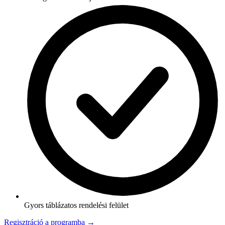
Gyors táblázatos rendelési felület
Regisztráció a programba →