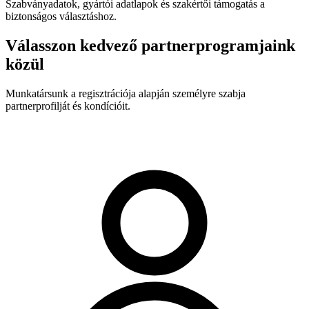
Szabványadatok, gyártói adatlapok és szakértői támogatás a
biztonságos választáshoz.
Válasszon kedvező partnerprogramjaink
közül
Munkatársunk a regisztrációja alapján személyre szabja
partnerprofilját és kondícióit.