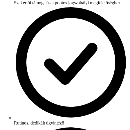
Szakértői támogatás a pontos jogszabályi megfelelőséghez
Rutinos, dedikált ügyintéző