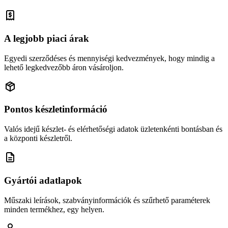
A legjobb piaci árak
Egyedi szerződéses és mennyiségi kedvezmények, hogy mindig a
lehető legkedvezőbb áron vásároljon.
Pontos készletinformáció
Valós idejű készlet- és elérhetőségi adatok üzletenkénti bontásban és
a központi készletről.
Gyártói adatlapok
Műszaki leírások, szabványinformációk és szűrhető paraméterek
minden termékhez, egy helyen.