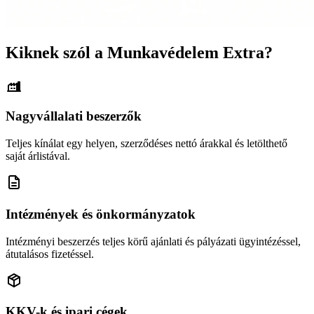
Kiknek szól a Munkavédelem Extra?
Nagyvállalati beszerzők
Teljes kínálat egy helyen, szerződéses nettó árakkal és letölthető
saját árlistával.
Intézmények és önkormányzatok
Intézményi beszerzés teljes körű ajánlati és pályázati ügyintézéssel,
átutalásos fizetéssel.
KKV-k és ipari cégek