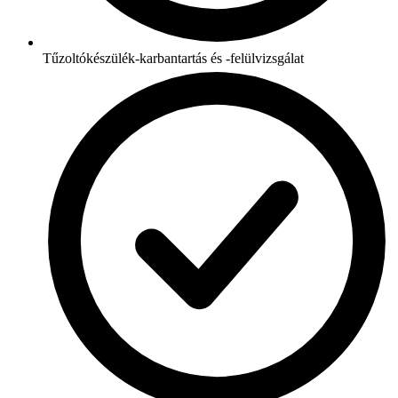
Tűzoltókészülék-karbantartás és -felülvizsgálat