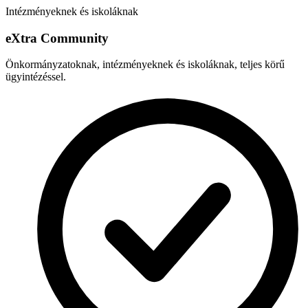
Intézményeknek és iskoláknak
e
X
tra Community
Önkormányzatoknak, intézményeknek és iskoláknak, teljes körű
ügyintézéssel.