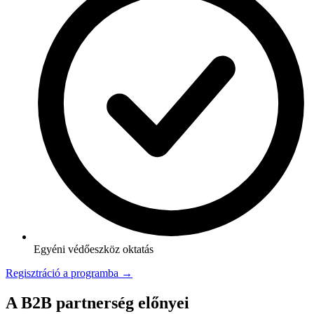
Egyéni védőeszköz oktatás
Regisztráció a programba →
A B2B partnerség előnyei