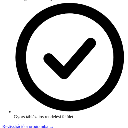
Gyors táblázatos rendelési felület
Regisztráció a programba →