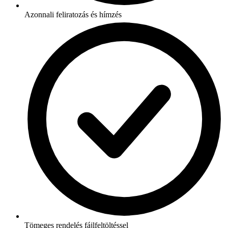
Azonnali feliratozás és hímzés
Tömeges rendelés fájlfeltöltéssel