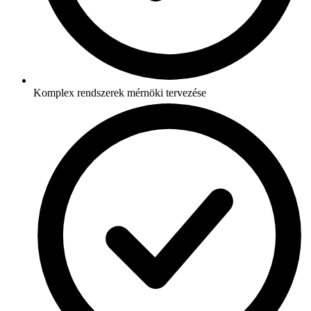
Komplex rendszerek mérnöki tervezése