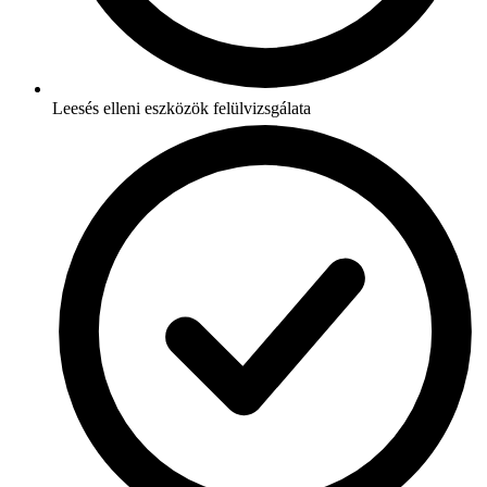
Leesés elleni eszközök felülvizsgálata