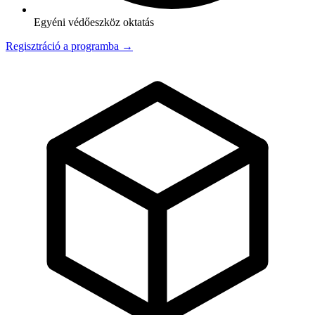
Egyéni védőeszköz oktatás
Regisztráció a programba →