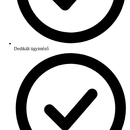
Dedikált ügyintéző