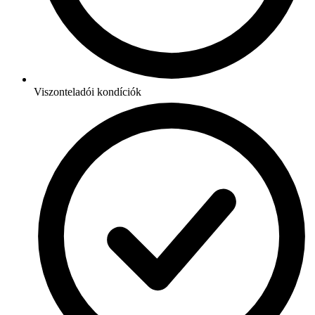
Viszonteladói kondíciók