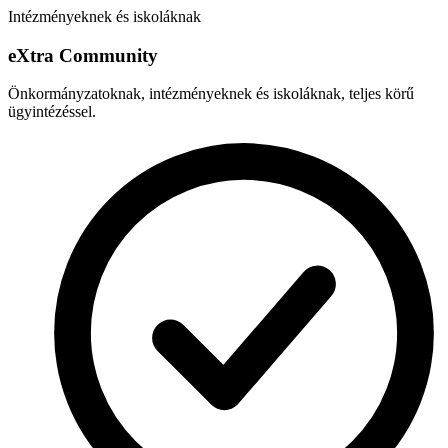
Intézményeknek és iskoláknak
e
X
tra Community
Önkormányzatoknak, intézményeknek és iskoláknak, teljes körű
ügyintézéssel.