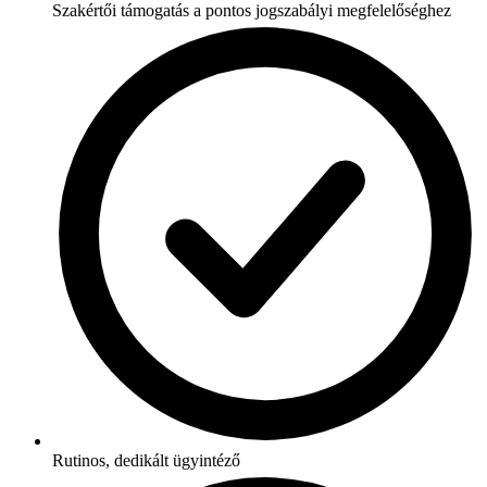
Szakértői támogatás a pontos jogszabályi megfelelőséghez
Rutinos, dedikált ügyintéző