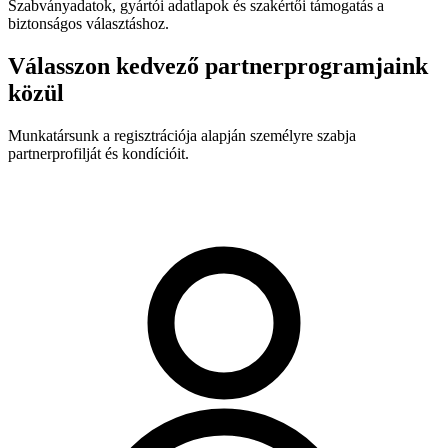
Szabványadatok, gyártói adatlapok és szakértői támogatás a
biztonságos választáshoz.
Válasszon kedvező partnerprogramjaink
közül
Munkatársunk a regisztrációja alapján személyre szabja
partnerprofilját és kondícióit.