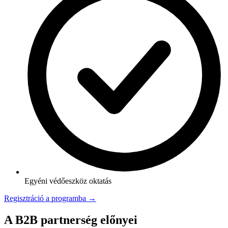
Egyéni védőeszköz oktatás
Regisztráció a programba →
A B2B partnerség előnyei