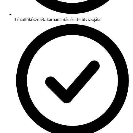
Tűzoltókészülék-karbantartás és -felülvizsgálat