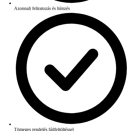
Azonnali feliratozás és hímzés
Tömeges rendelés fájlfeltöltéssel