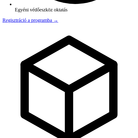
Egyéni védőeszköz oktatás
Regisztráció a programba →