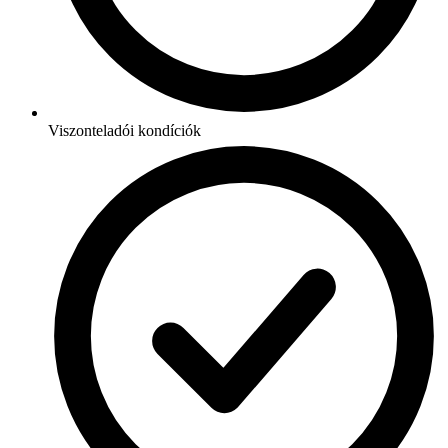
Viszonteladói kondíciók