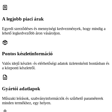
A legjobb piaci árak
Egyedi szerződéses és mennyiségi kedvezmények, hogy mindig a
lehető legkedvezőbb áron vásároljon.
Pontos készletinformáció
Valós idejű készlet- és elérhetőségi adatok üzletenkénti bontásban és
a központi készletről.
Gyártói adatlapok
Műszaki leírások, szabványinformációk és szűrhető paraméterek
minden termékhez, egy helyen.