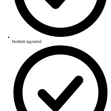
Dedikált ügyintéző