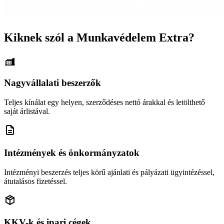
Kiknek szól a Munkavédelem Extra?
Nagyvállalati beszerzők
Teljes kínálat egy helyen, szerződéses nettó árakkal és letölthető
saját árlistával.
Intézmények és önkormányzatok
Intézményi beszerzés teljes körű ajánlati és pályázati ügyintézéssel,
átutalásos fizetéssel.
KKV-k és ipari cégek