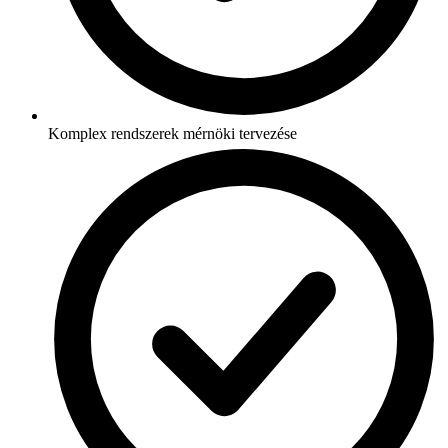
Komplex rendszerek mérnöki tervezése