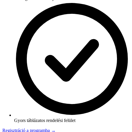
Gyors táblázatos rendelési felület
Regisztráció a programba →