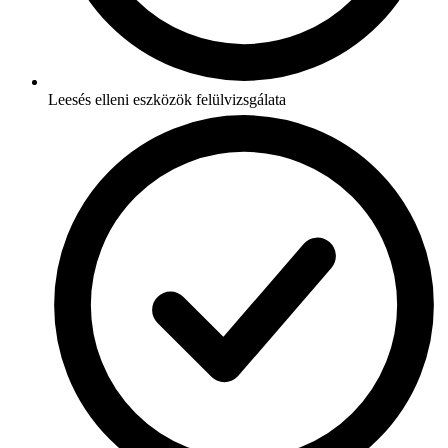
Leesés elleni eszközök felülvizsgálata