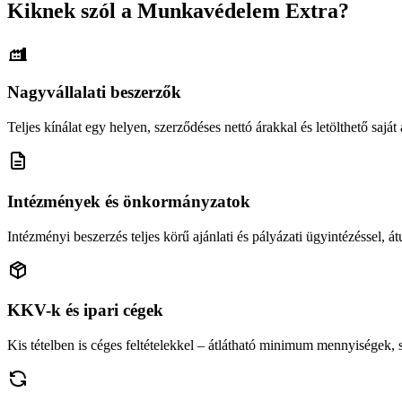
Kiknek szól a Munkavédelem Extra?
Nagyvállalati beszerzők
Teljes kínálat egy helyen, szerződéses nettó árakkal és letölthető saját á
Intézmények és önkormányzatok
Intézményi beszerzés teljes körű ajánlati és pályázati ügyintézéssel, átu
KKV-k és ipari cégek
Kis tételben is céges feltételekkel – átlátható minimum mennyiségek,