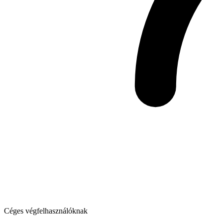
Céges végfelhasználóknak