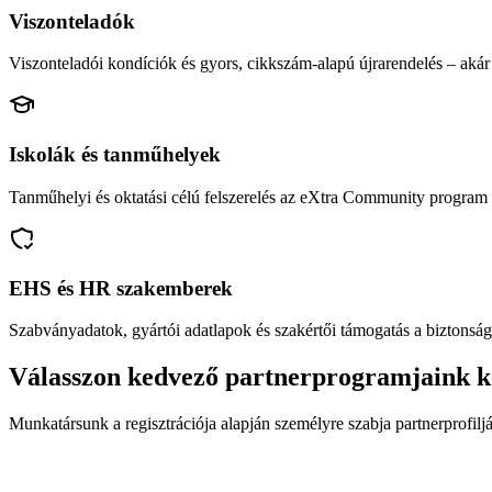
Viszonteladók
Viszonteladói kondíciók és gyors, cikkszám-alapú újrarendelés – akár 
Iskolák és tanműhelyek
Tanműhelyi és oktatási célú felszerelés az eXtra Community program 
EHS és HR szakemberek
Szabványadatok, gyártói adatlapok és szakértői támogatás a biztonság
Válasszon kedvező partnerprogramjaink k
Munkatársunk a regisztrációja alapján személyre szabja partnerprofiljá