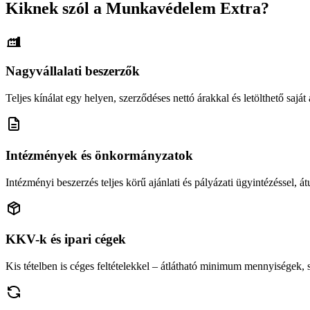
Kiknek szól a Munkavédelem Extra?
Nagyvállalati beszerzők
Teljes kínálat egy helyen, szerződéses nettó árakkal és letölthető saját á
Intézmények és önkormányzatok
Intézményi beszerzés teljes körű ajánlati és pályázati ügyintézéssel, átu
KKV-k és ipari cégek
Kis tételben is céges feltételekkel – átlátható minimum mennyiségek,