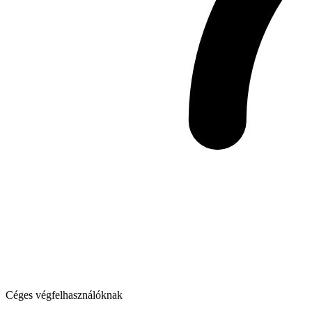
Céges végfelhasználóknak