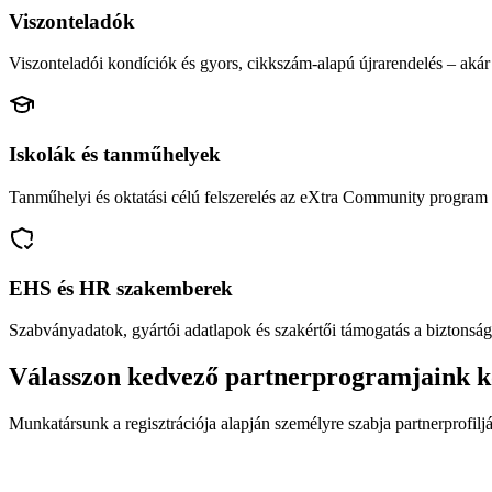
Viszonteladók
Viszonteladói kondíciók és gyors, cikkszám-alapú újrarendelés – akár 
Iskolák és tanműhelyek
Tanműhelyi és oktatási célú felszerelés az eXtra Community program 
EHS és HR szakemberek
Szabványadatok, gyártói adatlapok és szakértői támogatás a biztonság
Válasszon kedvező partnerprogramjaink k
Munkatársunk a regisztrációja alapján személyre szabja partnerprofiljá