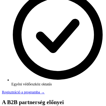
Egyéni védőeszköz oktatás
Regisztráció a programba →
A B2B partnerség előnyei