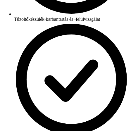
Tűzoltókészülék-karbantartás és -felülvizsgálat