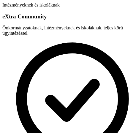
Intézményeknek és iskoláknak
e
X
tra Community
Önkormányzatoknak, intézményeknek és iskoláknak, teljes körű
ügyintézéssel.