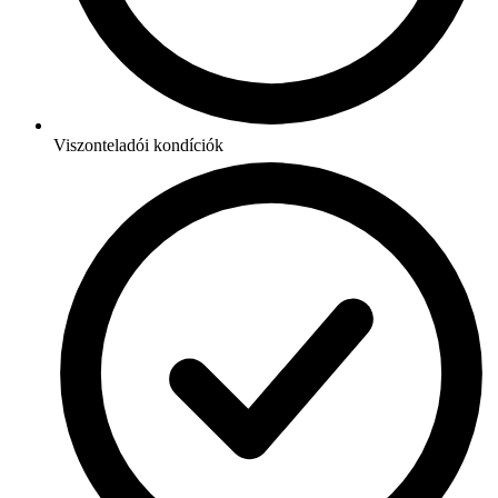
Viszonteladói kondíciók