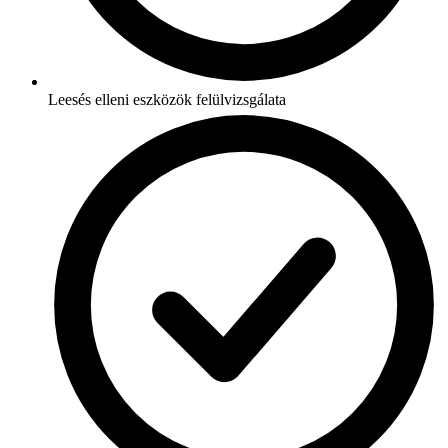
Leesés elleni eszközök felülvizsgálata