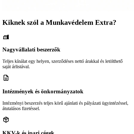
Kiknek szól a Munkavédelem Extra?
Nagyvállalati beszerzők
Teljes kínálat egy helyen, szerződéses nettó árakkal és letölthető
saját árlistával.
Intézmények és önkormányzatok
Intézményi beszerzés teljes körű ajánlati és pályázati ügyintézéssel,
átutalásos fizetéssel.
KKV-k és ipari cégek