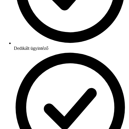
Dedikált ügyintéző