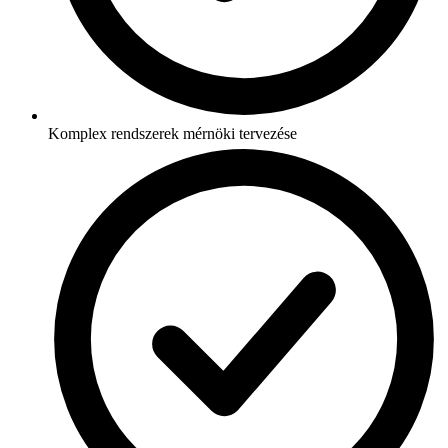
Komplex rendszerek mérnöki tervezése