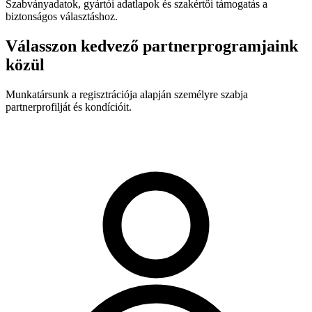
Szabványadatok, gyártói adatlapok és szakértői támogatás a
biztonságos választáshoz.
Válasszon kedvező partnerprogramjaink
közül
Munkatársunk a regisztrációja alapján személyre szabja
partnerprofilját és kondícióit.