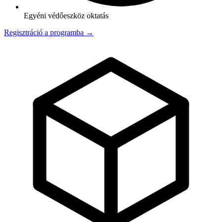
Egyéni védőeszköz oktatás
Regisztráció a programba →