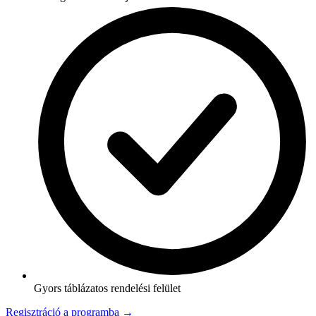
Gyors táblázatos rendelési felület
Regisztráció a programba →