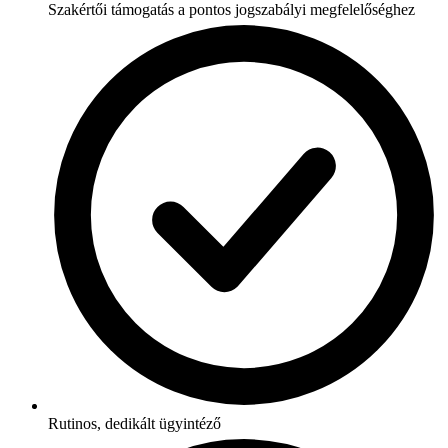
Szakértői támogatás a pontos jogszabályi megfelelőséghez
Rutinos, dedikált ügyintéző