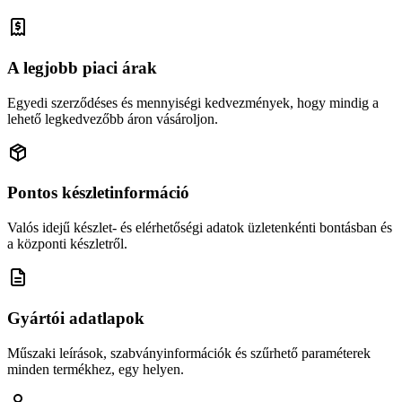
A legjobb piaci árak
Egyedi szerződéses és mennyiségi kedvezmények, hogy mindig a
lehető legkedvezőbb áron vásároljon.
Pontos készletinformáció
Valós idejű készlet- és elérhetőségi adatok üzletenkénti bontásban és
a központi készletről.
Gyártói adatlapok
Műszaki leírások, szabványinformációk és szűrhető paraméterek
minden termékhez, egy helyen.