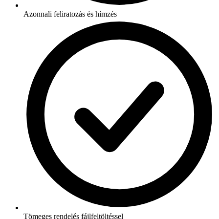
Azonnali feliratozás és hímzés
Tömeges rendelés fájlfeltöltéssel