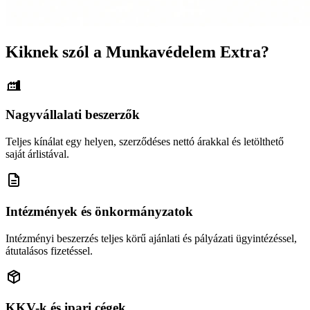
Kiknek szól a Munkavédelem Extra?
Nagyvállalati beszerzők
Teljes kínálat egy helyen, szerződéses nettó árakkal és letölthető
saját árlistával.
Intézmények és önkormányzatok
Intézményi beszerzés teljes körű ajánlati és pályázati ügyintézéssel,
átutalásos fizetéssel.
KKV-k és ipari cégek