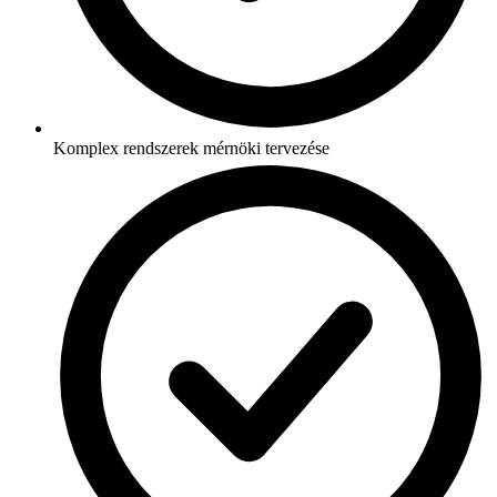
Komplex rendszerek mérnöki tervezése