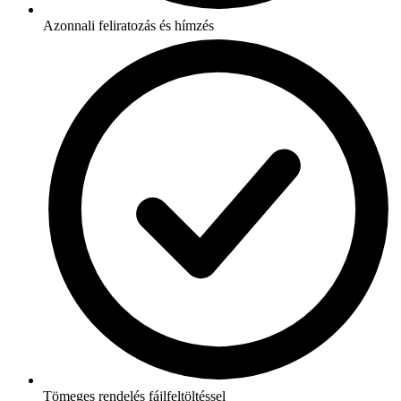
Azonnali feliratozás és hímzés
Tömeges rendelés fájlfeltöltéssel