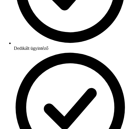
Dedikált ügyintéző