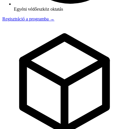
Egyéni védőeszköz oktatás
Regisztráció a programba →