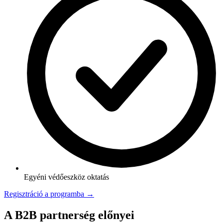
Egyéni védőeszköz oktatás
Regisztráció a programba →
A B2B partnerség előnyei