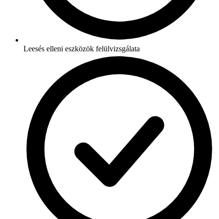
Leesés elleni eszközök felülvizsgálata