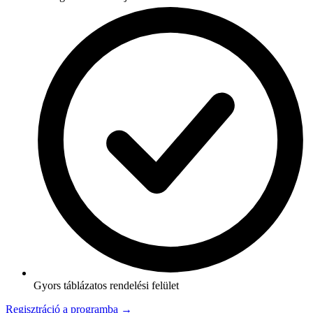
Gyors táblázatos rendelési felület
Regisztráció a programba →