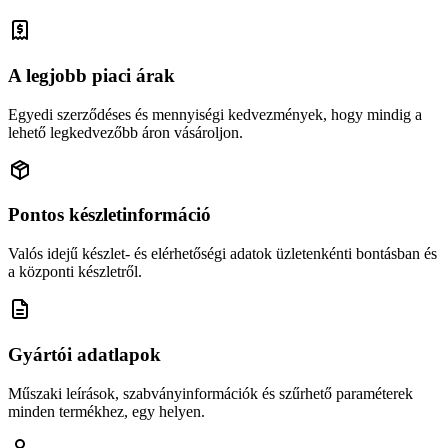
A legjobb piaci árak
Egyedi szerződéses és mennyiségi kedvezmények, hogy mindig a
lehető legkedvezőbb áron vásároljon.
Pontos készletinformáció
Valós idejű készlet- és elérhetőségi adatok üzletenkénti bontásban és
a központi készletről.
Gyártói adatlapok
Műszaki leírások, szabványinformációk és szűrhető paraméterek
minden termékhez, egy helyen.