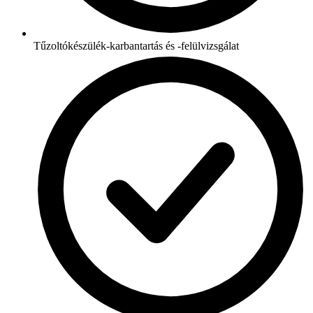
Tűzoltókészülék-karbantartás és -felülvizsgálat