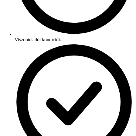
Viszonteladói kondíciók