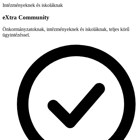
Intézményeknek és iskoláknak
e
X
tra Community
Önkormányzatoknak, intézményeknek és iskoláknak, teljes körű
ügyintézéssel.