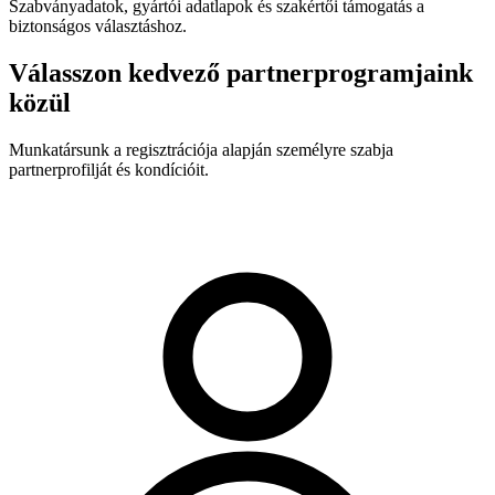
Szabványadatok, gyártói adatlapok és szakértői támogatás a
biztonságos választáshoz.
Válasszon kedvező partnerprogramjaink
közül
Munkatársunk a regisztrációja alapján személyre szabja
partnerprofilját és kondícióit.