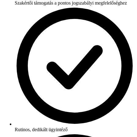
Szakértői támogatás a pontos jogszabályi megfelelőséghez
Rutinos, dedikált ügyintéző