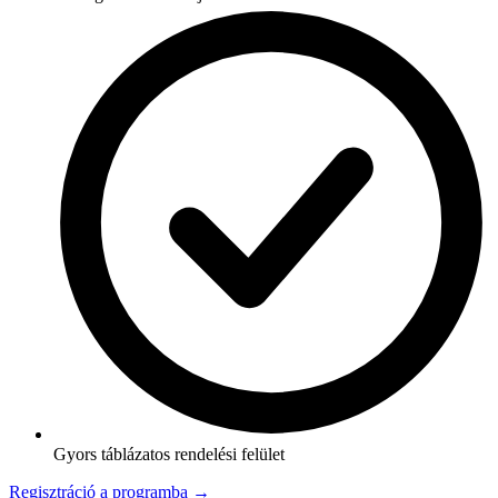
Gyors táblázatos rendelési felület
Regisztráció a programba →