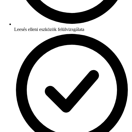
Leesés elleni eszközök felülvizsgálata