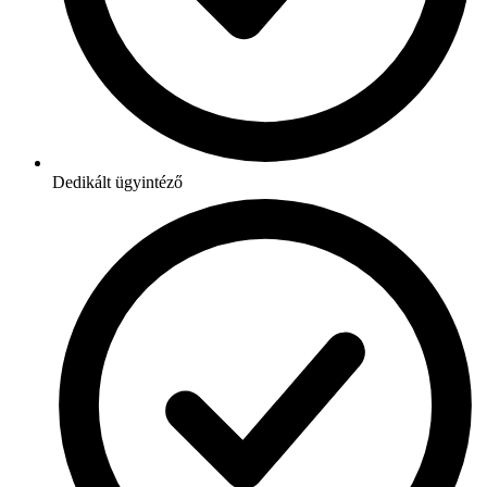
Dedikált ügyintéző