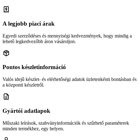
A legjobb piaci árak
Egyedi szerződéses és mennyiségi kedvezmények, hogy mindig a
lehető legkedvezőbb áron vásároljon.
Pontos készletinformáció
Valós idejű készlet- és elérhetőségi adatok üzletenkénti bontásban és
a központi készletről.
Gyártói adatlapok
Műszaki leírások, szabványinformációk és szűrhető paraméterek
minden termékhez, egy helyen.