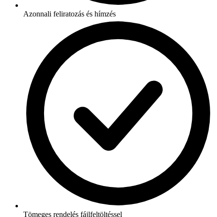
Azonnali feliratozás és hímzés
Tömeges rendelés fájlfeltöltéssel