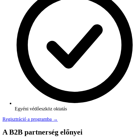
Egyéni védőeszköz oktatás
Regisztráció a programba →
A B2B partnerség előnyei