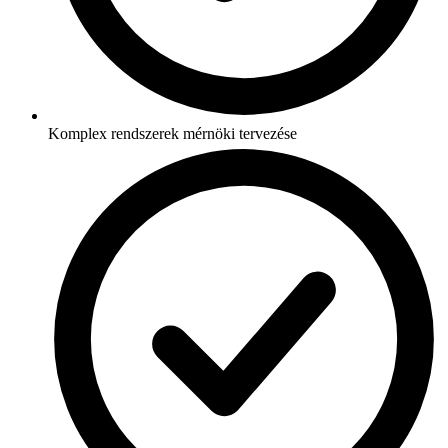
Komplex rendszerek mérnöki tervezése