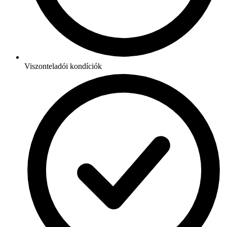
Viszonteladói kondíciók