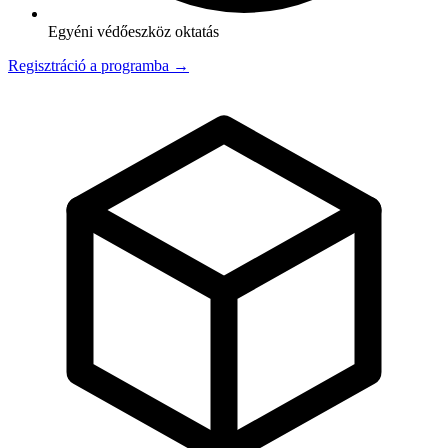
Egyéni védőeszköz oktatás
Regisztráció a programba →