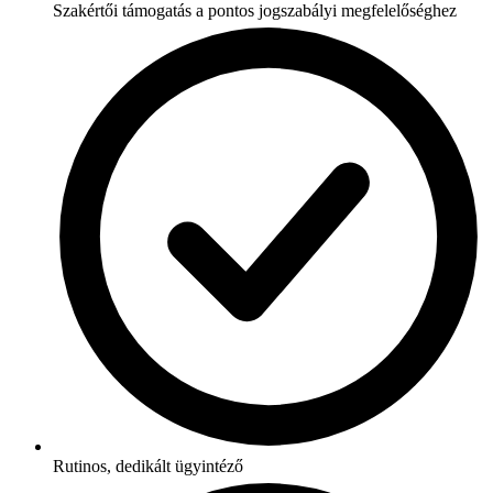
Szakértői támogatás a pontos jogszabályi megfelelőséghez
Rutinos, dedikált ügyintéző