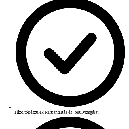
Tűzoltókészülék-karbantartás és -felülvizsgálat