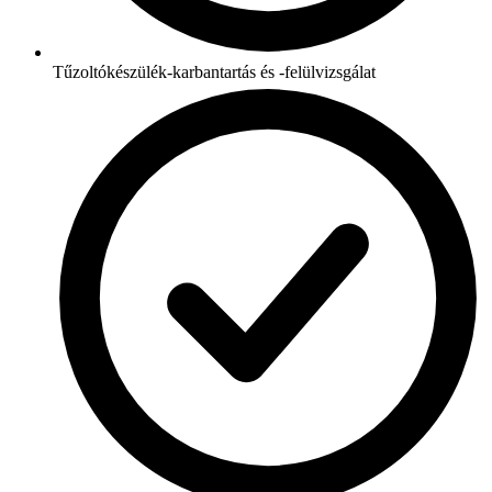
Tűzoltókészülék-karbantartás és -felülvizsgálat