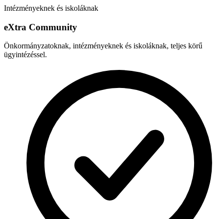
Intézményeknek és iskoláknak
e
X
tra Community
Önkormányzatoknak, intézményeknek és iskoláknak, teljes körű
ügyintézéssel.