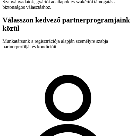
Szabványadatok, gyártói adatlapok és szakértői támogatás a
biztonságos választáshoz.
Válasszon kedvező partnerprogramjaink
közül
Munkatársunk a regisztrációja alapján személyre szabja
partnerprofilját és kondícióit.