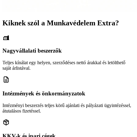
Kiknek szól a Munkavédelem Extra?
Nagyvállalati beszerzők
Teljes kínálat egy helyen, szerződéses nettó árakkal és letölthető
saját árlistával.
Intézmények és önkormányzatok
Intézményi beszerzés teljes körű ajánlati és pályázati ügyintézéssel,
átutalásos fizetéssel.
KKV-k és ipari cégek