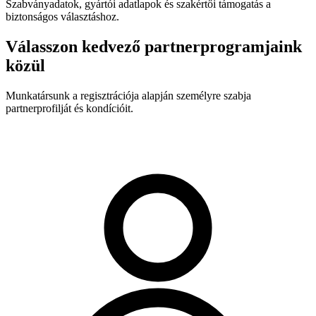
Szabványadatok, gyártói adatlapok és szakértői támogatás a
biztonságos választáshoz.
Válasszon kedvező partnerprogramjaink
közül
Munkatársunk a regisztrációja alapján személyre szabja
partnerprofilját és kondícióit.