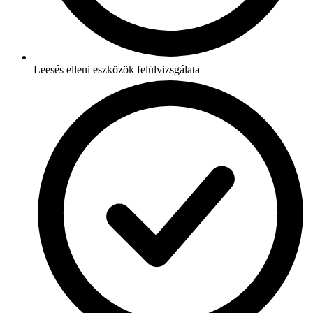
Leesés elleni eszközök felülvizsgálata