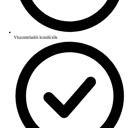
Viszonteladói kondíciók