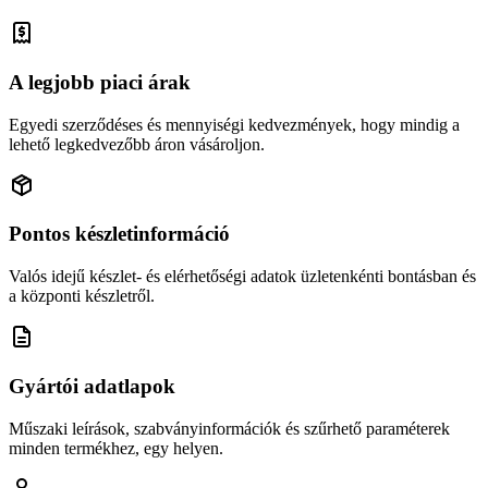
A legjobb piaci árak
Egyedi szerződéses és mennyiségi kedvezmények, hogy mindig a
lehető legkedvezőbb áron vásároljon.
Pontos készletinformáció
Valós idejű készlet- és elérhetőségi adatok üzletenkénti bontásban és
a központi készletről.
Gyártói adatlapok
Műszaki leírások, szabványinformációk és szűrhető paraméterek
minden termékhez, egy helyen.