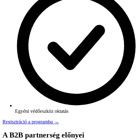
Egyéni védőeszköz oktatás
Regisztráció a programba →
A B2B partnerség előnyei