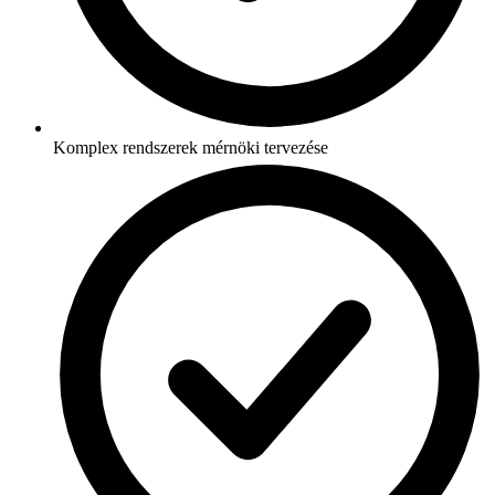
Komplex rendszerek mérnöki tervezése