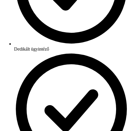
Dedikált ügyintéző