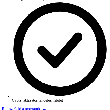
Gyors táblázatos rendelési felület
Regisztráció a programba →