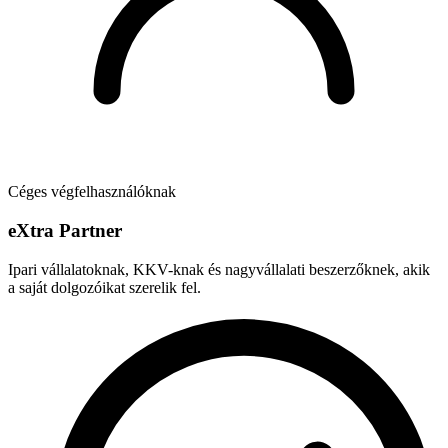
Céges végfelhasználóknak
e
X
tra Partner
Ipari vállalatoknak, KKV-knak és nagyvállalati beszerzőknek, akik
a saját dolgozóikat szerelik fel.