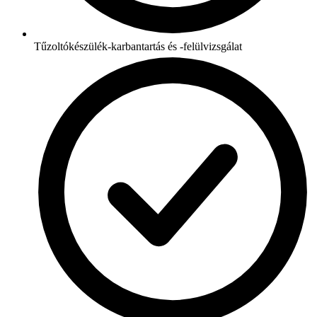
Tűzoltókészülék-karbantartás és -felülvizsgálat