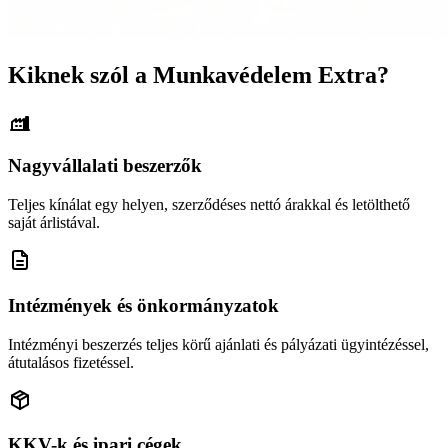
Kiknek szól a Munkavédelem Extra?
Nagyvállalati beszerzők
Teljes kínálat egy helyen, szerződéses nettó árakkal és letölthető
saját árlistával.
Intézmények és önkormányzatok
Intézményi beszerzés teljes körű ajánlati és pályázati ügyintézéssel,
átutalásos fizetéssel.
KKV-k és ipari cégek