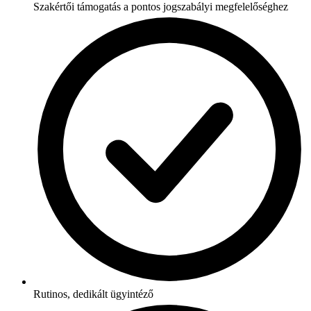
Szakértői támogatás a pontos jogszabályi megfelelőséghez
Rutinos, dedikált ügyintéző