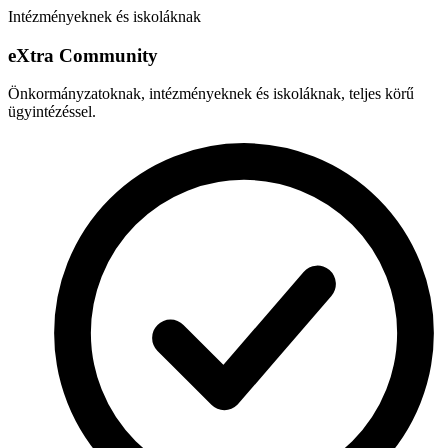
Intézményeknek és iskoláknak
e
X
tra Community
Önkormányzatoknak, intézményeknek és iskoláknak, teljes körű
ügyintézéssel.