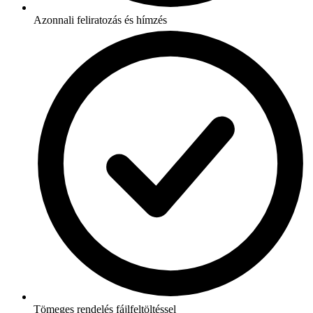
Azonnali feliratozás és hímzés
Tömeges rendelés fájlfeltöltéssel