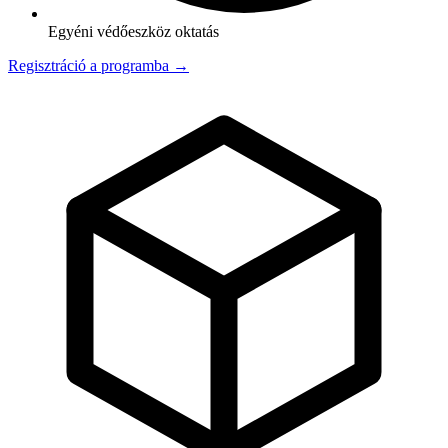
Egyéni védőeszköz oktatás
Regisztráció a programba →