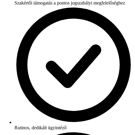
Szakértői támogatás a pontos jogszabályi megfelelőséghez
Rutinos, dedikált ügyintéző