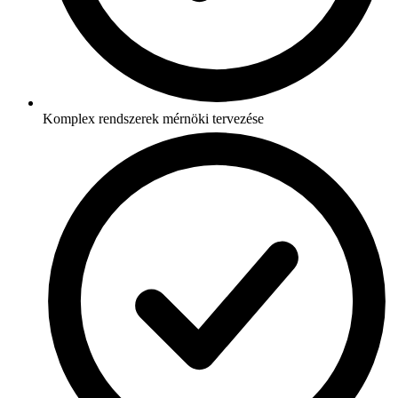
Komplex rendszerek mérnöki tervezése