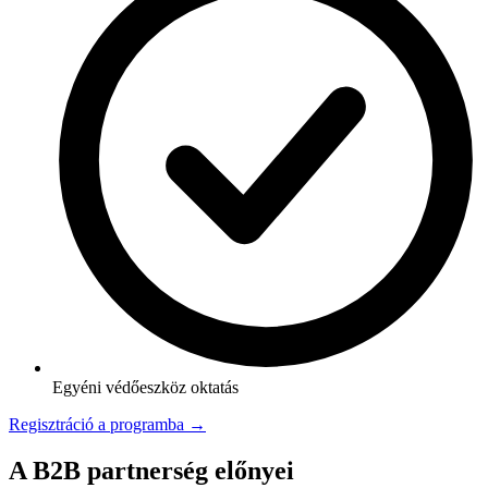
Egyéni védőeszköz oktatás
Regisztráció a programba →
A B2B partnerség előnyei