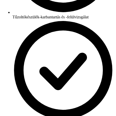
Tűzoltókészülék-karbantartás és -felülvizsgálat