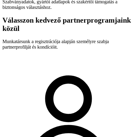
Szabványadatok, gyártói adatlapok és szakértői támogatás a
biztonságos választáshoz.
Válasszon kedvező partnerprogramjaink
közül
Munkatársunk a regisztrációja alapján személyre szabja
partnerprofilját és kondícióit.