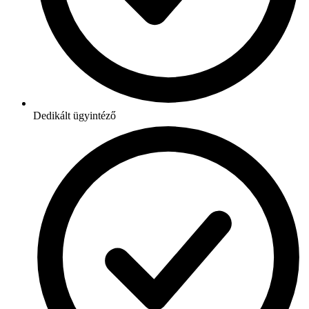
Dedikált ügyintéző