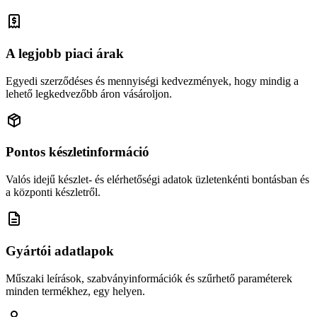
A legjobb piaci árak
Egyedi szerződéses és mennyiségi kedvezmények, hogy mindig a
lehető legkedvezőbb áron vásároljon.
Pontos készletinformáció
Valós idejű készlet- és elérhetőségi adatok üzletenkénti bontásban és
a központi készletről.
Gyártói adatlapok
Műszaki leírások, szabványinformációk és szűrhető paraméterek
minden termékhez, egy helyen.