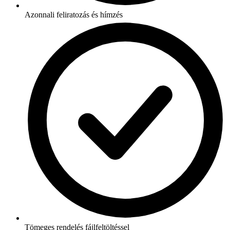
Azonnali feliratozás és hímzés
Tömeges rendelés fájlfeltöltéssel