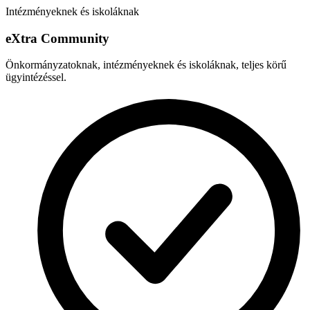
Intézményeknek és iskoláknak
e
X
tra Community
Önkormányzatoknak, intézményeknek és iskoláknak, teljes körű
ügyintézéssel.