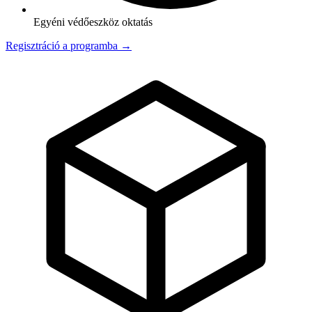
Egyéni védőeszköz oktatás
Regisztráció a programba →