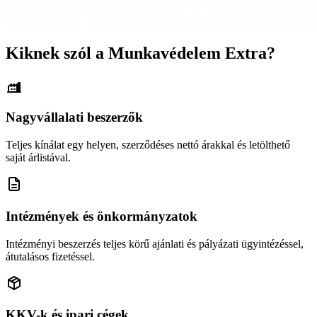
Kiknek szól a Munkavédelem Extra?
Nagyvállalati beszerzők
Teljes kínálat egy helyen, szerződéses nettó árakkal és letölthető
saját árlistával.
Intézmények és önkormányzatok
Intézményi beszerzés teljes körű ajánlati és pályázati ügyintézéssel,
átutalásos fizetéssel.
KKV-k és ipari cégek