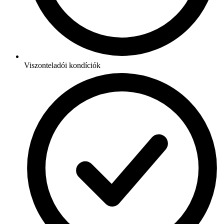
Viszonteladói kondíciók