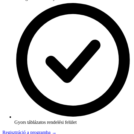
Gyors táblázatos rendelési felület
Regisztráció a programba →