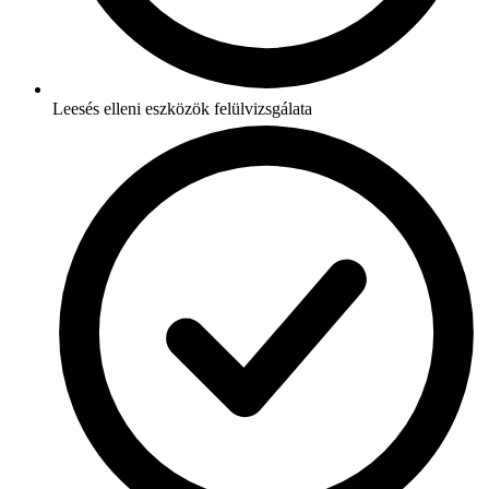
Leesés elleni eszközök felülvizsgálata