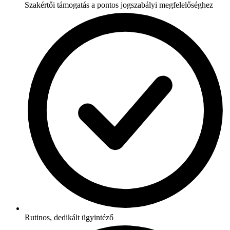
Szakértői támogatás a pontos jogszabályi megfelelőséghez
Rutinos, dedikált ügyintéző