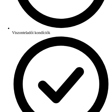
Viszonteladói kondíciók