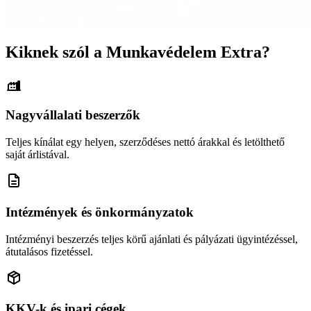
Kiknek szól a Munkavédelem Extra?
Nagyvállalati beszerzők
Teljes kínálat egy helyen, szerződéses nettó árakkal és letölthető
saját árlistával.
Intézmények és önkormányzatok
Intézményi beszerzés teljes körű ajánlati és pályázati ügyintézéssel,
átutalásos fizetéssel.
KKV-k és ipari cégek