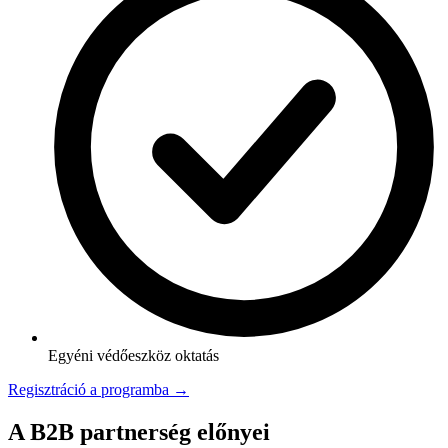
Egyéni védőeszköz oktatás
Regisztráció a programba →
A B2B partnerség előnyei