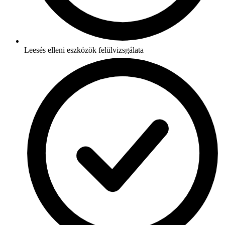
Leesés elleni eszközök felülvizsgálata