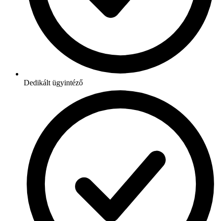
Dedikált ügyintéző