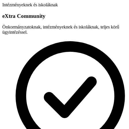
Intézményeknek és iskoláknak
e
X
tra Community
Önkormányzatoknak, intézményeknek és iskoláknak, teljes körű
ügyintézéssel.