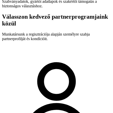
Szabványadatok, gyártói adatlapok és szakértői támogatás a
biztonságos választáshoz.
Válasszon kedvező partnerprogramjaink
közül
Munkatársunk a regisztrációja alapján személyre szabja
partnerprofilját és kondícióit.