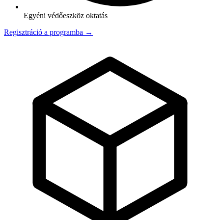
Egyéni védőeszköz oktatás
Regisztráció a programba →