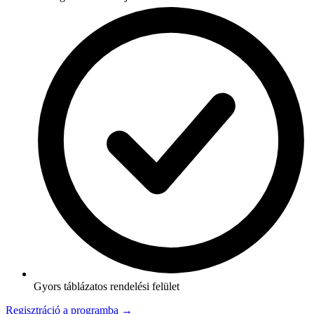
Gyors táblázatos rendelési felület
Regisztráció a programba →