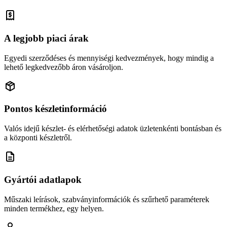
A legjobb piaci árak
Egyedi szerződéses és mennyiségi kedvezmények, hogy mindig a
lehető legkedvezőbb áron vásároljon.
Pontos készletinformáció
Valós idejű készlet- és elérhetőségi adatok üzletenkénti bontásban és
a központi készletről.
Gyártói adatlapok
Műszaki leírások, szabványinformációk és szűrhető paraméterek
minden termékhez, egy helyen.