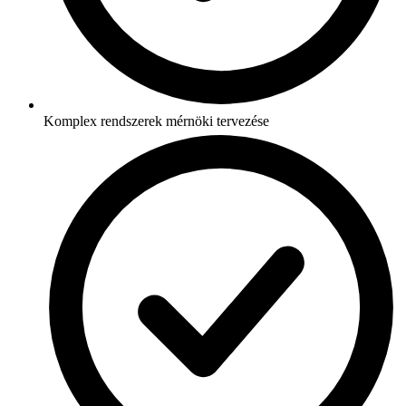
Komplex rendszerek mérnöki tervezése