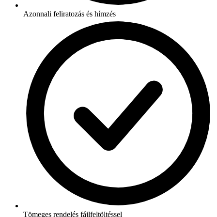
Azonnali feliratozás és hímzés
Tömeges rendelés fájlfeltöltéssel