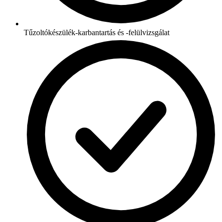
Tűzoltókészülék-karbantartás és -felülvizsgálat