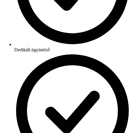
Dedikált ügyintéző