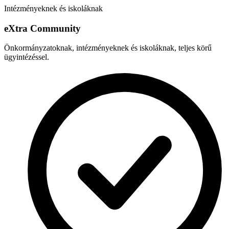
Intézményeknek és iskoláknak
e
X
tra Community
Önkormányzatoknak, intézményeknek és iskoláknak, teljes körű
ügyintézéssel.