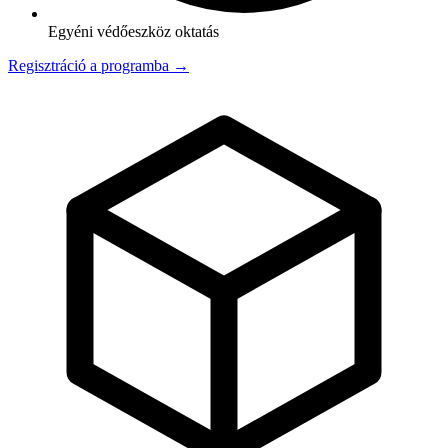
Egyéni védőeszköz oktatás
Regisztráció a programba →