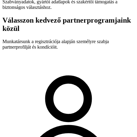
Szabványadatok, gyártói adatlapok és szakértői támogatás a
biztonságos választáshoz.
Válasszon kedvező partnerprogramjaink
közül
Munkatársunk a regisztrációja alapján személyre szabja
partnerprofilját és kondícióit.