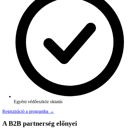
Egyéni védőeszköz oktatás
Regisztráció a programba →
A B2B partnerség előnyei