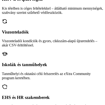
Kis tételben is céges feltételekkel – átlátható minimum mennyiségek,
szabvány szerint szűrhető védőeszközök.
Viszonteladók
Viszonteladói kondíciók és gyors, cikkszám-alapú újrarendelés –
akár CSV-feltöltéssel.
Iskolák és tanműhelyek
Tanműhelyi és oktatási célú felszerelés az eXtra Community
program keretében.
EHS és HR szakemberek