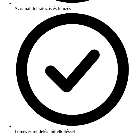
Azonnali feliratozás és hímzés
Tömeges rendelés fájlfeltöltéssel