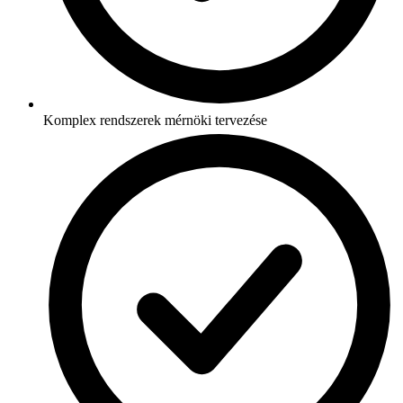
Komplex rendszerek mérnöki tervezése