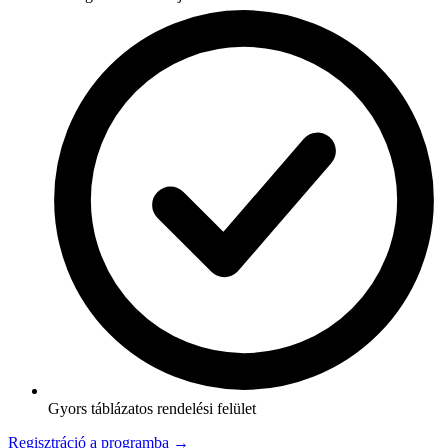
Gyors táblázatos rendelési felület
Regisztráció a programba →