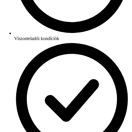
Viszonteladói kondíciók