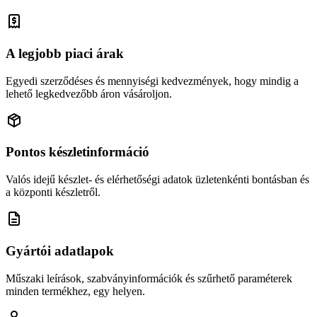
A legjobb piaci árak
Egyedi szerződéses és mennyiségi kedvezmények, hogy mindig a
lehető legkedvezőbb áron vásároljon.
Pontos készletinformáció
Valós idejű készlet- és elérhetőségi adatok üzletenkénti bontásban és
a központi készletről.
Gyártói adatlapok
Műszaki leírások, szabványinformációk és szűrhető paraméterek
minden termékhez, egy helyen.