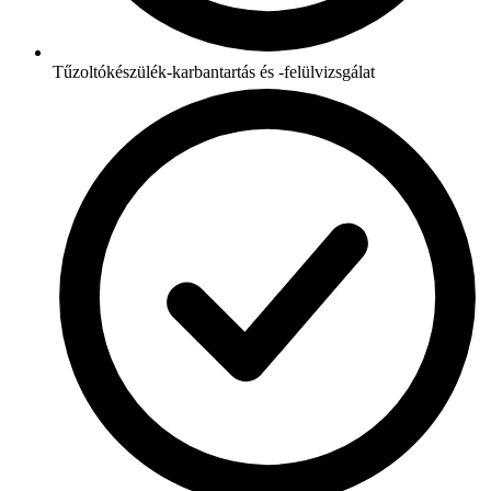
Tűzoltókészülék-karbantartás és -felülvizsgálat