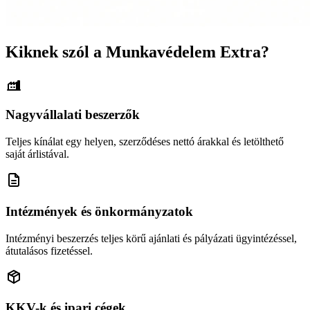
Kiknek szól a Munkavédelem Extra?
Nagyvállalati beszerzők
Teljes kínálat egy helyen, szerződéses nettó árakkal és letölthető
saját árlistával.
Intézmények és önkormányzatok
Intézményi beszerzés teljes körű ajánlati és pályázati ügyintézéssel,
átutalásos fizetéssel.
KKV-k és ipari cégek