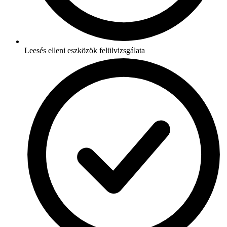
Leesés elleni eszközök felülvizsgálata