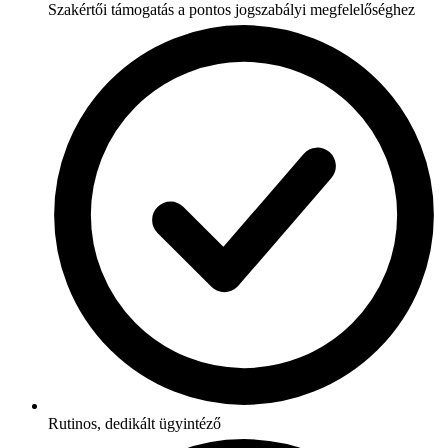
Szakértői támogatás a pontos jogszabályi megfelelőséghez
Rutinos, dedikált ügyintéző