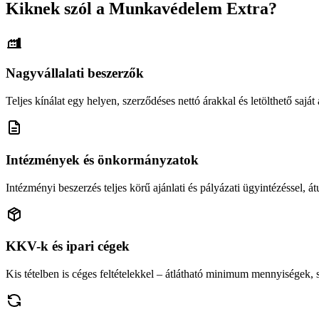
Kiknek szól a Munkavédelem Extra?
Nagyvállalati beszerzők
Teljes kínálat egy helyen, szerződéses nettó árakkal és letölthető saját á
Intézmények és önkormányzatok
Intézményi beszerzés teljes körű ajánlati és pályázati ügyintézéssel, átu
KKV-k és ipari cégek
Kis tételben is céges feltételekkel – átlátható minimum mennyiségek,