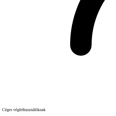
Céges végfelhasználóknak