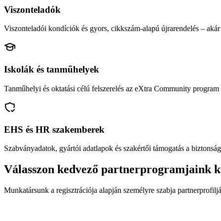
Viszonteladók
Viszonteladói kondíciók és gyors, cikkszám-alapú újrarendelés – akár 
Iskolák és tanműhelyek
Tanműhelyi és oktatási célú felszerelés az eXtra Community program 
EHS és HR szakemberek
Szabványadatok, gyártói adatlapok és szakértői támogatás a biztonság
Válasszon kedvező partnerprogramjaink k
Munkatársunk a regisztrációja alapján személyre szabja partnerprofiljá