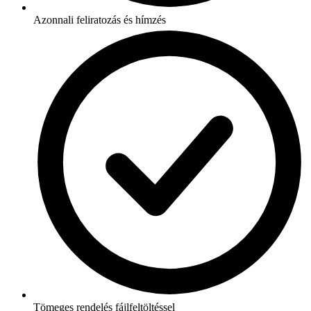
Azonnali feliratozás és hímzés
Tömeges rendelés fájlfeltöltéssel