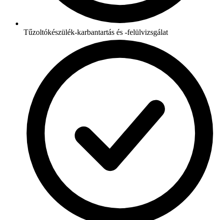
Tűzoltókészülék-karbantartás és -felülvizsgálat