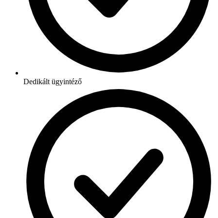
Dedikált ügyintéző