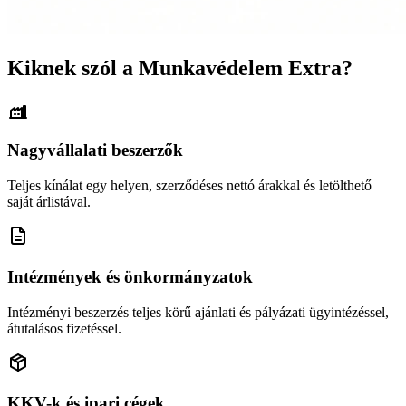
Kiknek szól a Munkavédelem Extra?
Nagyvállalati beszerzők
Teljes kínálat egy helyen, szerződéses nettó árakkal és letölthető
saját árlistával.
Intézmények és önkormányzatok
Intézményi beszerzés teljes körű ajánlati és pályázati ügyintézéssel,
átutalásos fizetéssel.
KKV-k és ipari cégek