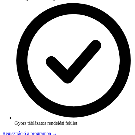
Gyors táblázatos rendelési felület
Regisztráció a programba →