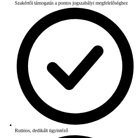
Szakértői támogatás a pontos jogszabályi megfelelőséghez
Rutinos, dedikált ügyintéző