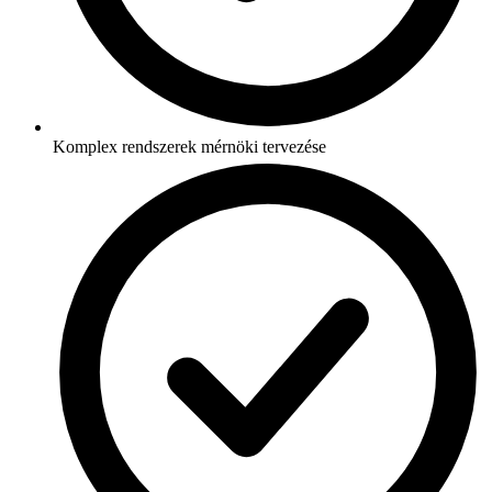
Komplex rendszerek mérnöki tervezése