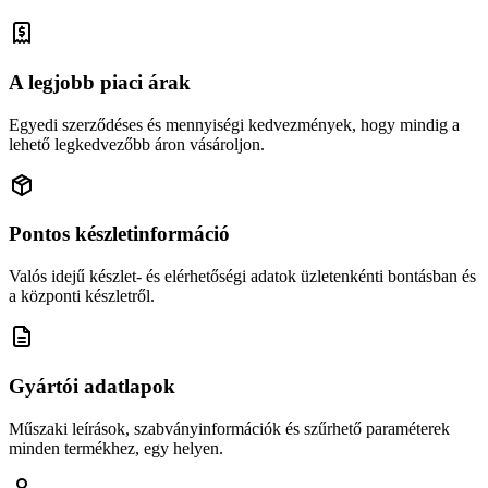
A legjobb piaci árak
Egyedi szerződéses és mennyiségi kedvezmények, hogy mindig a
lehető legkedvezőbb áron vásároljon.
Pontos készletinformáció
Valós idejű készlet- és elérhetőségi adatok üzletenkénti bontásban és
a központi készletről.
Gyártói adatlapok
Műszaki leírások, szabványinformációk és szűrhető paraméterek
minden termékhez, egy helyen.