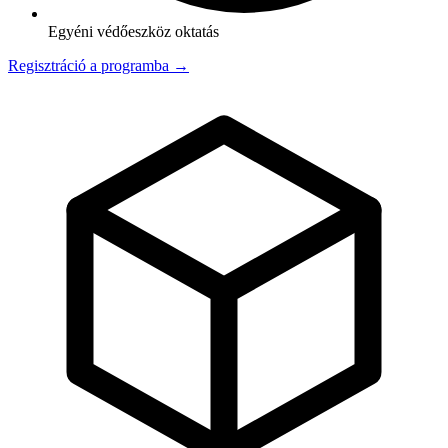
Egyéni védőeszköz oktatás
Regisztráció a programba →