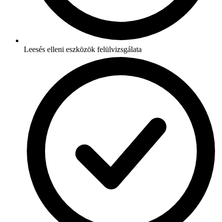
Leesés elleni eszközök felülvizsgálata