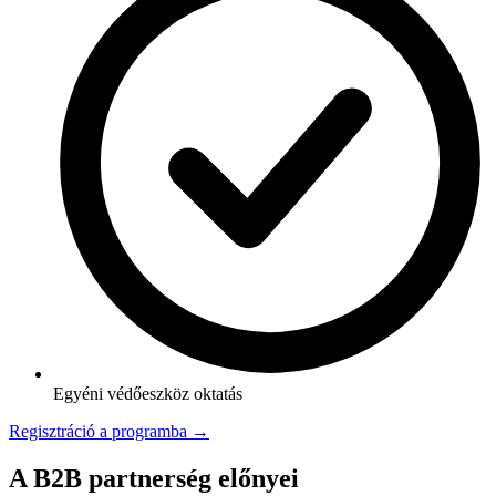
Egyéni védőeszköz oktatás
Regisztráció a programba →
A B2B partnerség előnyei