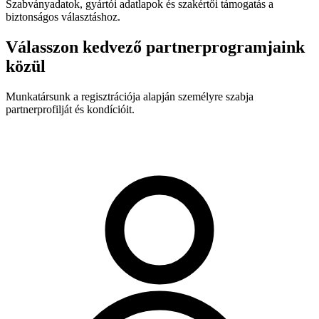
Szabványadatok, gyártói adatlapok és szakértői támogatás a
biztonságos választáshoz.
Válasszon kedvező partnerprogramjaink
közül
Munkatársunk a regisztrációja alapján személyre szabja
partnerprofilját és kondícióit.