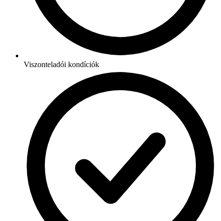
Viszonteladói kondíciók