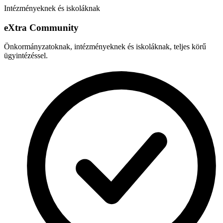
Intézményeknek és iskoláknak
e
X
tra Community
Önkormányzatoknak, intézményeknek és iskoláknak, teljes körű
ügyintézéssel.