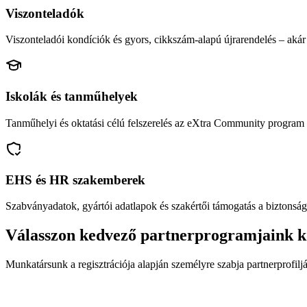
Viszonteladók
Viszonteladói kondíciók és gyors, cikkszám-alapú újrarendelés – akár 
Iskolák és tanműhelyek
Tanműhelyi és oktatási célú felszerelés az eXtra Community program 
EHS és HR szakemberek
Szabványadatok, gyártói adatlapok és szakértői támogatás a biztonság
Válasszon kedvező partnerprogramjaink k
Munkatársunk a regisztrációja alapján személyre szabja partnerprofiljá