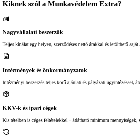
Kiknek szól a Munkavédelem Extra?
Nagyvállalati beszerzők
Teljes kínálat egy helyen, szerződéses nettó árakkal és letölthető saját á
Intézmények és önkormányzatok
Intézményi beszerzés teljes körű ajánlati és pályázati ügyintézéssel, átu
KKV-k és ipari cégek
Kis tételben is céges feltételekkel – átlátható minimum mennyiségek,