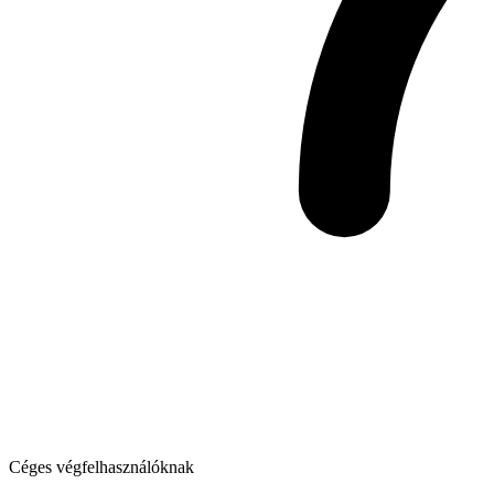
Céges végfelhasználóknak