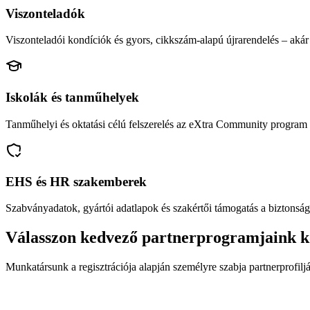
Viszonteladók
Viszonteladói kondíciók és gyors, cikkszám-alapú újrarendelés – akár 
Iskolák és tanműhelyek
Tanműhelyi és oktatási célú felszerelés az eXtra Community program 
EHS és HR szakemberek
Szabványadatok, gyártói adatlapok és szakértői támogatás a biztonság
Válasszon kedvező partnerprogramjaink k
Munkatársunk a regisztrációja alapján személyre szabja partnerprofiljá