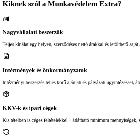
Kiknek szól a Munkavédelem Extra?
Nagyvállalati beszerzők
Teljes kínálat egy helyen, szerződéses nettó árakkal és letölthető saját á
Intézmények és önkormányzatok
Intézményi beszerzés teljes körű ajánlati és pályázati ügyintézéssel, átu
KKV-k és ipari cégek
Kis tételben is céges feltételekkel – átlátható minimum mennyiségek,