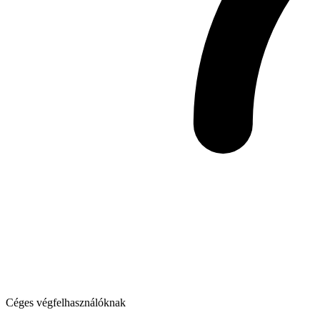
Céges végfelhasználóknak