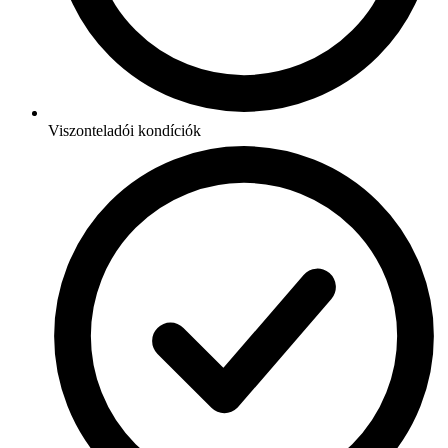
Viszonteladói kondíciók