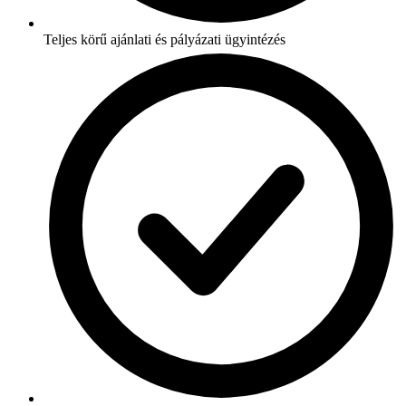
Teljes körű ajánlati és pályázati ügyintézés