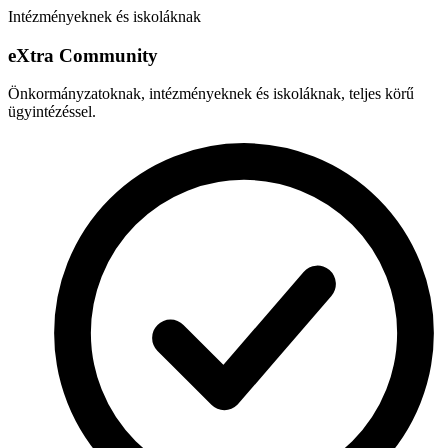
Intézményeknek és iskoláknak
e
X
tra Community
Önkormányzatoknak, intézményeknek és iskoláknak, teljes körű
ügyintézéssel.