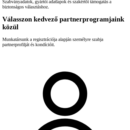
Szabványadatok, gyártói adatlapok és szakértői támogatás a
biztonságos választáshoz.
Válasszon kedvező partnerprogramjaink
közül
Munkatársunk a regisztrációja alapján személyre szabja
partnerprofilját és kondícióit.