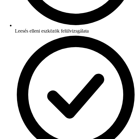
Leesés elleni eszközök felülvizsgálata