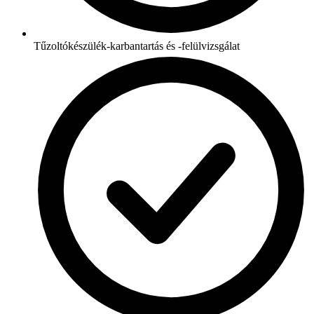
Tűzoltókészülék-karbantartás és -felülvizsgálat