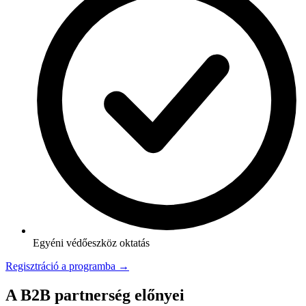
Egyéni védőeszköz oktatás
Regisztráció a programba →
A B2B partnerség előnyei