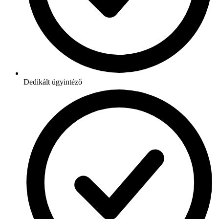
Dedikált ügyintéző