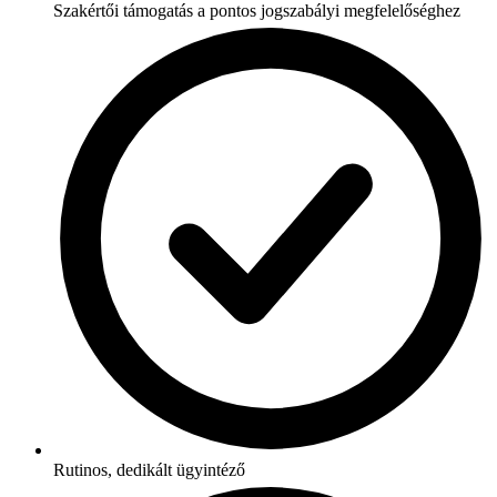
Szakértői támogatás a pontos jogszabályi megfelelőséghez
Rutinos, dedikált ügyintéző