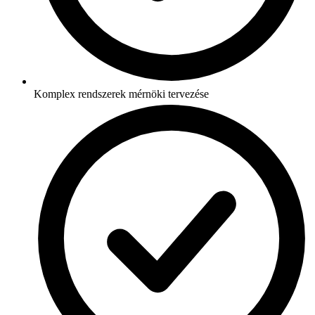
Komplex rendszerek mérnöki tervezése