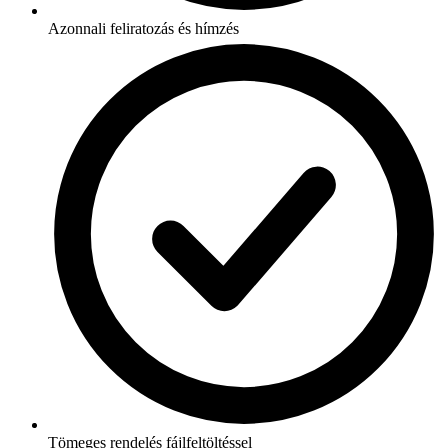
Azonnali feliratozás és hímzés
Tömeges rendelés fájlfeltöltéssel