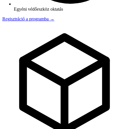
Egyéni védőeszköz oktatás
Regisztráció a programba →