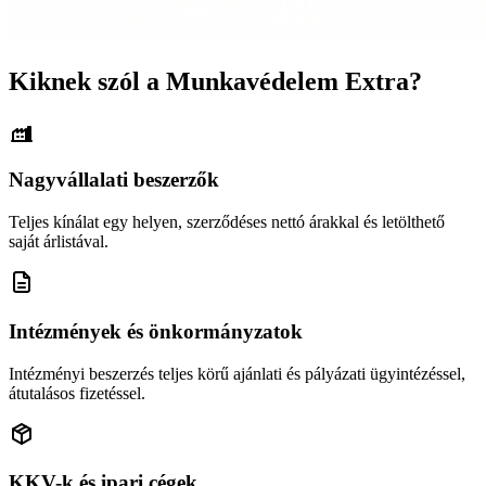
Kiknek szól a Munkavédelem Extra?
Nagyvállalati beszerzők
Teljes kínálat egy helyen, szerződéses nettó árakkal és letölthető
saját árlistával.
Intézmények és önkormányzatok
Intézményi beszerzés teljes körű ajánlati és pályázati ügyintézéssel,
átutalásos fizetéssel.
KKV-k és ipari cégek