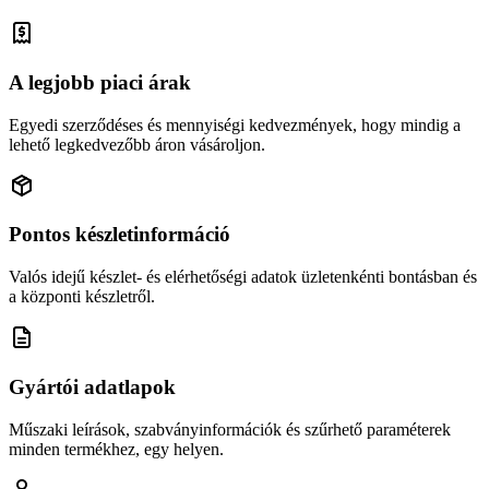
A legjobb piaci árak
Egyedi szerződéses és mennyiségi kedvezmények, hogy mindig a
lehető legkedvezőbb áron vásároljon.
Pontos készletinformáció
Valós idejű készlet- és elérhetőségi adatok üzletenkénti bontásban és
a központi készletről.
Gyártói adatlapok
Műszaki leírások, szabványinformációk és szűrhető paraméterek
minden termékhez, egy helyen.