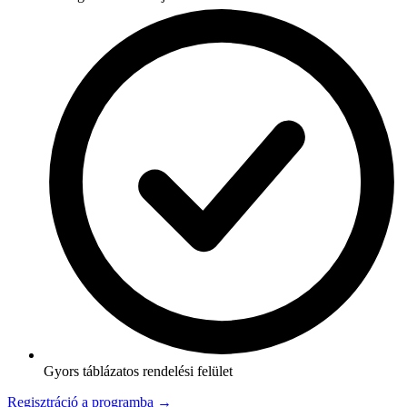
Gyors táblázatos rendelési felület
Regisztráció a programba →