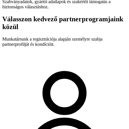
Szabványadatok, gyártói adatlapok és szakértői támogatás a
biztonságos választáshoz.
Válasszon kedvező partnerprogramjaink
közül
Munkatársunk a regisztrációja alapján személyre szabja
partnerprofilját és kondícióit.