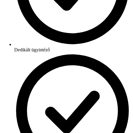
Dedikált ügyintéző