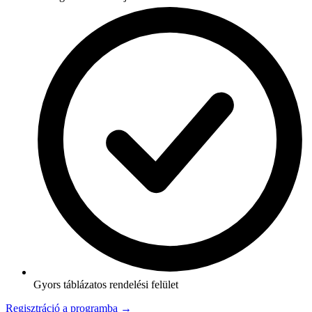
Gyors táblázatos rendelési felület
Regisztráció a programba →