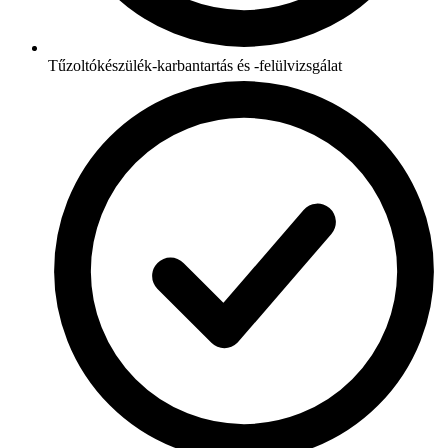
Tűzoltókészülék-karbantartás és -felülvizsgálat