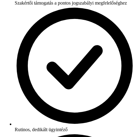
Szakértői támogatás a pontos jogszabályi megfelelőséghez
Rutinos, dedikált ügyintéző