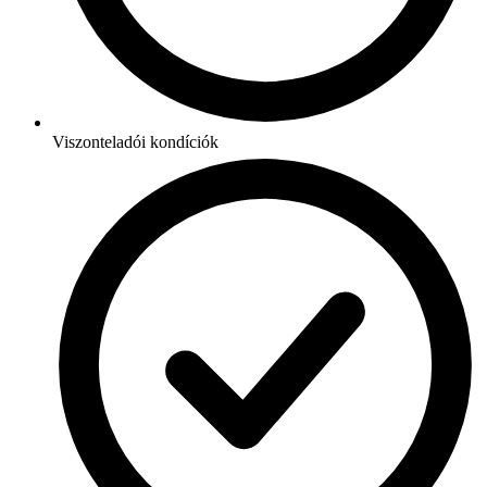
Viszonteladói kondíciók