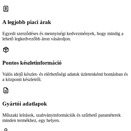
A legjobb piaci árak
Egyedi szerződéses és mennyiségi kedvezmények, hogy mindig a
lehető legkedvezőbb áron vásároljon.
Pontos készletinformáció
Valós idejű készlet- és elérhetőségi adatok üzletenkénti bontásban és
a központi készletről.
Gyártói adatlapok
Műszaki leírások, szabványinformációk és szűrhető paraméterek
minden termékhez, egy helyen.