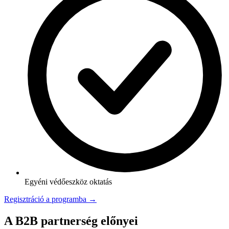
Egyéni védőeszköz oktatás
Regisztráció a programba →
A B2B partnerség előnyei