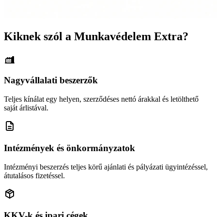
Kiknek szól a Munkavédelem Extra?
Nagyvállalati beszerzők
Teljes kínálat egy helyen, szerződéses nettó árakkal és letölthető
saját árlistával.
Intézmények és önkormányzatok
Intézményi beszerzés teljes körű ajánlati és pályázati ügyintézéssel,
átutalásos fizetéssel.
KKV-k és ipari cégek