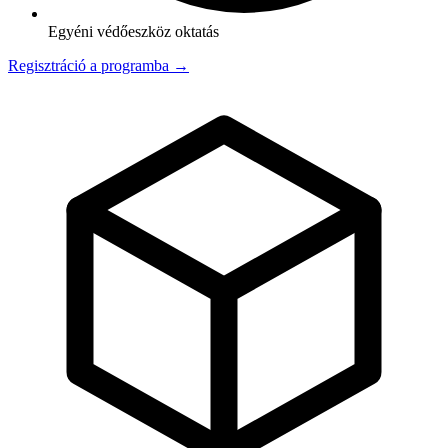
Egyéni védőeszköz oktatás
Regisztráció a programba →