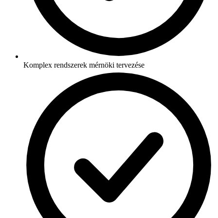
Komplex rendszerek mérnöki tervezése