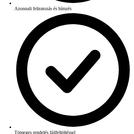
Azonnali feliratozás és hímzés
Tömeges rendelés fájlfeltöltéssel