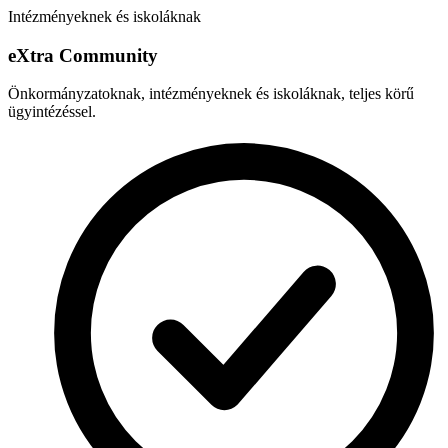
Intézményeknek és iskoláknak
e
X
tra Community
Önkormányzatoknak, intézményeknek és iskoláknak, teljes körű
ügyintézéssel.