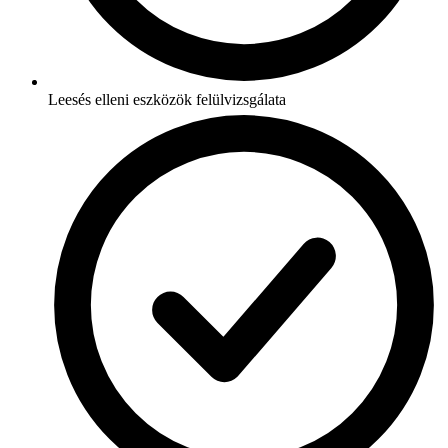
Leesés elleni eszközök felülvizsgálata