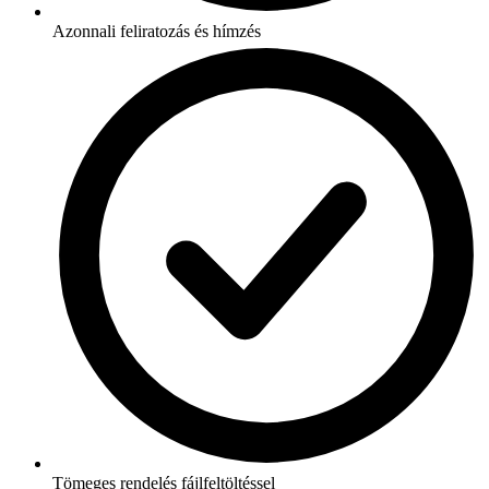
Azonnali feliratozás és hímzés
Tömeges rendelés fájlfeltöltéssel