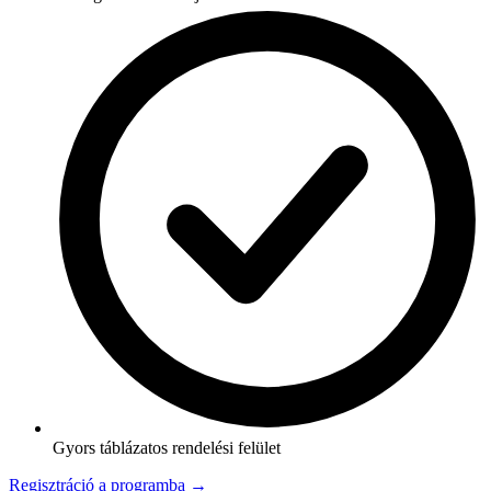
Gyors táblázatos rendelési felület
Regisztráció a programba →