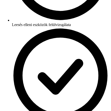
Leesés elleni eszközök felülvizsgálata