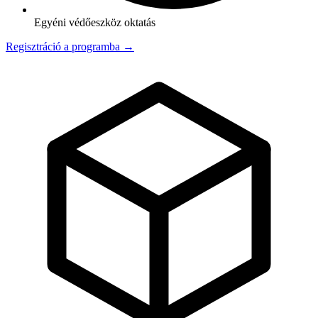
Egyéni védőeszköz oktatás
Regisztráció a programba →