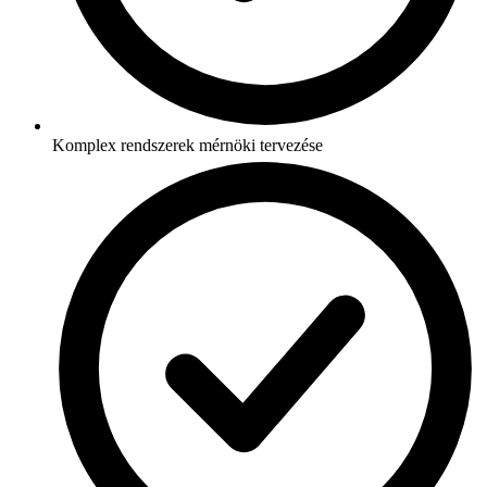
Komplex rendszerek mérnöki tervezése