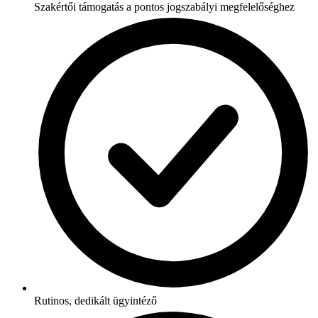
Szakértői támogatás a pontos jogszabályi megfelelőséghez
Rutinos, dedikált ügyintéző