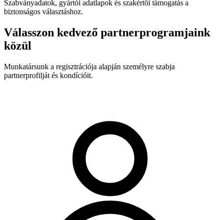
Szabványadatok, gyártói adatlapok és szakértői támogatás a
biztonságos választáshoz.
Válasszon kedvező partnerprogramjaink
közül
Munkatársunk a regisztrációja alapján személyre szabja
partnerprofilját és kondícióit.