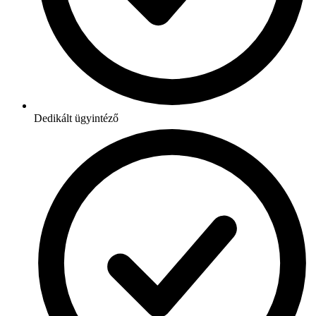
Dedikált ügyintéző