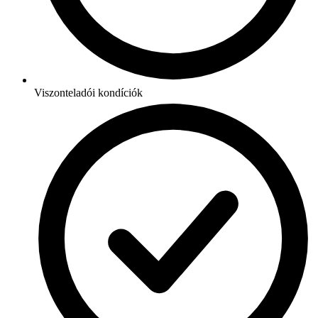
Viszonteladói kondíciók