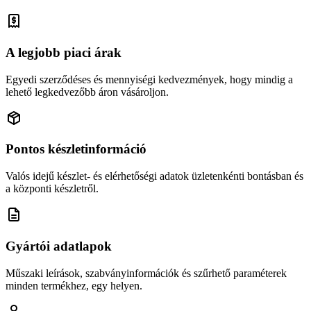
A legjobb piaci árak
Egyedi szerződéses és mennyiségi kedvezmények, hogy mindig a
lehető legkedvezőbb áron vásároljon.
Pontos készletinformáció
Valós idejű készlet- és elérhetőségi adatok üzletenkénti bontásban és
a központi készletről.
Gyártói adatlapok
Műszaki leírások, szabványinformációk és szűrhető paraméterek
minden termékhez, egy helyen.