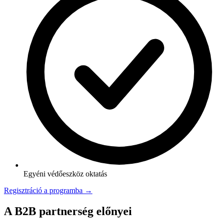
Egyéni védőeszköz oktatás
Regisztráció a programba →
A B2B partnerség előnyei