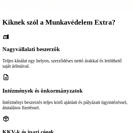
Kiknek szól a Munkavédelem Extra?
Nagyvállalati beszerzők
Teljes kínálat egy helyen, szerződéses nettó árakkal és letölthető
saját árlistával.
Intézmények és önkormányzatok
Intézményi beszerzés teljes körű ajánlati és pályázati ügyintézéssel,
átutalásos fizetéssel.
KKV-k és ipari cégek