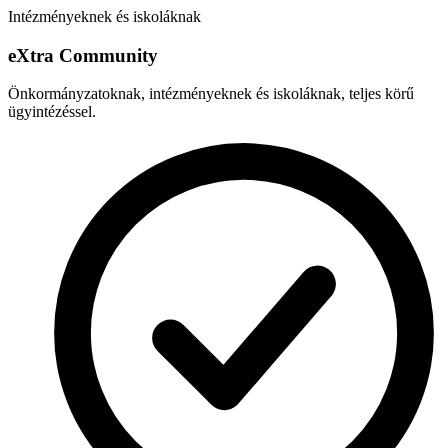
Intézményeknek és iskoláknak
e
X
tra Community
Önkormányzatoknak, intézményeknek és iskoláknak, teljes körű
ügyintézéssel.