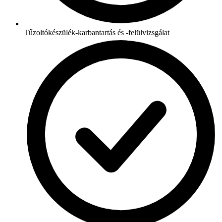
Tűzoltókészülék-karbantartás és -felülvizsgálat