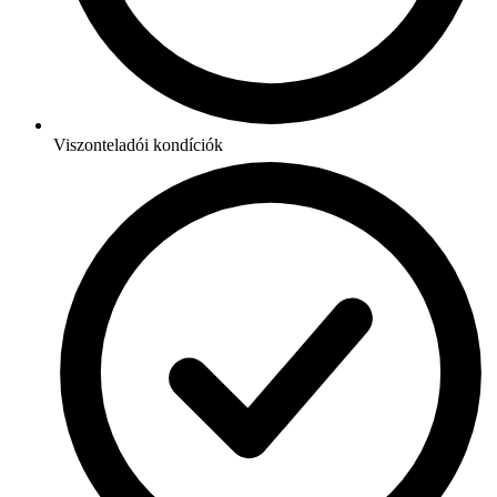
Viszonteladói kondíciók