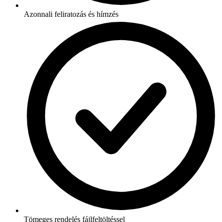
Azonnali feliratozás és hímzés
Tömeges rendelés fájlfeltöltéssel