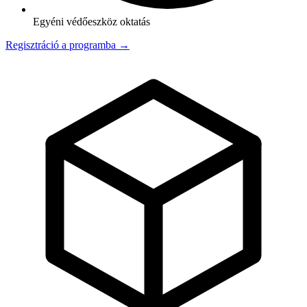
Egyéni védőeszköz oktatás
Regisztráció a programba →