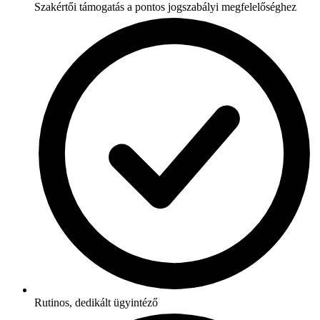
Szakértői támogatás a pontos jogszabályi megfelelőséghez
Rutinos, dedikált ügyintéző