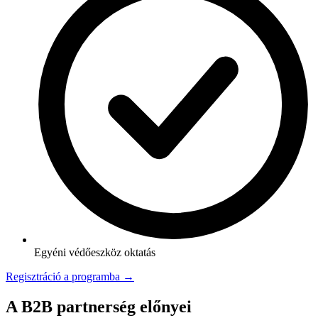
Egyéni védőeszköz oktatás
Regisztráció a programba →
A B2B partnerség előnyei