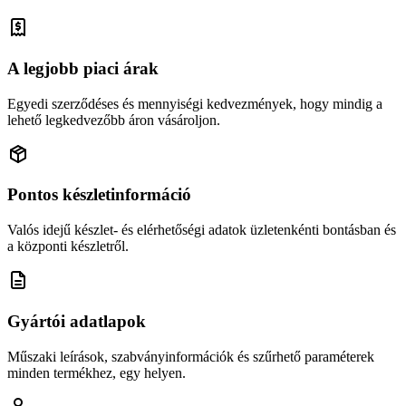
A legjobb piaci árak
Egyedi szerződéses és mennyiségi kedvezmények, hogy mindig a
lehető legkedvezőbb áron vásároljon.
Pontos készletinformáció
Valós idejű készlet- és elérhetőségi adatok üzletenkénti bontásban és
a központi készletről.
Gyártói adatlapok
Műszaki leírások, szabványinformációk és szűrhető paraméterek
minden termékhez, egy helyen.