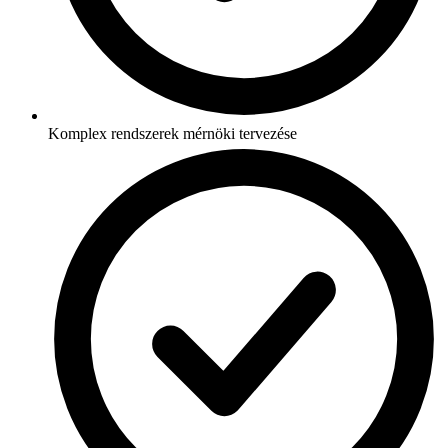
Komplex rendszerek mérnöki tervezése