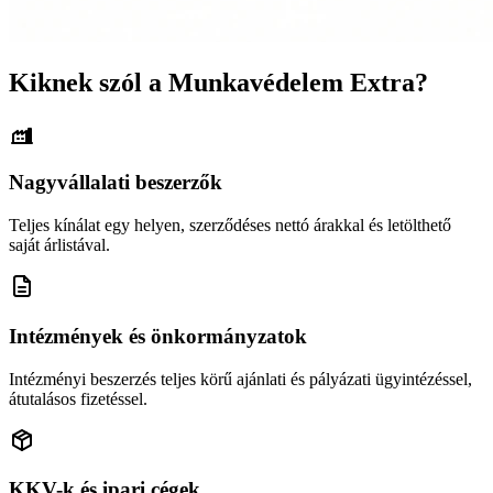
Kiknek szól a Munkavédelem Extra?
Nagyvállalati beszerzők
Teljes kínálat egy helyen, szerződéses nettó árakkal és letölthető
saját árlistával.
Intézmények és önkormányzatok
Intézményi beszerzés teljes körű ajánlati és pályázati ügyintézéssel,
átutalásos fizetéssel.
KKV-k és ipari cégek