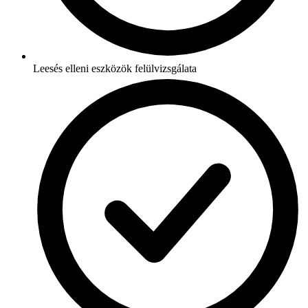
Leesés elleni eszközök felülvizsgálata