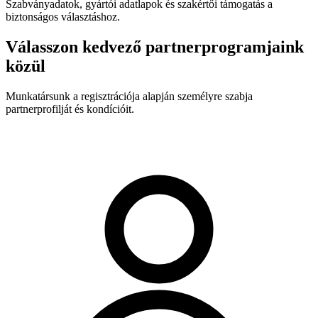
Szabványadatok, gyártói adatlapok és szakértői támogatás a
biztonságos választáshoz.
Válasszon kedvező partnerprogramjaink
közül
Munkatársunk a regisztrációja alapján személyre szabja
partnerprofilját és kondícióit.