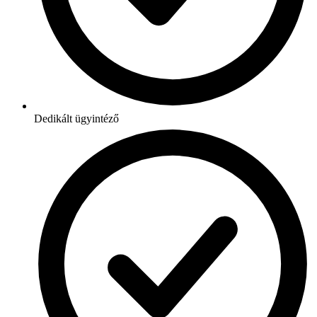
Dedikált ügyintéző