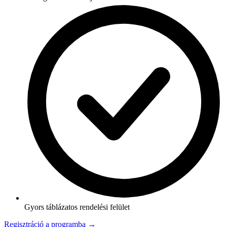
Gyors táblázatos rendelési felület
Regisztráció a programba →