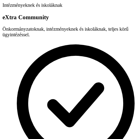
Intézményeknek és iskoláknak
e
X
tra Community
Önkormányzatoknak, intézményeknek és iskoláknak, teljes körű
ügyintézéssel.