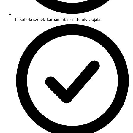
Tűzoltókészülék-karbantartás és -felülvizsgálat