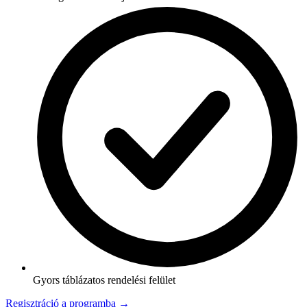
Gyors táblázatos rendelési felület
Regisztráció a programba →