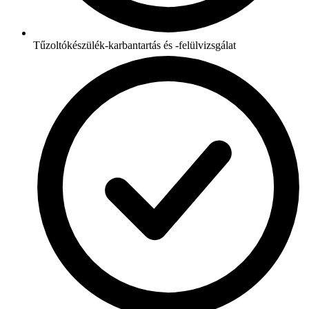
Tűzoltókészülék-karbantartás és -felülvizsgálat