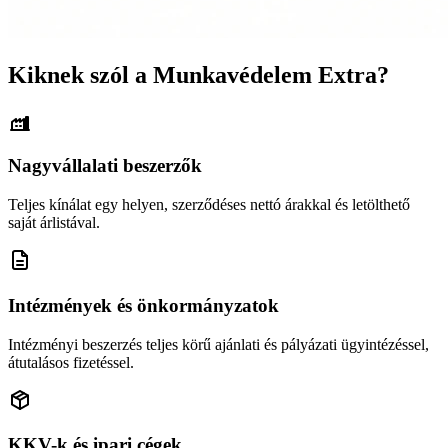
Kiknek szól a Munkavédelem Extra?
Nagyvállalati beszerzők
Teljes kínálat egy helyen, szerződéses nettó árakkal és letölthető
saját árlistával.
Intézmények és önkormányzatok
Intézményi beszerzés teljes körű ajánlati és pályázati ügyintézéssel,
átutalásos fizetéssel.
KKV-k és ipari cégek