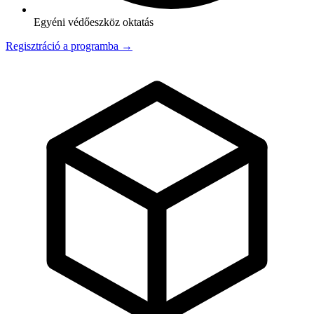
Egyéni védőeszköz oktatás
Regisztráció a programba →