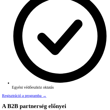
Egyéni védőeszköz oktatás
Regisztráció a programba →
A B2B partnerség előnyei