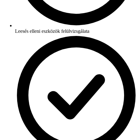
Leesés elleni eszközök felülvizsgálata