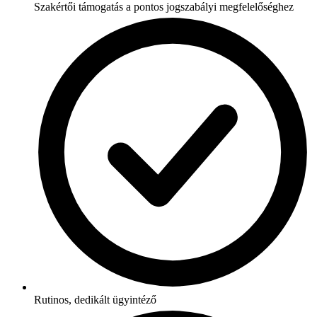
Szakértői támogatás a pontos jogszabályi megfelelőséghez
Rutinos, dedikált ügyintéző