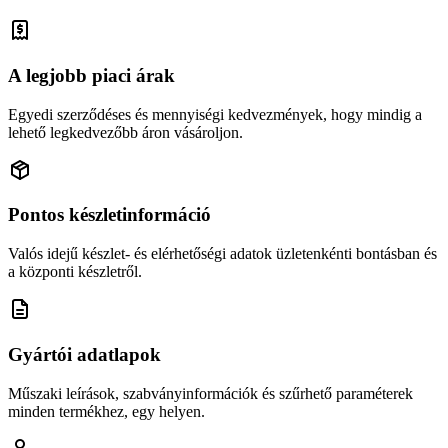
A legjobb piaci árak
Egyedi szerződéses és mennyiségi kedvezmények, hogy mindig a
lehető legkedvezőbb áron vásároljon.
Pontos készletinformáció
Valós idejű készlet- és elérhetőségi adatok üzletenkénti bontásban és
a központi készletről.
Gyártói adatlapok
Műszaki leírások, szabványinformációk és szűrhető paraméterek
minden termékhez, egy helyen.