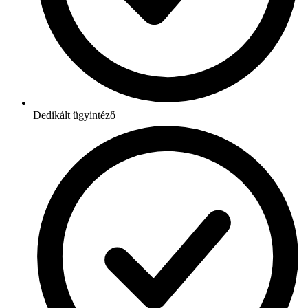
Dedikált ügyintéző