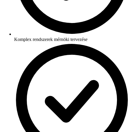
Komplex rendszerek mérnöki tervezése