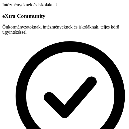
Intézményeknek és iskoláknak
e
X
tra Community
Önkormányzatoknak, intézményeknek és iskoláknak, teljes körű
ügyintézéssel.