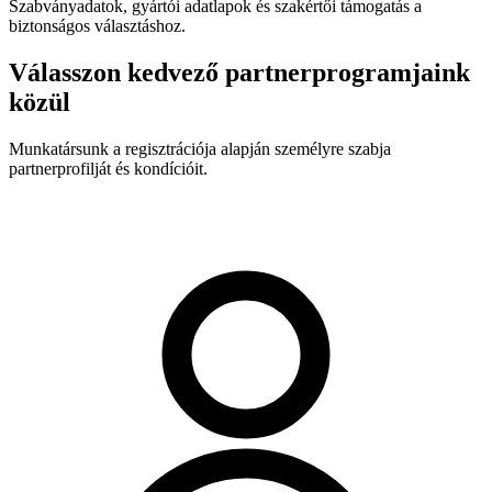
Szabványadatok, gyártói adatlapok és szakértői támogatás a
biztonságos választáshoz.
Válasszon kedvező partnerprogramjaink
közül
Munkatársunk a regisztrációja alapján személyre szabja
partnerprofilját és kondícióit.