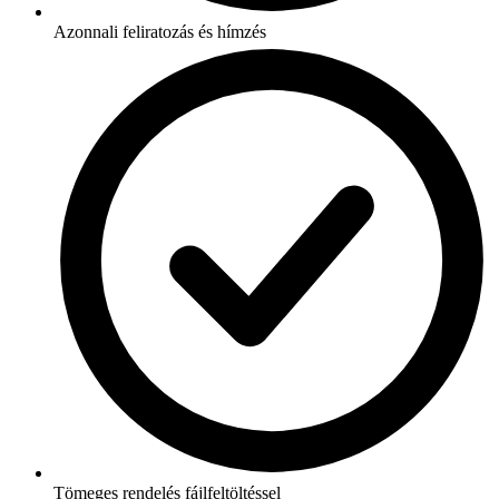
Azonnali feliratozás és hímzés
Tömeges rendelés fájlfeltöltéssel