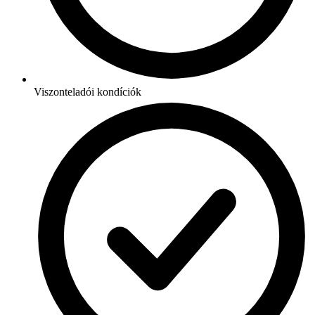
Viszonteladói kondíciók