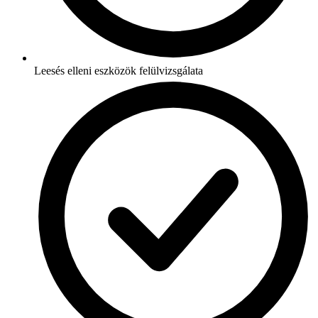
Leesés elleni eszközök felülvizsgálata