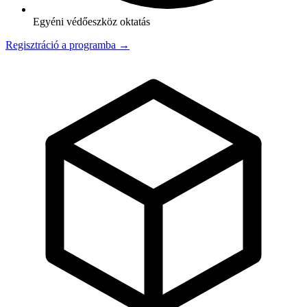
Egyéni védőeszköz oktatás
Regisztráció a programba →