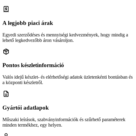
A legjobb piaci árak
Egyedi szerződéses és mennyiségi kedvezmények, hogy mindig a
lehető legkedvezőbb áron vásároljon.
Pontos készletinformáció
Valós idejű készlet- és elérhetőségi adatok üzletenkénti bontásban és
a központi készletről.
Gyártói adatlapok
Műszaki leírások, szabványinformációk és szűrhető paraméterek
minden termékhez, egy helyen.