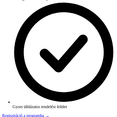
Gyors táblázatos rendelési felület
Regisztráció a programba →