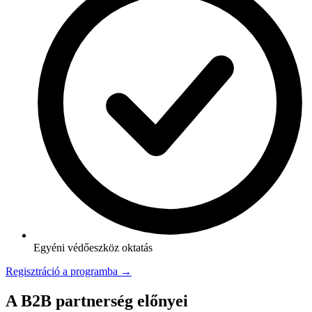
Egyéni védőeszköz oktatás
Regisztráció a programba →
A B2B partnerség előnyei