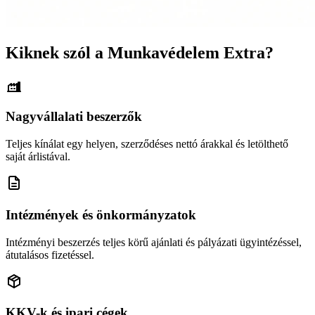
Kiknek szól a Munkavédelem Extra?
Nagyvállalati beszerzők
Teljes kínálat egy helyen, szerződéses nettó árakkal és letölthető
saját árlistával.
Intézmények és önkormányzatok
Intézményi beszerzés teljes körű ajánlati és pályázati ügyintézéssel,
átutalásos fizetéssel.
KKV-k és ipari cégek