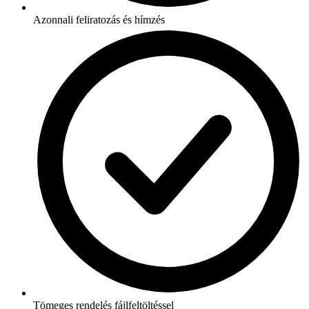
Azonnali feliratozás és hímzés
Tömeges rendelés fájlfeltöltéssel