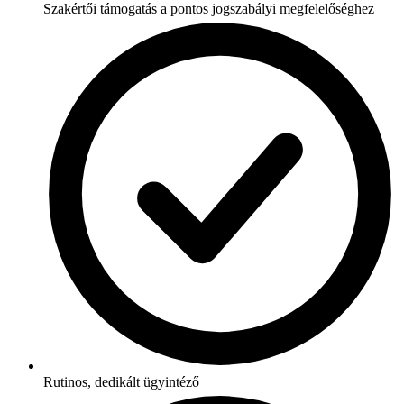
Szakértői támogatás a pontos jogszabályi megfelelőséghez
Rutinos, dedikált ügyintéző