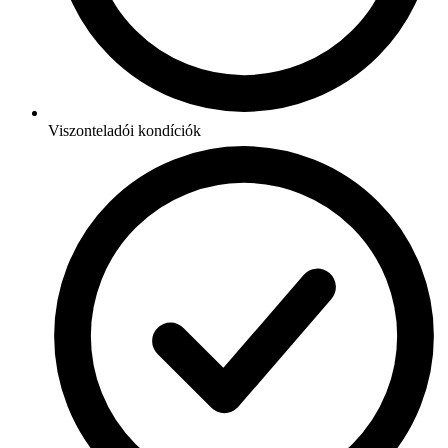
Viszonteladói kondíciók