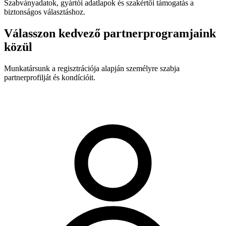
Szabványadatok, gyártói adatlapok és szakértői támogatás a
biztonságos választáshoz.
Válasszon kedvező partnerprogramjaink
közül
Munkatársunk a regisztrációja alapján személyre szabja
partnerprofilját és kondícióit.