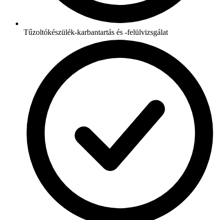
Tűzoltókészülék-karbantartás és -felülvizsgálat