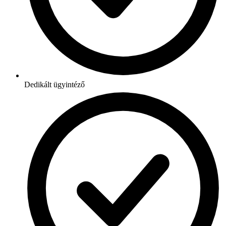
Dedikált ügyintéző