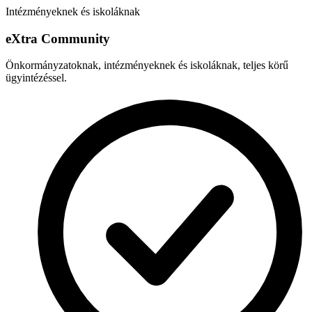
Intézményeknek és iskoláknak
e
X
tra Community
Önkormányzatoknak, intézményeknek és iskoláknak, teljes körű
ügyintézéssel.