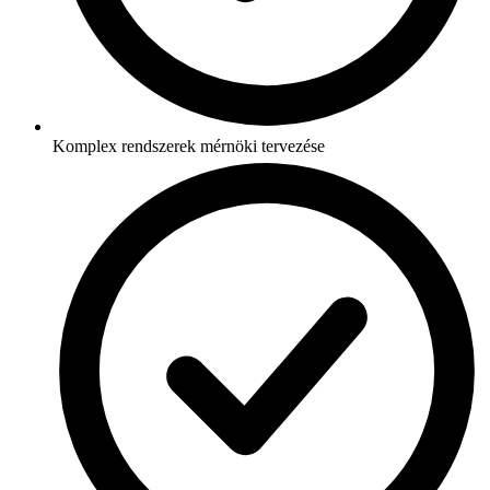
Komplex rendszerek mérnöki tervezése