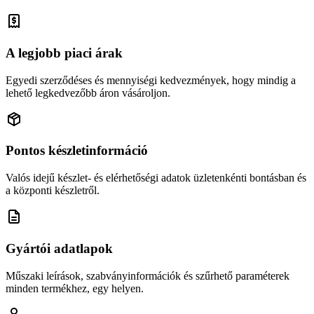
A legjobb piaci árak
Egyedi szerződéses és mennyiségi kedvezmények, hogy mindig a
lehető legkedvezőbb áron vásároljon.
Pontos készletinformáció
Valós idejű készlet- és elérhetőségi adatok üzletenkénti bontásban és
a központi készletről.
Gyártói adatlapok
Műszaki leírások, szabványinformációk és szűrhető paraméterek
minden termékhez, egy helyen.