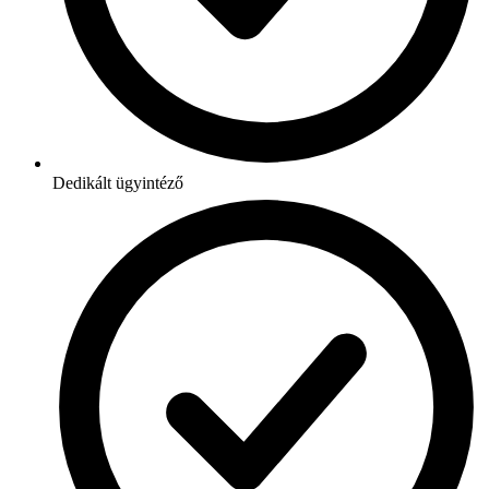
Dedikált ügyintéző