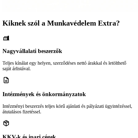
Kiknek szól a Munkavédelem Extra?
Nagyvállalati beszerzők
Teljes kínálat egy helyen, szerződéses nettó árakkal és letölthető
saját árlistával.
Intézmények és önkormányzatok
Intézményi beszerzés teljes körű ajánlati és pályázati ügyintézéssel,
átutalásos fizetéssel.
KKV-k és ipari cégek