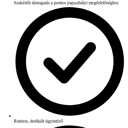
Szakértői támogatás a pontos jogszabályi megfelelőséghez
Rutinos, dedikált ügyintéző