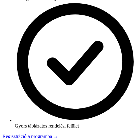
Gyors táblázatos rendelési felület
Regisztráció a programba →