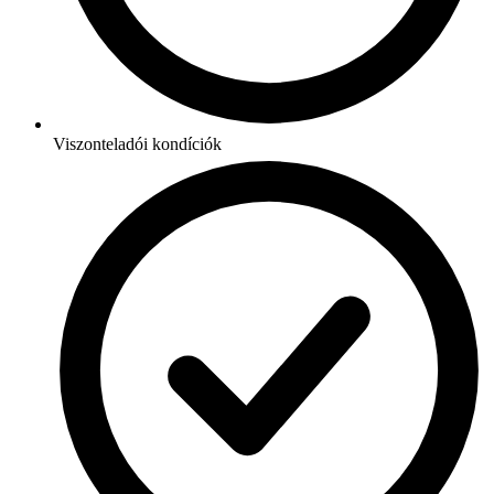
Viszonteladói kondíciók