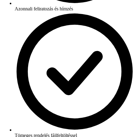
Azonnali feliratozás és hímzés
Tömeges rendelés fájlfeltöltéssel