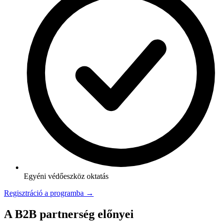
Egyéni védőeszköz oktatás
Regisztráció a programba →
A B2B partnerség előnyei