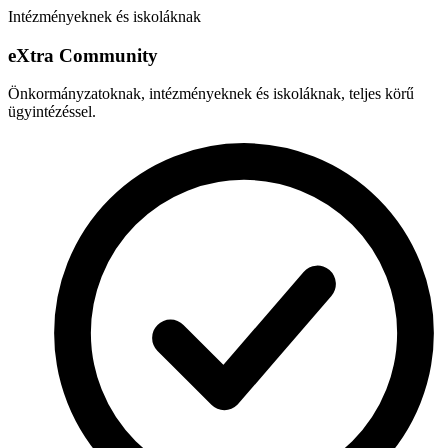
Intézményeknek és iskoláknak
e
X
tra Community
Önkormányzatoknak, intézményeknek és iskoláknak, teljes körű
ügyintézéssel.