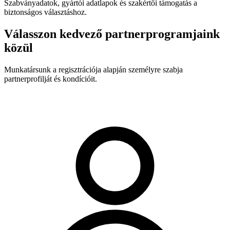
Szabványadatok, gyártói adatlapok és szakértői támogatás a
biztonságos választáshoz.
Válasszon kedvező partnerprogramjaink
közül
Munkatársunk a regisztrációja alapján személyre szabja
partnerprofilját és kondícióit.