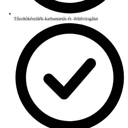
Tűzoltókészülék-karbantartás és -felülvizsgálat