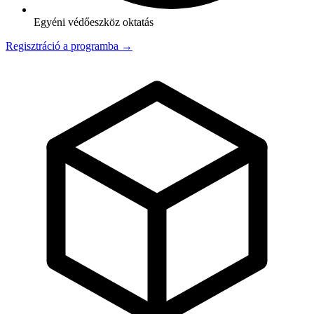
Egyéni védőeszköz oktatás
Regisztráció a programba →