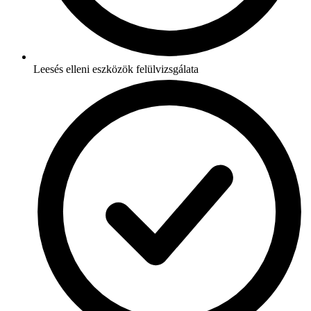
Leesés elleni eszközök felülvizsgálata