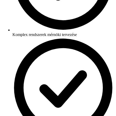
Komplex rendszerek mérnöki tervezése