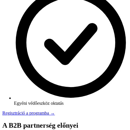
Egyéni védőeszköz oktatás
Regisztráció a programba →
A B2B partnerség előnyei