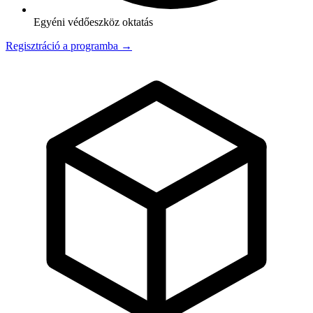
Egyéni védőeszköz oktatás
Regisztráció a programba →