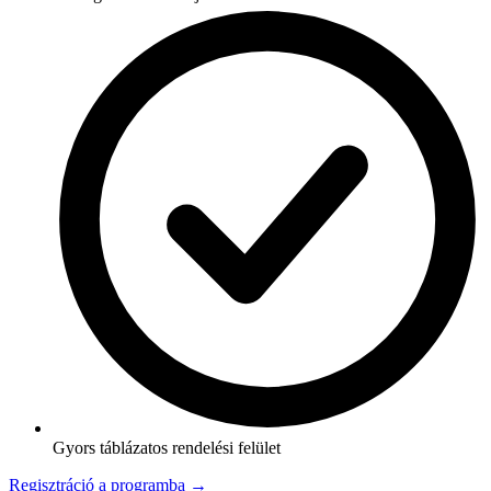
Gyors táblázatos rendelési felület
Regisztráció a programba →