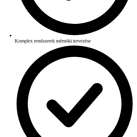
Komplex rendszerek mérnöki tervezése