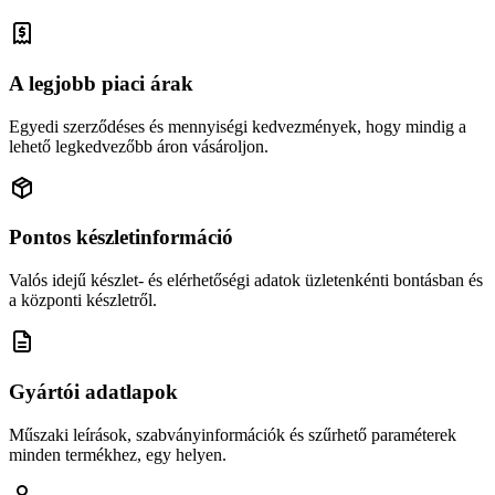
A legjobb piaci árak
Egyedi szerződéses és mennyiségi kedvezmények, hogy mindig a
lehető legkedvezőbb áron vásároljon.
Pontos készletinformáció
Valós idejű készlet- és elérhetőségi adatok üzletenkénti bontásban és
a központi készletről.
Gyártói adatlapok
Műszaki leírások, szabványinformációk és szűrhető paraméterek
minden termékhez, egy helyen.