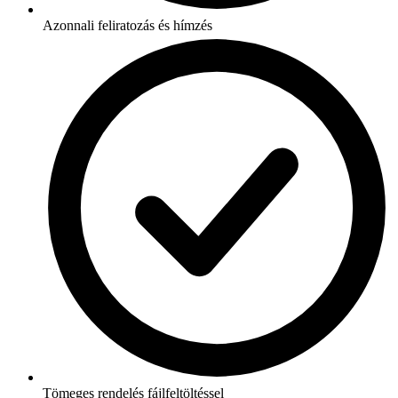
Azonnali feliratozás és hímzés
Tömeges rendelés fájlfeltöltéssel