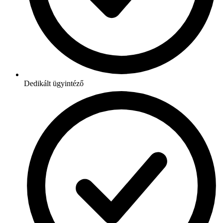
Dedikált ügyintéző