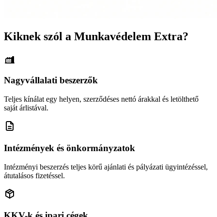
Kiknek szól a Munkavédelem Extra?
Nagyvállalati beszerzők
Teljes kínálat egy helyen, szerződéses nettó árakkal és letölthető
saját árlistával.
Intézmények és önkormányzatok
Intézményi beszerzés teljes körű ajánlati és pályázati ügyintézéssel,
átutalásos fizetéssel.
KKV-k és ipari cégek