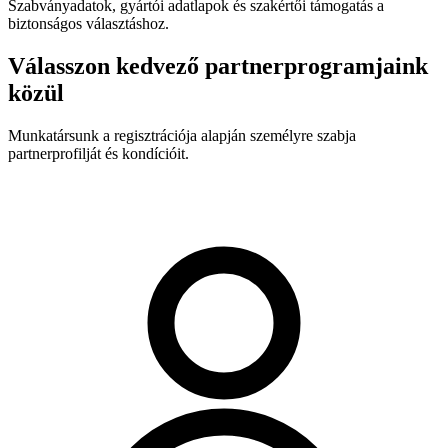
Szabványadatok, gyártói adatlapok és szakértői támogatás a
biztonságos választáshoz.
Válasszon kedvező partnerprogramjaink
közül
Munkatársunk a regisztrációja alapján személyre szabja
partnerprofilját és kondícióit.