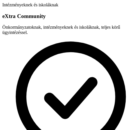
Intézményeknek és iskoláknak
e
X
tra Community
Önkormányzatoknak, intézményeknek és iskoláknak, teljes körű
ügyintézéssel.