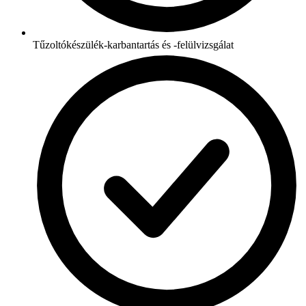
Tűzoltókészülék-karbantartás és -felülvizsgálat