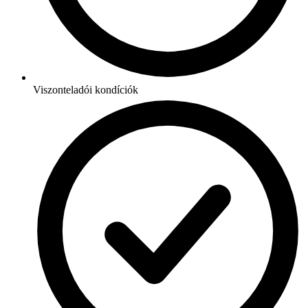
Viszonteladói kondíciók