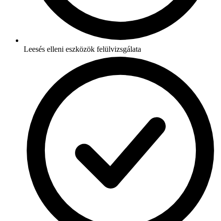
Leesés elleni eszközök felülvizsgálata