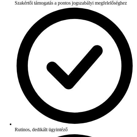
Szakértői támogatás a pontos jogszabályi megfelelőséghez
Rutinos, dedikált ügyintéző