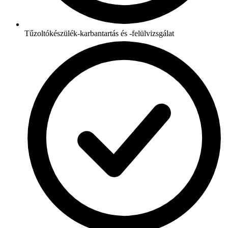
Tűzoltókészülék-karbantartás és -felülvizsgálat