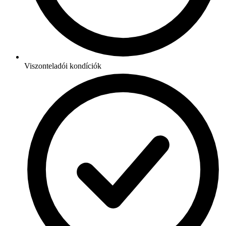
Viszonteladói kondíciók