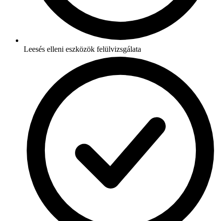
Leesés elleni eszközök felülvizsgálata