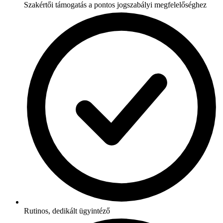
Szakértői támogatás a pontos jogszabályi megfelelőséghez
Rutinos, dedikált ügyintéző