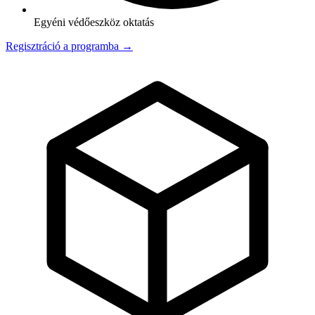
Egyéni védőeszköz oktatás
Regisztráció a programba →