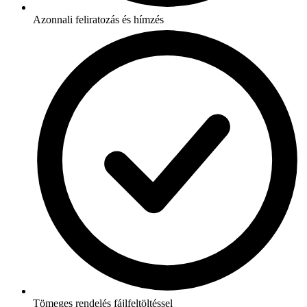
Azonnali feliratozás és hímzés
Tömeges rendelés fájlfeltöltéssel