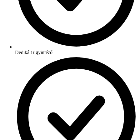
Dedikált ügyintéző