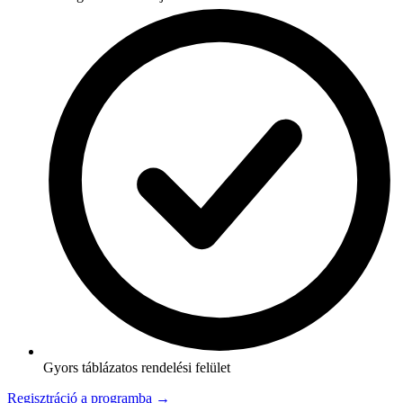
Gyors táblázatos rendelési felület
Regisztráció a programba →