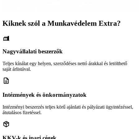
Kiknek szól a Munkavédelem Extra?
Nagyvállalati beszerzők
Teljes kínálat egy helyen, szerződéses nettó árakkal és letölthető
saját árlistával.
Intézmények és önkormányzatok
Intézményi beszerzés teljes körű ajánlati és pályázati ügyintézéssel,
átutalásos fizetéssel.
KKV-k és ipari cégek