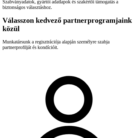
Szabványadatok, gyártói adatlapok és szakértői támogatás a
biztonságos választáshoz.
Válasszon kedvező partnerprogramjaink
közül
Munkatársunk a regisztrációja alapján személyre szabja
partnerprofilját és kondícióit.