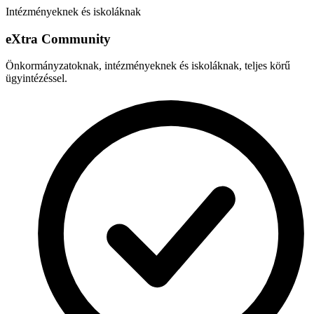
Intézményeknek és iskoláknak
e
X
tra Community
Önkormányzatoknak, intézményeknek és iskoláknak, teljes körű
ügyintézéssel.