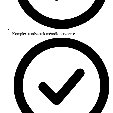
Komplex rendszerek mérnöki tervezése