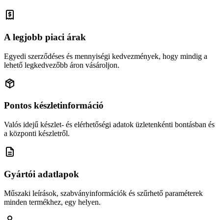
A legjobb piaci árak
Egyedi szerződéses és mennyiségi kedvezmények, hogy mindig a
lehető legkedvezőbb áron vásároljon.
Pontos készletinformáció
Valós idejű készlet- és elérhetőségi adatok üzletenkénti bontásban és
a központi készletről.
Gyártói adatlapok
Műszaki leírások, szabványinformációk és szűrhető paraméterek
minden termékhez, egy helyen.