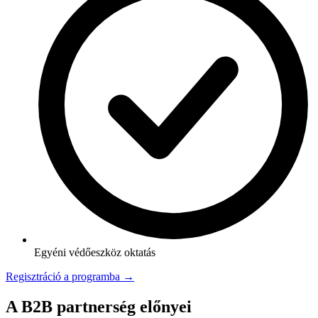
Egyéni védőeszköz oktatás
Regisztráció a programba →
A B2B partnerség előnyei