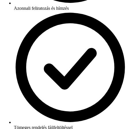
Azonnali feliratozás és hímzés
Tömeges rendelés fájlfeltöltéssel