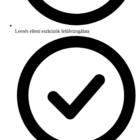
Leesés elleni eszközök felülvizsgálata