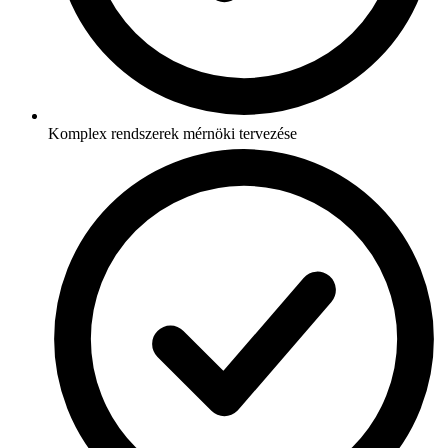
Komplex rendszerek mérnöki tervezése