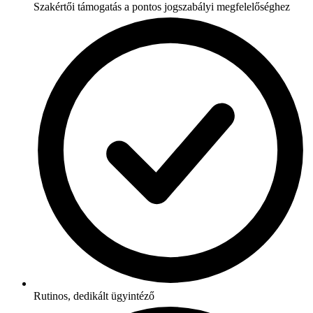
Szakértői támogatás a pontos jogszabályi megfelelőséghez
Rutinos, dedikált ügyintéző