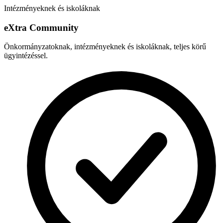
Intézményeknek és iskoláknak
e
X
tra Community
Önkormányzatoknak, intézményeknek és iskoláknak, teljes körű
ügyintézéssel.