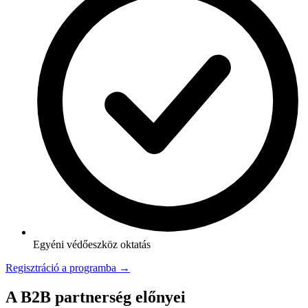
Egyéni védőeszköz oktatás
Regisztráció a programba →
A B2B partnerség előnyei