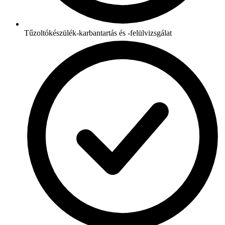
Tűzoltókészülék-karbantartás és -felülvizsgálat