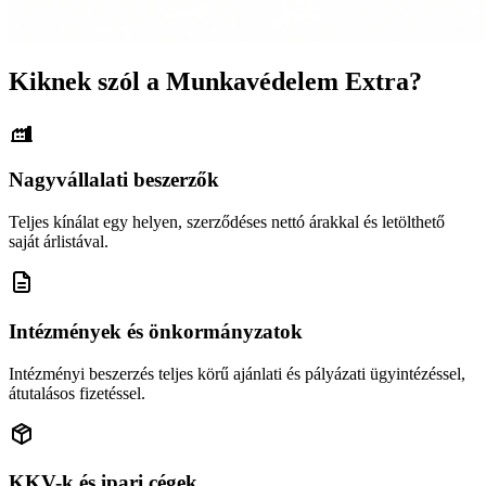
Kiknek szól a Munkavédelem Extra?
Nagyvállalati beszerzők
Teljes kínálat egy helyen, szerződéses nettó árakkal és letölthető
saját árlistával.
Intézmények és önkormányzatok
Intézményi beszerzés teljes körű ajánlati és pályázati ügyintézéssel,
átutalásos fizetéssel.
KKV-k és ipari cégek