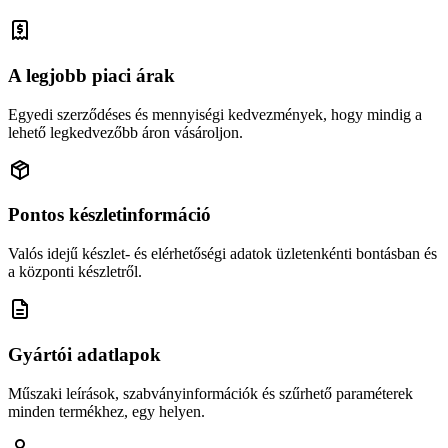
A legjobb piaci árak
Egyedi szerződéses és mennyiségi kedvezmények, hogy mindig a
lehető legkedvezőbb áron vásároljon.
Pontos készletinformáció
Valós idejű készlet- és elérhetőségi adatok üzletenkénti bontásban és
a központi készletről.
Gyártói adatlapok
Műszaki leírások, szabványinformációk és szűrhető paraméterek
minden termékhez, egy helyen.