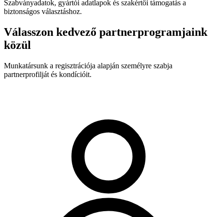
Szabványadatok, gyártói adatlapok és szakértői támogatás a
biztonságos választáshoz.
Válasszon kedvező partnerprogramjaink
közül
Munkatársunk a regisztrációja alapján személyre szabja
partnerprofilját és kondícióit.