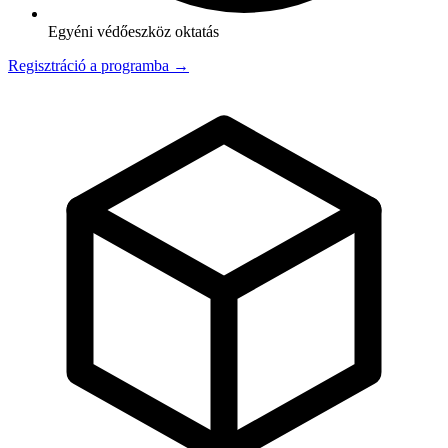
Egyéni védőeszköz oktatás
Regisztráció a programba →