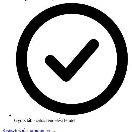
Gyors táblázatos rendelési felület
Regisztráció a programba →