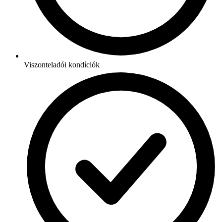
Viszonteladói kondíciók