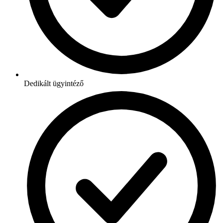
Dedikált ügyintéző