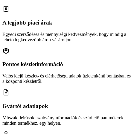
A legjobb piaci árak
Egyedi szerződéses és mennyiségi kedvezmények, hogy mindig a
lehető legkedvezőbb áron vásároljon.
Pontos készletinformáció
Valós idejű készlet- és elérhetőségi adatok üzletenkénti bontásban és
a központi készletről.
Gyártói adatlapok
Műszaki leírások, szabványinformációk és szűrhető paraméterek
minden termékhez, egy helyen.