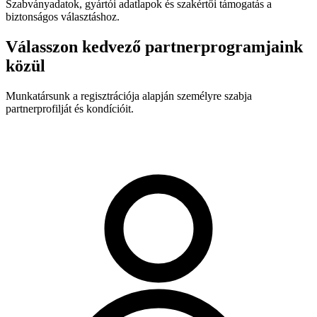
Szabványadatok, gyártói adatlapok és szakértői támogatás a
biztonságos választáshoz.
Válasszon kedvező partnerprogramjaink
közül
Munkatársunk a regisztrációja alapján személyre szabja
partnerprofilját és kondícióit.