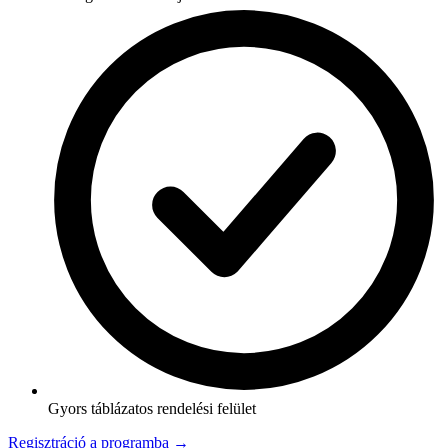
Gyors táblázatos rendelési felület
Regisztráció a programba →