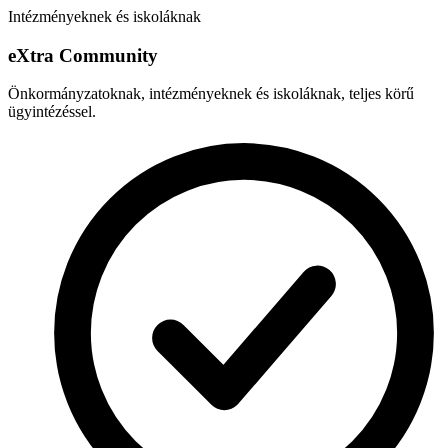
Intézményeknek és iskoláknak
e
X
tra Community
Önkormányzatoknak, intézményeknek és iskoláknak, teljes körű
ügyintézéssel.