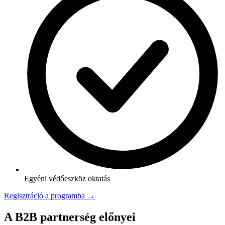
Egyéni védőeszköz oktatás
Regisztráció a programba →
A B2B partnerség előnyei