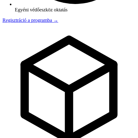
Egyéni védőeszköz oktatás
Regisztráció a programba →