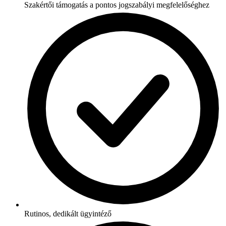
Szakértői támogatás a pontos jogszabályi megfelelőséghez
Rutinos, dedikált ügyintéző