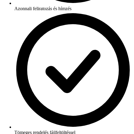
Azonnali feliratozás és hímzés
Tömeges rendelés fájlfeltöltéssel