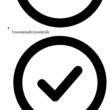
Viszonteladói kondíciók