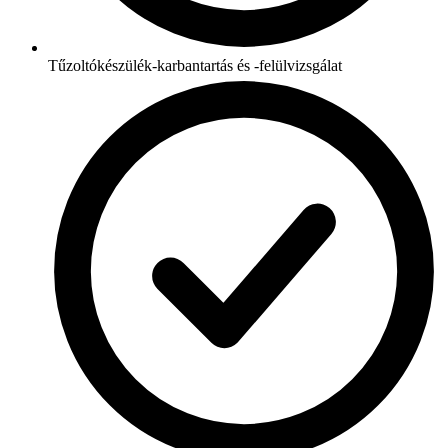
Tűzoltókészülék-karbantartás és -felülvizsgálat