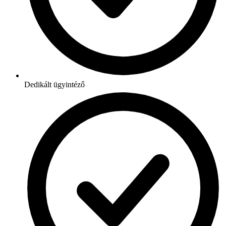
Dedikált ügyintéző