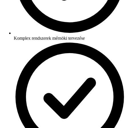
Komplex rendszerek mérnöki tervezése