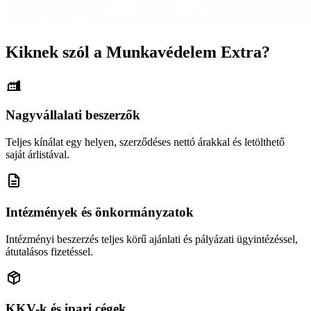
Kiknek szól a Munkavédelem Extra?
Nagyvállalati beszerzők
Teljes kínálat egy helyen, szerződéses nettó árakkal és letölthető
saját árlistával.
Intézmények és önkormányzatok
Intézményi beszerzés teljes körű ajánlati és pályázati ügyintézéssel,
átutalásos fizetéssel.
KKV-k és ipari cégek