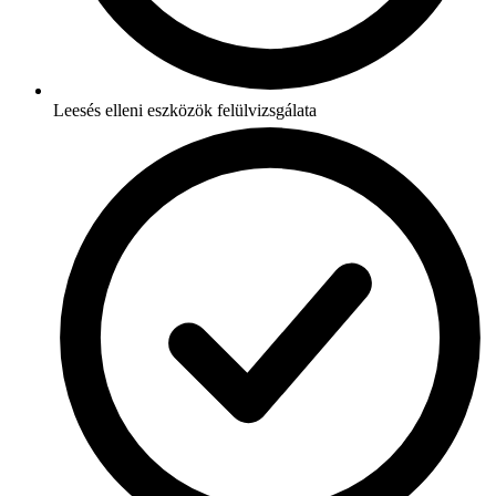
Leesés elleni eszközök felülvizsgálata