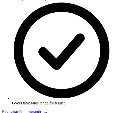
Gyors táblázatos rendelési felület
Regisztráció a programba →