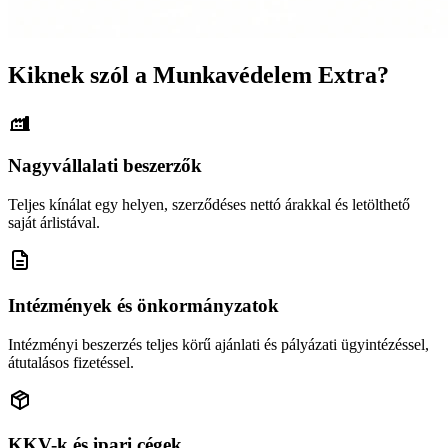
Kiknek szól a Munkavédelem Extra?
Nagyvállalati beszerzők
Teljes kínálat egy helyen, szerződéses nettó árakkal és letölthető
saját árlistával.
Intézmények és önkormányzatok
Intézményi beszerzés teljes körű ajánlati és pályázati ügyintézéssel,
átutalásos fizetéssel.
KKV-k és ipari cégek