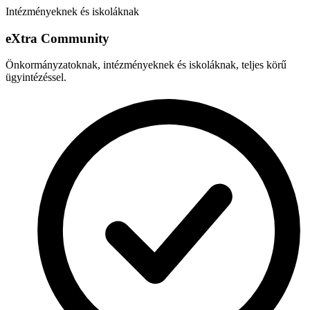
Intézményeknek és iskoláknak
e
X
tra Community
Önkormányzatoknak, intézményeknek és iskoláknak, teljes körű
ügyintézéssel.