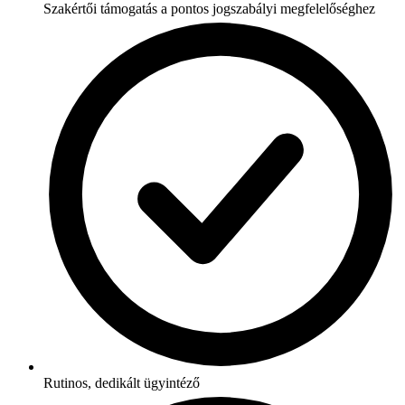
Szakértői támogatás a pontos jogszabályi megfelelőséghez
Rutinos, dedikált ügyintéző