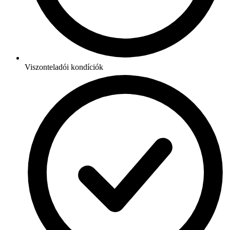
Viszonteladói kondíciók