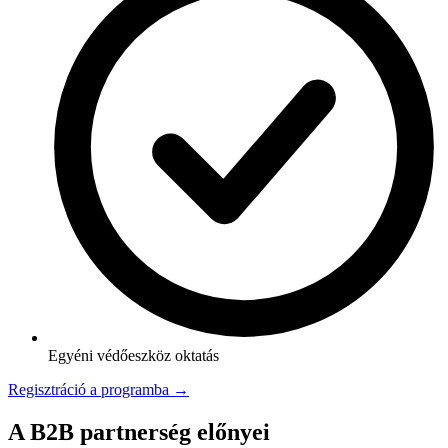
Egyéni védőeszköz oktatás
Regisztráció a programba →
A B2B partnerség előnyei