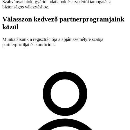
Szabványadatok, gyártói adatlapok és szakértői támogatás a
biztonságos választáshoz.
Válasszon kedvező partnerprogramjaink
közül
Munkatársunk a regisztrációja alapján személyre szabja
partnerprofilját és kondícióit.