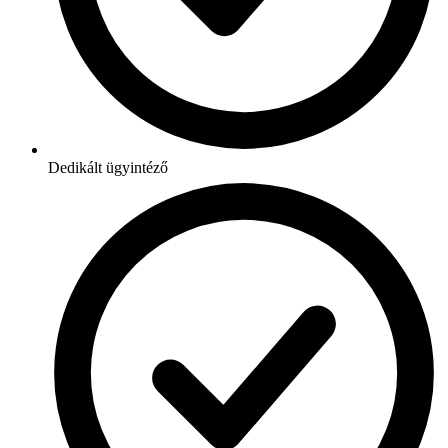
Dedikált ügyintéző