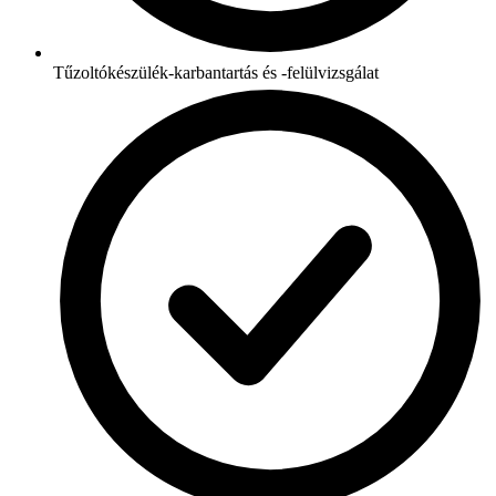
Tűzoltókészülék-karbantartás és -felülvizsgálat