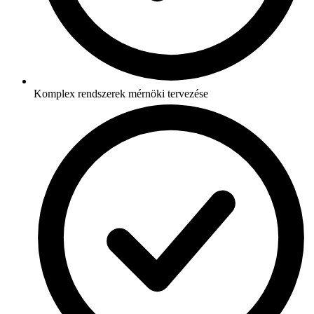
Komplex rendszerek mérnöki tervezése