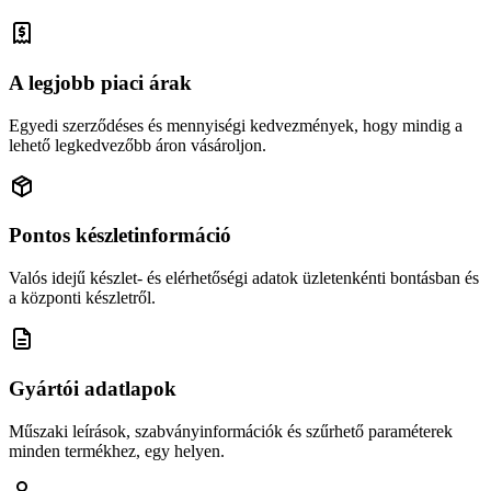
A legjobb piaci árak
Egyedi szerződéses és mennyiségi kedvezmények, hogy mindig a
lehető legkedvezőbb áron vásároljon.
Pontos készletinformáció
Valós idejű készlet- és elérhetőségi adatok üzletenkénti bontásban és
a központi készletről.
Gyártói adatlapok
Műszaki leírások, szabványinformációk és szűrhető paraméterek
minden termékhez, egy helyen.