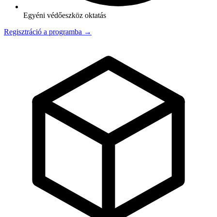
Egyéni védőeszköz oktatás
Regisztráció a programba →