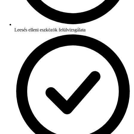
Leesés elleni eszközök felülvizsgálata