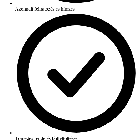
Azonnali feliratozás és hímzés
Tömeges rendelés fájlfeltöltéssel