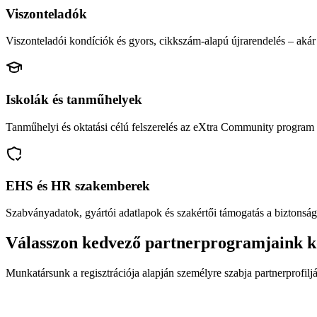
Viszonteladók
Viszonteladói kondíciók és gyors, cikkszám-alapú újrarendelés – akár 
Iskolák és tanműhelyek
Tanműhelyi és oktatási célú felszerelés az eXtra Community program 
EHS és HR szakemberek
Szabványadatok, gyártói adatlapok és szakértői támogatás a biztonság
Válasszon kedvező partnerprogramjaink k
Munkatársunk a regisztrációja alapján személyre szabja partnerprofiljá