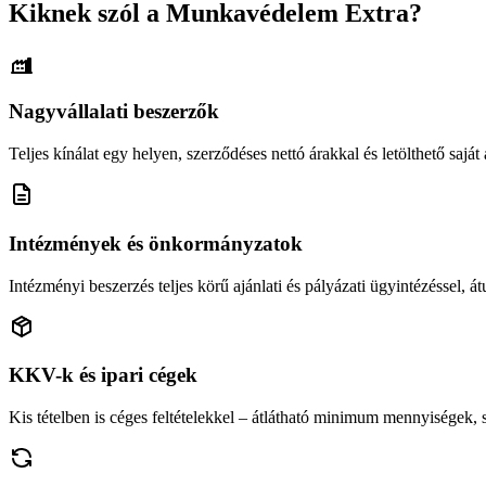
Kiknek szól a Munkavédelem Extra?
Nagyvállalati beszerzők
Teljes kínálat egy helyen, szerződéses nettó árakkal és letölthető saját á
Intézmények és önkormányzatok
Intézményi beszerzés teljes körű ajánlati és pályázati ügyintézéssel, átu
KKV-k és ipari cégek
Kis tételben is céges feltételekkel – átlátható minimum mennyiségek,