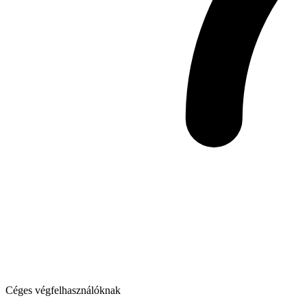
Céges végfelhasználóknak