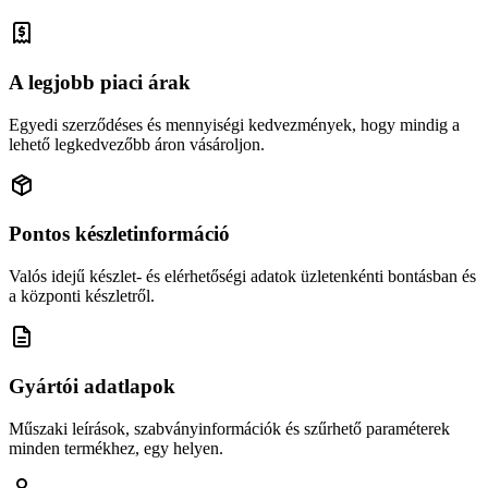
A legjobb piaci árak
Egyedi szerződéses és mennyiségi kedvezmények, hogy mindig a
lehető legkedvezőbb áron vásároljon.
Pontos készletinformáció
Valós idejű készlet- és elérhetőségi adatok üzletenkénti bontásban és
a központi készletről.
Gyártói adatlapok
Műszaki leírások, szabványinformációk és szűrhető paraméterek
minden termékhez, egy helyen.