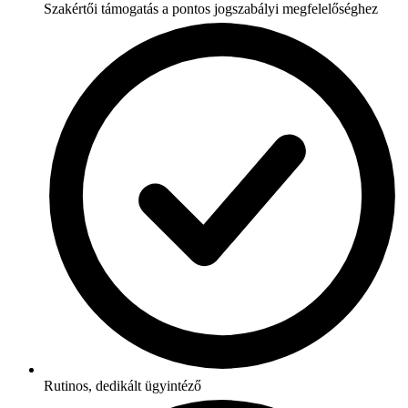
Szakértői támogatás a pontos jogszabályi megfelelőséghez
Rutinos, dedikált ügyintéző