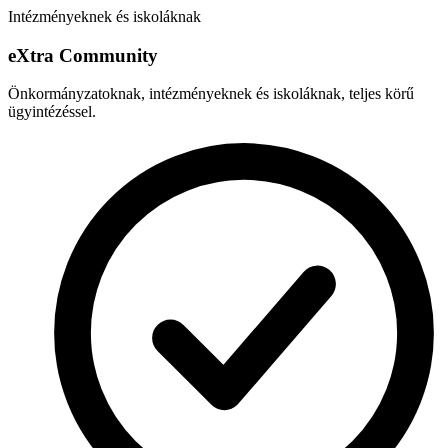
Intézményeknek és iskoláknak
e
X
tra Community
Önkormányzatoknak, intézményeknek és iskoláknak, teljes körű
ügyintézéssel.