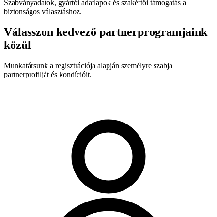
Szabványadatok, gyártói adatlapok és szakértői támogatás a
biztonságos választáshoz.
Válasszon kedvező partnerprogramjaink
közül
Munkatársunk a regisztrációja alapján személyre szabja
partnerprofilját és kondícióit.