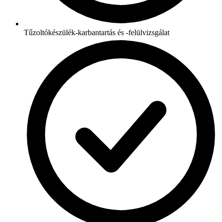
Tűzoltókészülék-karbantartás és -felülvizsgálat