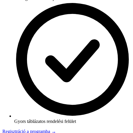
Gyors táblázatos rendelési felület
Regisztráció a programba →