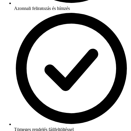
Azonnali feliratozás és hímzés
Tömeges rendelés fájlfeltöltéssel