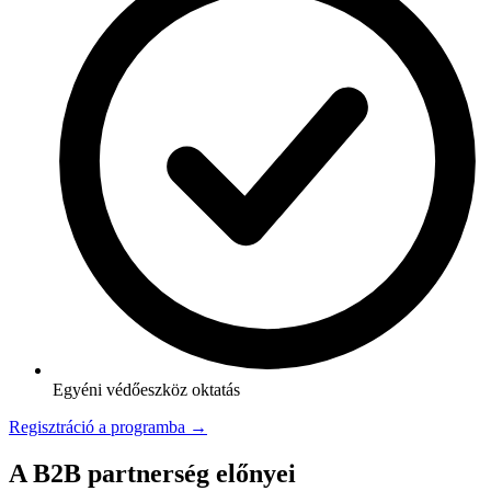
Egyéni védőeszköz oktatás
Regisztráció a programba →
A B2B partnerség előnyei