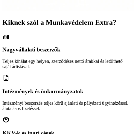
Kiknek szól a Munkavédelem Extra?
Nagyvállalati beszerzők
Teljes kínálat egy helyen, szerződéses nettó árakkal és letölthető
saját árlistával.
Intézmények és önkormányzatok
Intézményi beszerzés teljes körű ajánlati és pályázati ügyintézéssel,
átutalásos fizetéssel.
KKV-k és ipari cégek