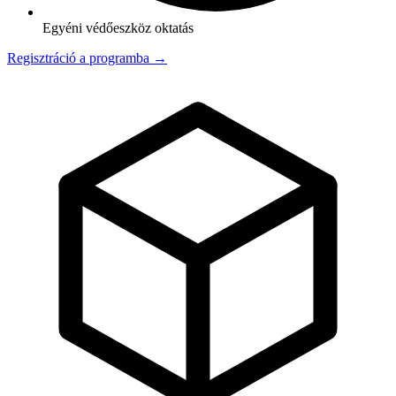
Egyéni védőeszköz oktatás
Regisztráció a programba →