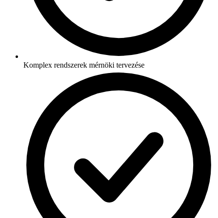
Komplex rendszerek mérnöki tervezése