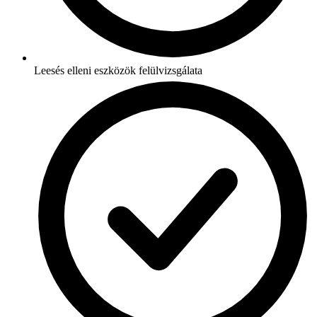
Leesés elleni eszközök felülvizsgálata