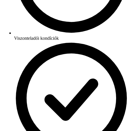
Viszonteladói kondíciók