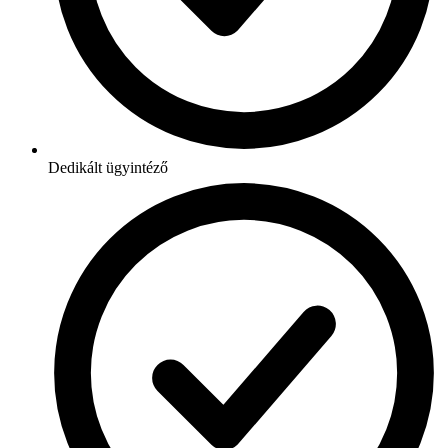
Dedikált ügyintéző