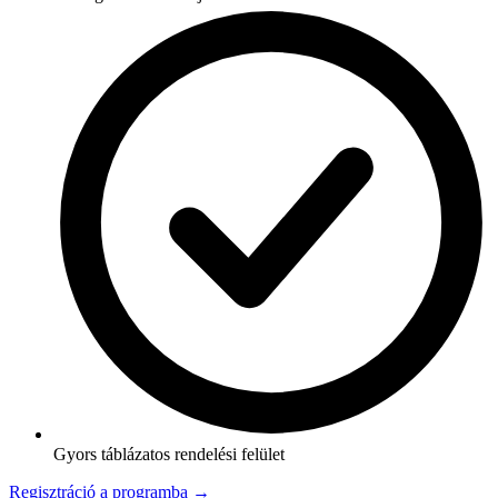
Gyors táblázatos rendelési felület
Regisztráció a programba →