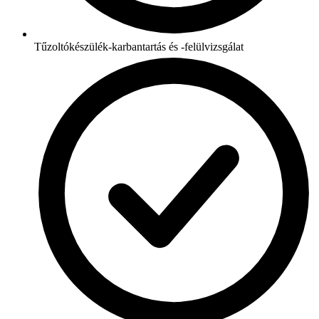
Tűzoltókészülék-karbantartás és -felülvizsgálat