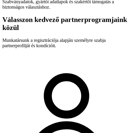
Szabványadatok, gyártói adatlapok és szakértői támogatás a
biztonságos választáshoz.
Válasszon kedvező partnerprogramjaink
közül
Munkatársunk a regisztrációja alapján személyre szabja
partnerprofilját és kondícióit.