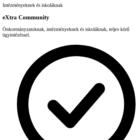
Intézményeknek és iskoláknak
e
X
tra Community
Önkormányzatoknak, intézményeknek és iskoláknak, teljes körű
ügyintézéssel.