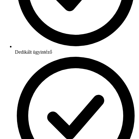
Dedikált ügyintéző