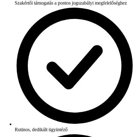
Szakértői támogatás a pontos jogszabályi megfelelőséghez
Rutinos, dedikált ügyintéző