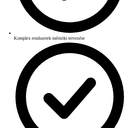
Komplex rendszerek mérnöki tervezése