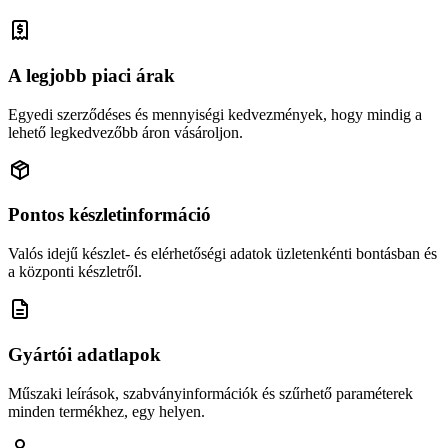
A legjobb piaci árak
Egyedi szerződéses és mennyiségi kedvezmények, hogy mindig a
lehető legkedvezőbb áron vásároljon.
Pontos készletinformáció
Valós idejű készlet- és elérhetőségi adatok üzletenkénti bontásban és
a központi készletről.
Gyártói adatlapok
Műszaki leírások, szabványinformációk és szűrhető paraméterek
minden termékhez, egy helyen.