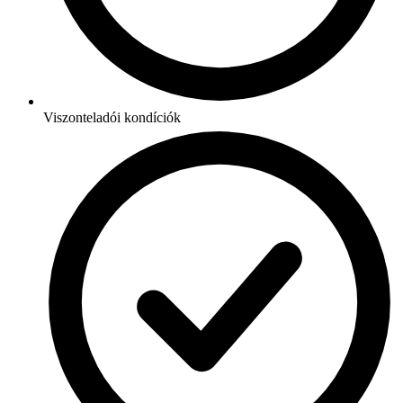
Viszonteladói kondíciók