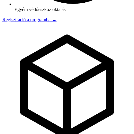
Egyéni védőeszköz oktatás
Regisztráció a programba →