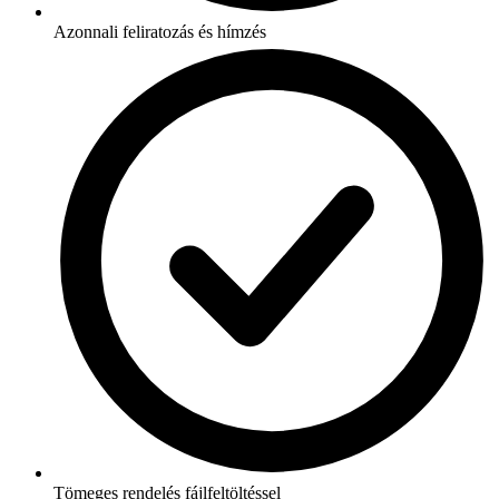
Azonnali feliratozás és hímzés
Tömeges rendelés fájlfeltöltéssel