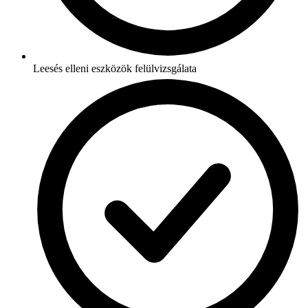
Leesés elleni eszközök felülvizsgálata