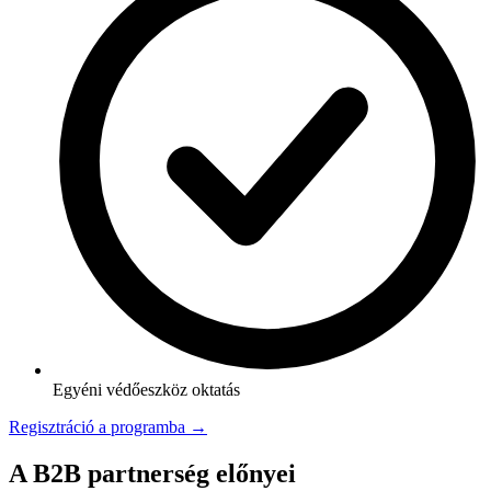
Egyéni védőeszköz oktatás
Regisztráció a programba →
A B2B partnerség előnyei