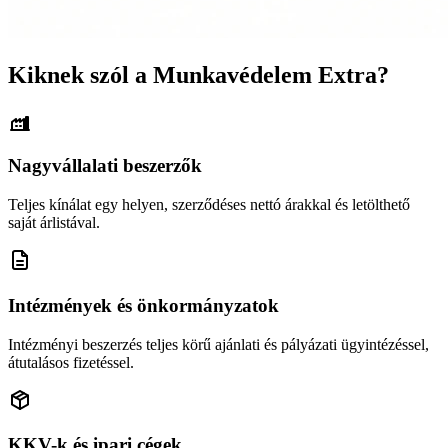
Kiknek szól a Munkavédelem Extra?
Nagyvállalati beszerzők
Teljes kínálat egy helyen, szerződéses nettó árakkal és letölthető
saját árlistával.
Intézmények és önkormányzatok
Intézményi beszerzés teljes körű ajánlati és pályázati ügyintézéssel,
átutalásos fizetéssel.
KKV-k és ipari cégek