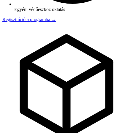
Egyéni védőeszköz oktatás
Regisztráció a programba →