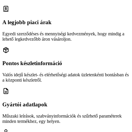
A legjobb piaci árak
Egyedi szerződéses és mennyiségi kedvezmények, hogy mindig a
lehető legkedvezőbb áron vásároljon.
Pontos készletinformáció
Valós idejű készlet- és elérhetőségi adatok üzletenkénti bontásban és
a központi készletről.
Gyártói adatlapok
Műszaki leírások, szabványinformációk és szűrhető paraméterek
minden termékhez, egy helyen.