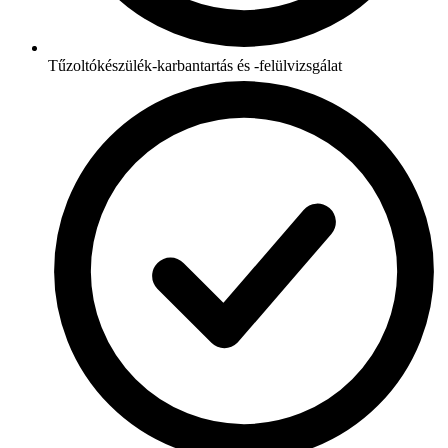
Tűzoltókészülék-karbantartás és -felülvizsgálat