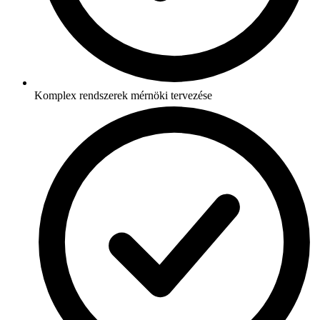
Komplex rendszerek mérnöki tervezése