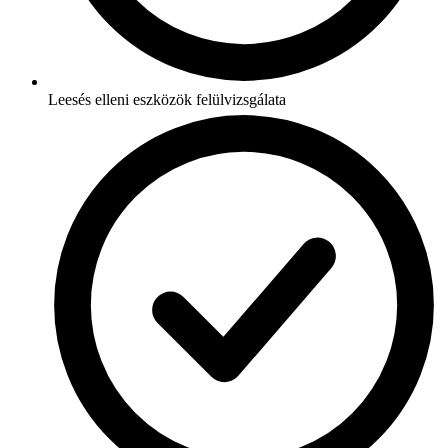
Leesés elleni eszközök felülvizsgálata