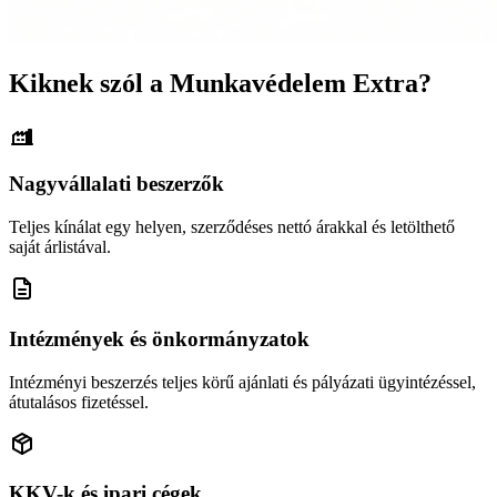
Kiknek szól a Munkavédelem Extra?
Nagyvállalati beszerzők
Teljes kínálat egy helyen, szerződéses nettó árakkal és letölthető
saját árlistával.
Intézmények és önkormányzatok
Intézményi beszerzés teljes körű ajánlati és pályázati ügyintézéssel,
átutalásos fizetéssel.
KKV-k és ipari cégek