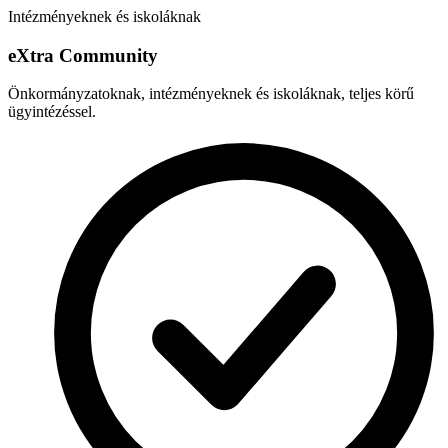
Intézményeknek és iskoláknak
e
X
tra Community
Önkormányzatoknak, intézményeknek és iskoláknak, teljes körű
ügyintézéssel.