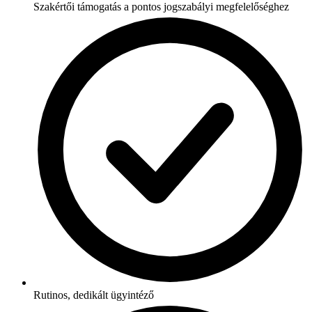
Szakértői támogatás a pontos jogszabályi megfelelőséghez
Rutinos, dedikált ügyintéző