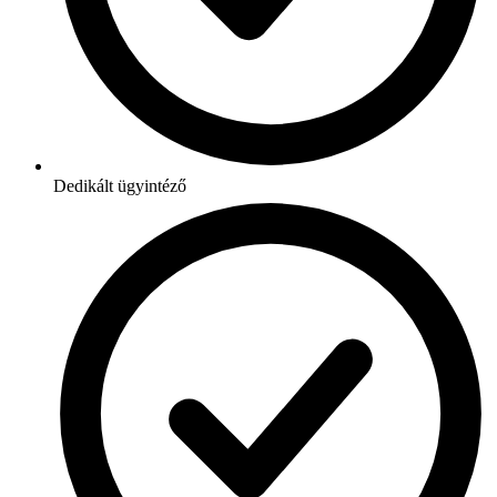
Dedikált ügyintéző