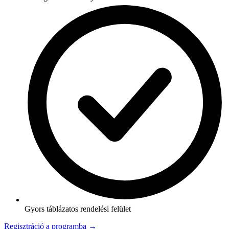
Gyors táblázatos rendelési felület
Regisztráció a programba →