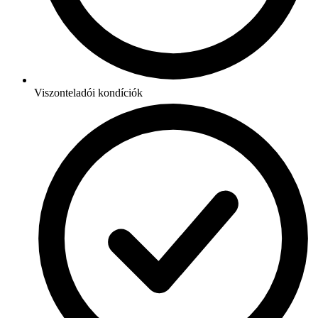
Viszonteladói kondíciók