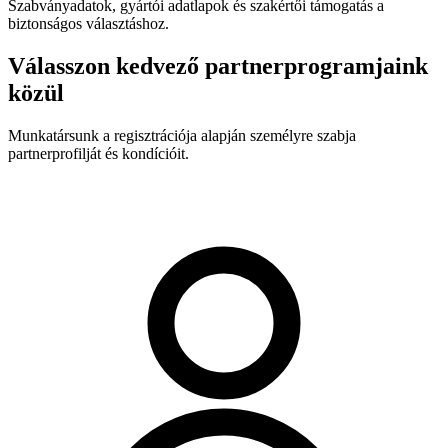
Szabványadatok, gyártói adatlapok és szakértői támogatás a
biztonságos választáshoz.
Válasszon kedvező partnerprogramjaink
közül
Munkatársunk a regisztrációja alapján személyre szabja
partnerprofilját és kondícióit.