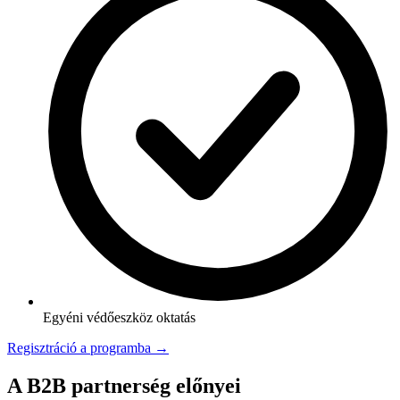
Egyéni védőeszköz oktatás
Regisztráció a programba →
A B2B partnerség előnyei