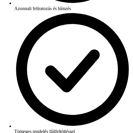
Azonnali feliratozás és hímzés
Tömeges rendelés fájlfeltöltéssel