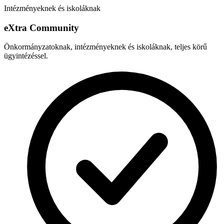
Intézményeknek és iskoláknak
e
X
tra Community
Önkormányzatoknak, intézményeknek és iskoláknak, teljes körű
ügyintézéssel.