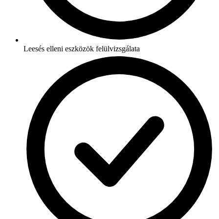
Leesés elleni eszközök felülvizsgálata