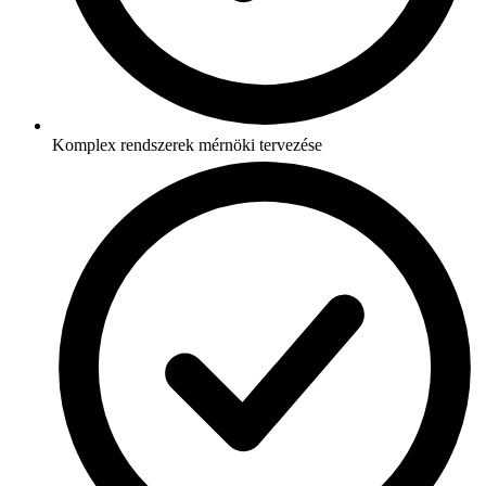
Komplex rendszerek mérnöki tervezése