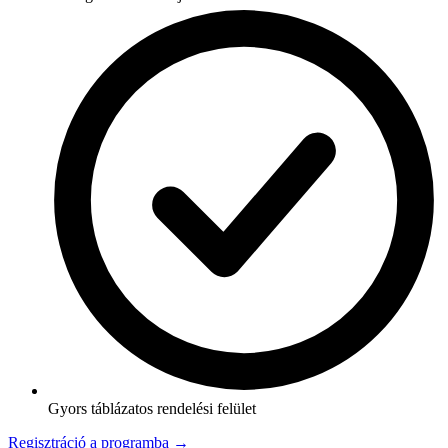
Gyors táblázatos rendelési felület
Regisztráció a programba →