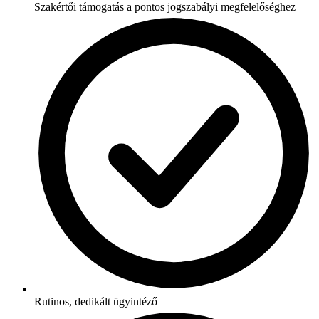
Szakértői támogatás a pontos jogszabályi megfelelőséghez
Rutinos, dedikált ügyintéző