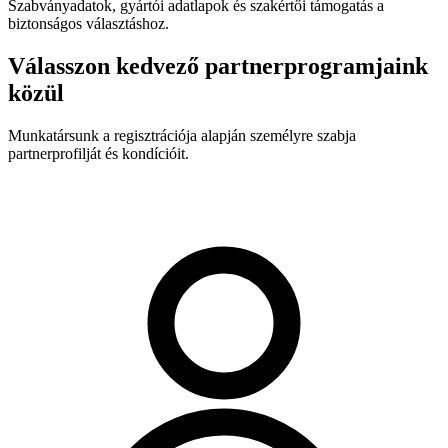
Szabványadatok, gyártói adatlapok és szakértői támogatás a
biztonságos választáshoz.
Válasszon kedvező partnerprogramjaink
közül
Munkatársunk a regisztrációja alapján személyre szabja
partnerprofilját és kondícióit.