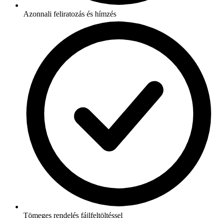
Azonnali feliratozás és hímzés
Tömeges rendelés fájlfeltöltéssel