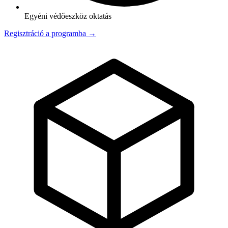
Egyéni védőeszköz oktatás
Regisztráció a programba →