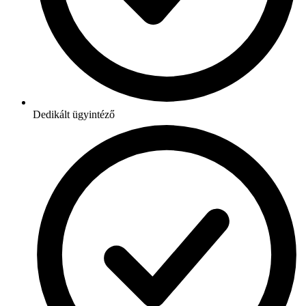
Dedikált ügyintéző