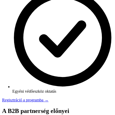
Egyéni védőeszköz oktatás
Regisztráció a programba →
A B2B partnerség előnyei