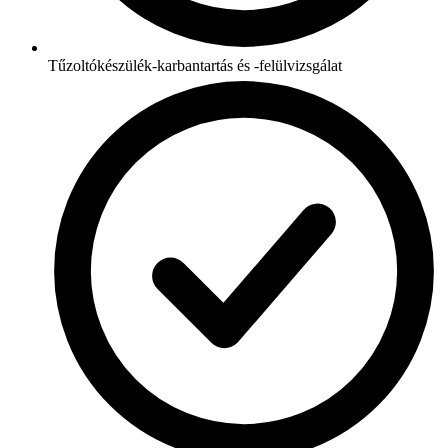
Tűzoltókészülék-karbantartás és -felülvizsgálat