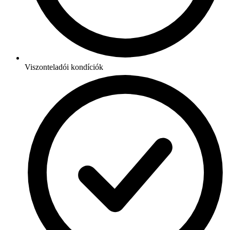
Viszonteladói kondíciók