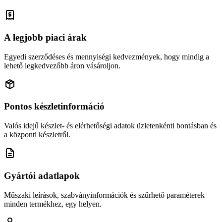
A legjobb piaci árak
Egyedi szerződéses és mennyiségi kedvezmények, hogy mindig a
lehető legkedvezőbb áron vásároljon.
Pontos készletinformáció
Valós idejű készlet- és elérhetőségi adatok üzletenkénti bontásban és
a központi készletről.
Gyártói adatlapok
Műszaki leírások, szabványinformációk és szűrhető paraméterek
minden termékhez, egy helyen.