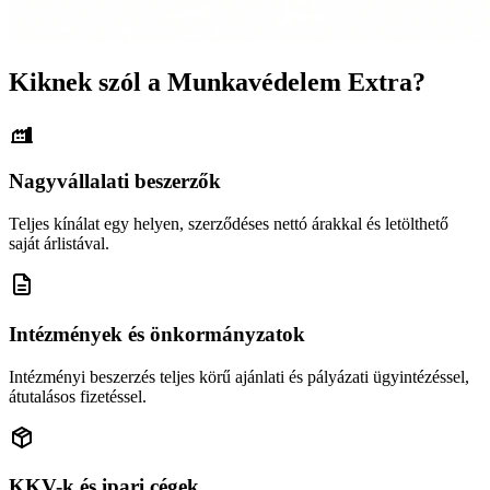
Kiknek szól a Munkavédelem Extra?
Nagyvállalati beszerzők
Teljes kínálat egy helyen, szerződéses nettó árakkal és letölthető
saját árlistával.
Intézmények és önkormányzatok
Intézményi beszerzés teljes körű ajánlati és pályázati ügyintézéssel,
átutalásos fizetéssel.
KKV-k és ipari cégek