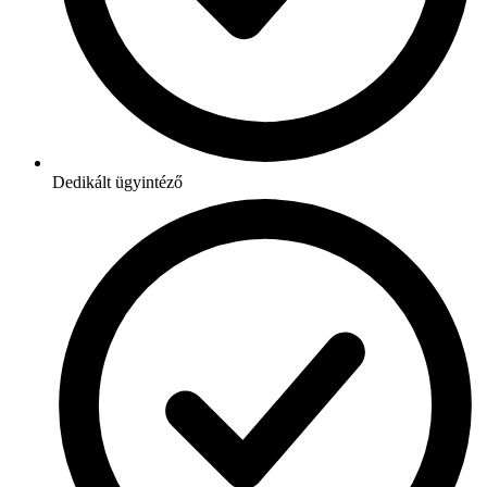
Dedikált ügyintéző