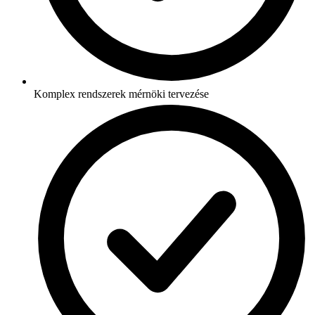
Komplex rendszerek mérnöki tervezése