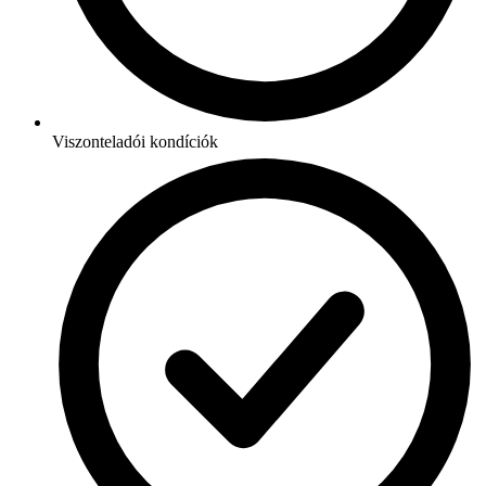
Viszonteladói kondíciók