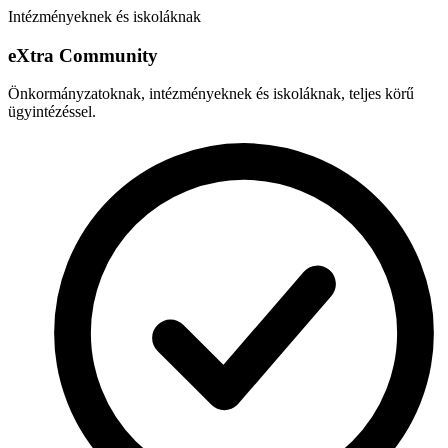
Intézményeknek és iskoláknak
e
X
tra Community
Önkormányzatoknak, intézményeknek és iskoláknak, teljes körű
ügyintézéssel.