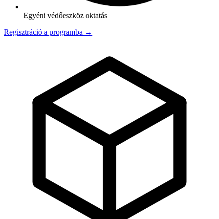
Egyéni védőeszköz oktatás
Regisztráció a programba →