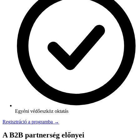
Egyéni védőeszköz oktatás
Regisztráció a programba →
A B2B partnerség előnyei