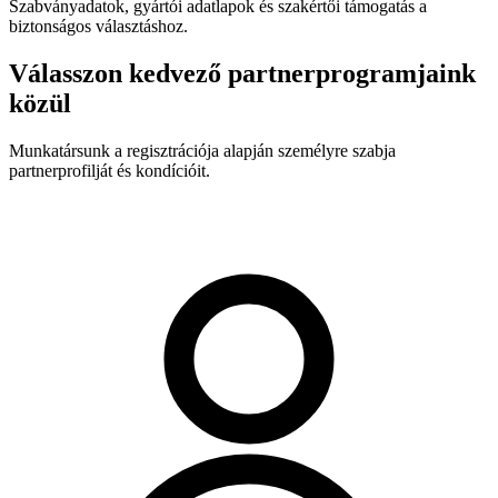
Szabványadatok, gyártói adatlapok és szakértői támogatás a
biztonságos választáshoz.
Válasszon kedvező partnerprogramjaink
közül
Munkatársunk a regisztrációja alapján személyre szabja
partnerprofilját és kondícióit.