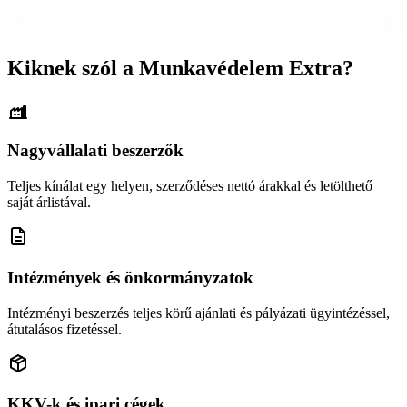
Kiknek szól a Munkavédelem Extra?
Nagyvállalati beszerzők
Teljes kínálat egy helyen, szerződéses nettó árakkal és letölthető
saját árlistával.
Intézmények és önkormányzatok
Intézményi beszerzés teljes körű ajánlati és pályázati ügyintézéssel,
átutalásos fizetéssel.
KKV-k és ipari cégek