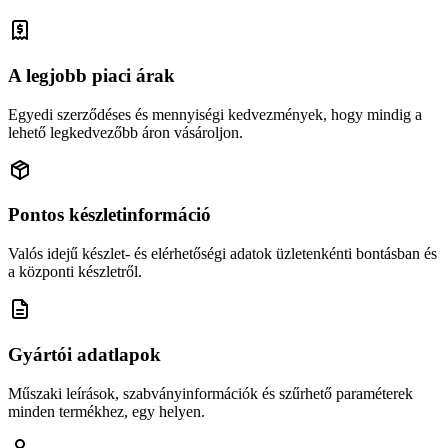
A legjobb piaci árak
Egyedi szerződéses és mennyiségi kedvezmények, hogy mindig a
lehető legkedvezőbb áron vásároljon.
Pontos készletinformáció
Valós idejű készlet- és elérhetőségi adatok üzletenkénti bontásban és
a központi készletről.
Gyártói adatlapok
Műszaki leírások, szabványinformációk és szűrhető paraméterek
minden termékhez, egy helyen.