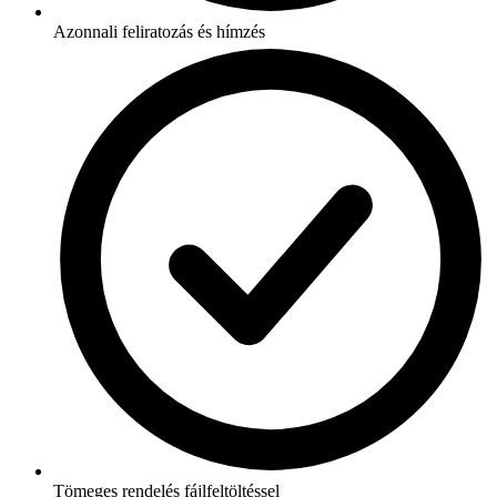
Azonnali feliratozás és hímzés
Tömeges rendelés fájlfeltöltéssel