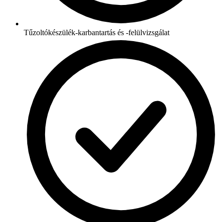
Tűzoltókészülék-karbantartás és -felülvizsgálat