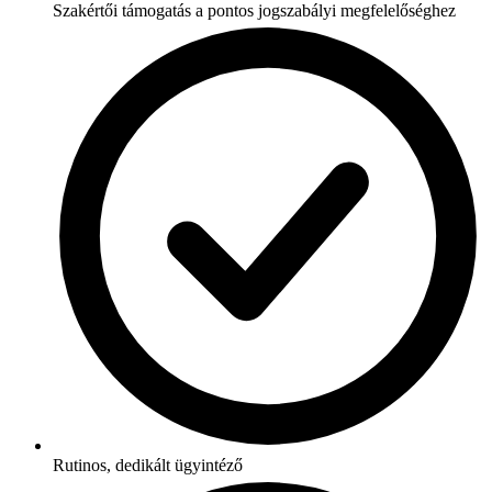
Szakértői támogatás a pontos jogszabályi megfelelőséghez
Rutinos, dedikált ügyintéző