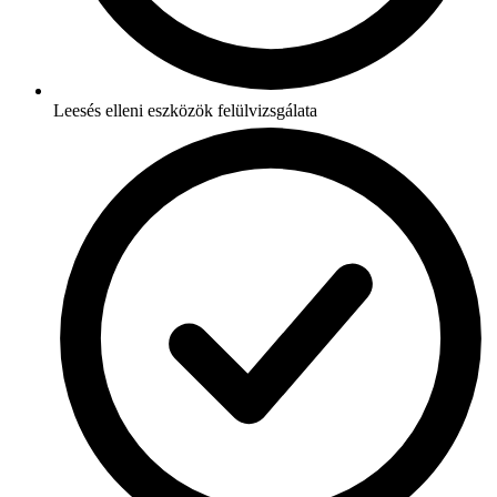
Leesés elleni eszközök felülvizsgálata