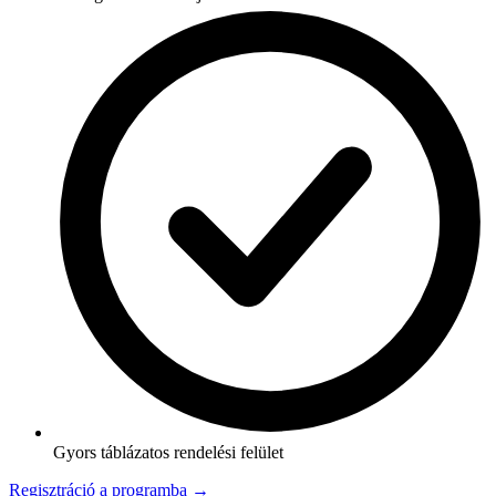
Gyors táblázatos rendelési felület
Regisztráció a programba →