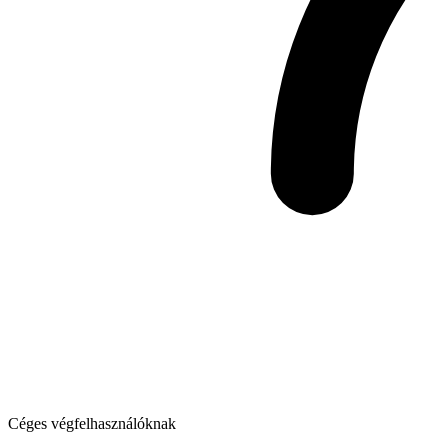
Céges végfelhasználóknak