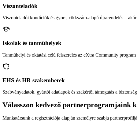
Viszonteladók
Viszonteladói kondíciók és gyors, cikkszám-alapú újrarendelés – akár 
Iskolák és tanműhelyek
Tanműhelyi és oktatási célú felszerelés az eXtra Community program 
EHS és HR szakemberek
Szabványadatok, gyártói adatlapok és szakértői támogatás a biztonság
Válasszon kedvező partnerprogramjaink k
Munkatársunk a regisztrációja alapján személyre szabja partnerprofiljá