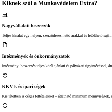
Kiknek szól a Munkavédelem Extra?
Nagyvállalati beszerzők
Teljes kínálat egy helyen, szerződéses nettó árakkal és letölthető saját á
Intézmények és önkormányzatok
Intézményi beszerzés teljes körű ajánlati és pályázati ügyintézéssel, átu
KKV-k és ipari cégek
Kis tételben is céges feltételekkel – átlátható minimum mennyiségek,