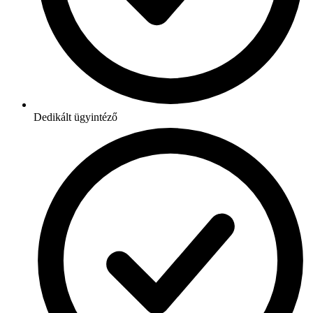
Dedikált ügyintéző