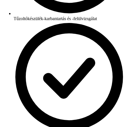
Tűzoltókészülék-karbantartás és -felülvizsgálat