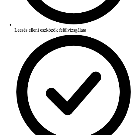
Leesés elleni eszközök felülvizsgálata