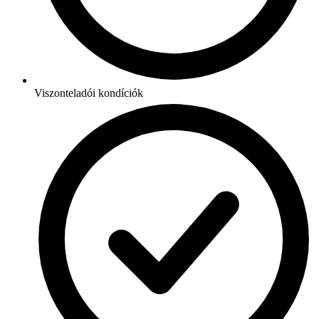
Viszonteladói kondíciók