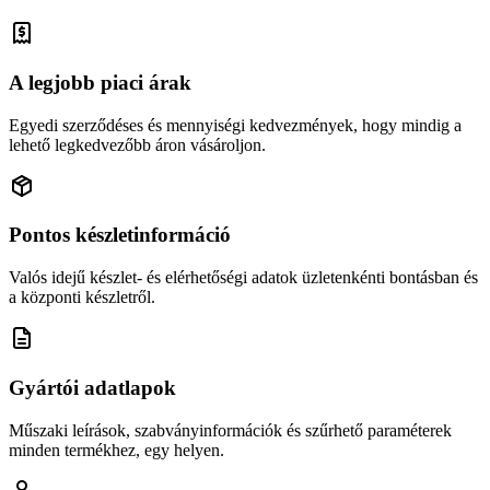
A legjobb piaci árak
Egyedi szerződéses és mennyiségi kedvezmények, hogy mindig a
lehető legkedvezőbb áron vásároljon.
Pontos készletinformáció
Valós idejű készlet- és elérhetőségi adatok üzletenkénti bontásban és
a központi készletről.
Gyártói adatlapok
Műszaki leírások, szabványinformációk és szűrhető paraméterek
minden termékhez, egy helyen.