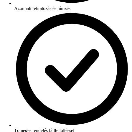
Azonnali feliratozás és hímzés
Tömeges rendelés fájlfeltöltéssel