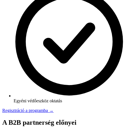
Egyéni védőeszköz oktatás
Regisztráció a programba →
A B2B partnerség előnyei