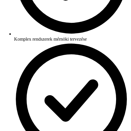
Komplex rendszerek mérnöki tervezése