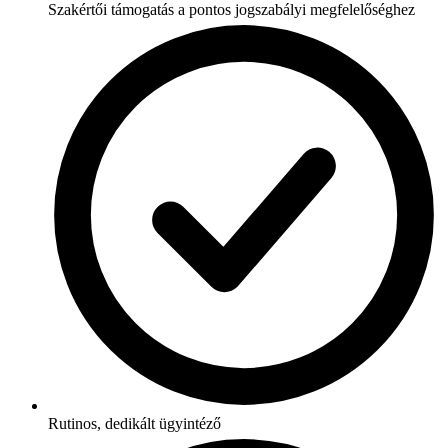
Szakértői támogatás a pontos jogszabályi megfelelőséghez
Rutinos, dedikált ügyintéző