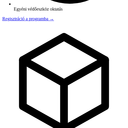
Egyéni védőeszköz oktatás
Regisztráció a programba →