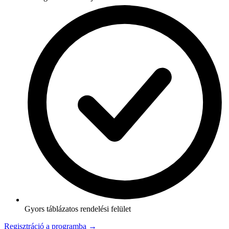
Gyors táblázatos rendelési felület
Regisztráció a programba →