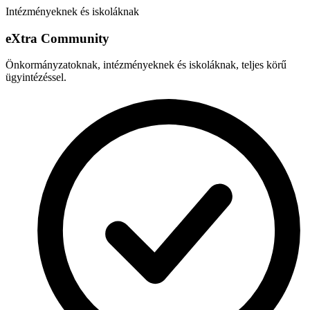
Intézményeknek és iskoláknak
e
X
tra Community
Önkormányzatoknak, intézményeknek és iskoláknak, teljes körű
ügyintézéssel.