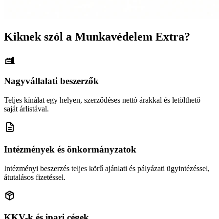
Kiknek szól a Munkavédelem Extra?
Nagyvállalati beszerzők
Teljes kínálat egy helyen, szerződéses nettó árakkal és letölthető
saját árlistával.
Intézmények és önkormányzatok
Intézményi beszerzés teljes körű ajánlati és pályázati ügyintézéssel,
átutalásos fizetéssel.
KKV-k és ipari cégek