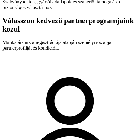
Szabványadatok, gyártói adatlapok és szakértői támogatás a
biztonságos választáshoz.
Válasszon kedvező partnerprogramjaink
közül
Munkatársunk a regisztrációja alapján személyre szabja
partnerprofilját és kondícióit.