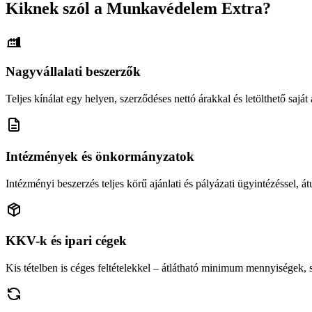
Kiknek szól a Munkavédelem Extra?
Nagyvállalati beszerzők
Teljes kínálat egy helyen, szerződéses nettó árakkal és letölthető saját á
Intézmények és önkormányzatok
Intézményi beszerzés teljes körű ajánlati és pályázati ügyintézéssel, átu
KKV-k és ipari cégek
Kis tételben is céges feltételekkel – átlátható minimum mennyiségek,