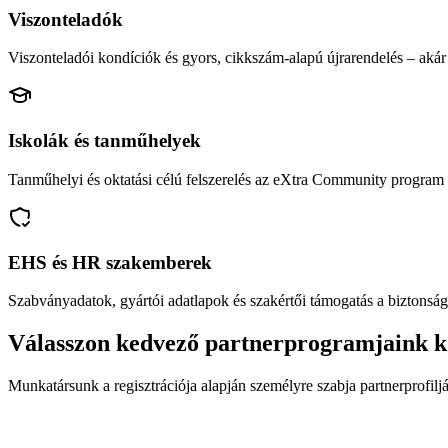
Viszonteladók
Viszonteladói kondíciók és gyors, cikkszám-alapú újrarendelés – akár 
Iskolák és tanműhelyek
Tanműhelyi és oktatási célú felszerelés az eXtra Community program 
EHS és HR szakemberek
Szabványadatok, gyártói adatlapok és szakértői támogatás a biztonság
Válasszon kedvező partnerprogramjaink k
Munkatársunk a regisztrációja alapján személyre szabja partnerprofiljá