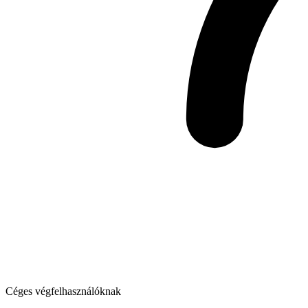
Céges végfelhasználóknak