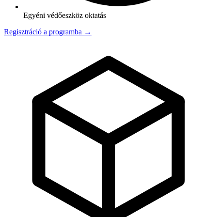
Egyéni védőeszköz oktatás
Regisztráció a programba →