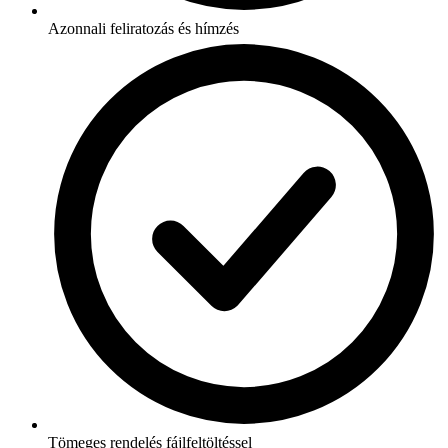
Azonnali feliratozás és hímzés
Tömeges rendelés fájlfeltöltéssel