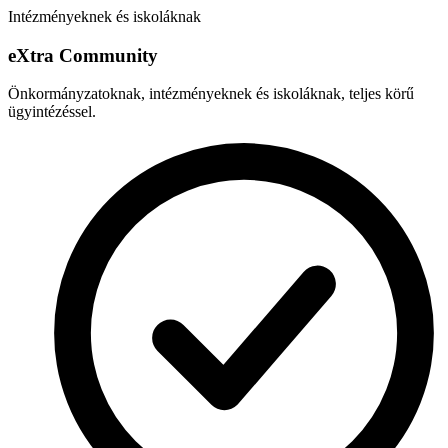
Intézményeknek és iskoláknak
e
X
tra Community
Önkormányzatoknak, intézményeknek és iskoláknak, teljes körű
ügyintézéssel.