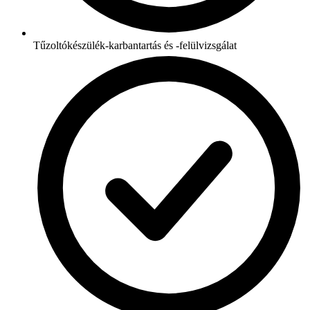
Tűzoltókészülék-karbantartás és -felülvizsgálat