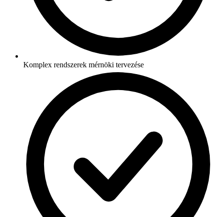
Komplex rendszerek mérnöki tervezése