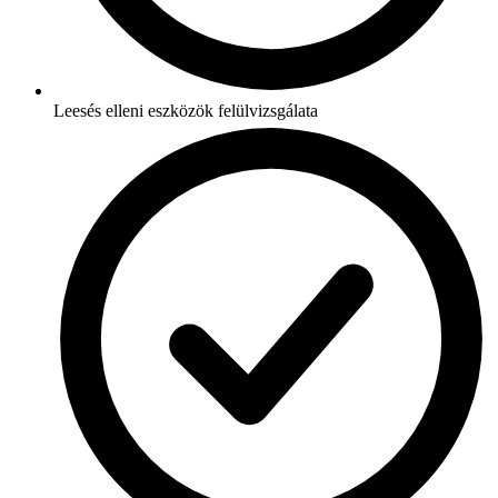
Leesés elleni eszközök felülvizsgálata