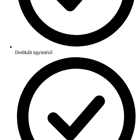
Dedikált ügyintéző