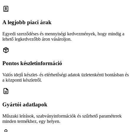
A legjobb piaci árak
Egyedi szerződéses és mennyiségi kedvezmények, hogy mindig a
lehető legkedvezőbb áron vásároljon.
Pontos készletinformáció
Valós idejű készlet- és elérhetőségi adatok üzletenkénti bontásban és
a központi készletről.
Gyártói adatlapok
Műszaki leírások, szabványinformációk és szűrhető paraméterek
minden termékhez, egy helyen.