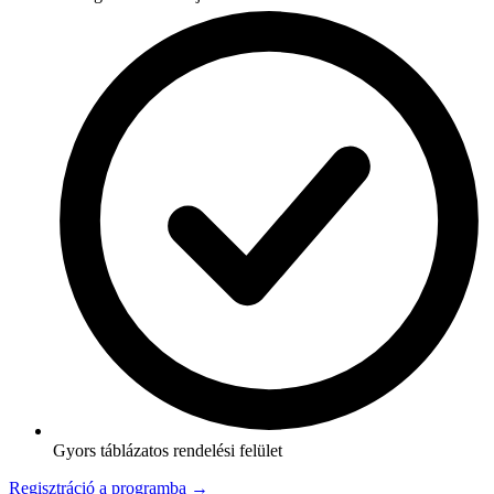
Gyors táblázatos rendelési felület
Regisztráció a programba →