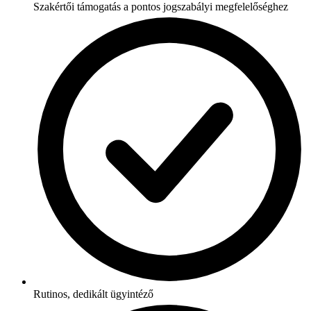
Szakértői támogatás a pontos jogszabályi megfelelőséghez
Rutinos, dedikált ügyintéző