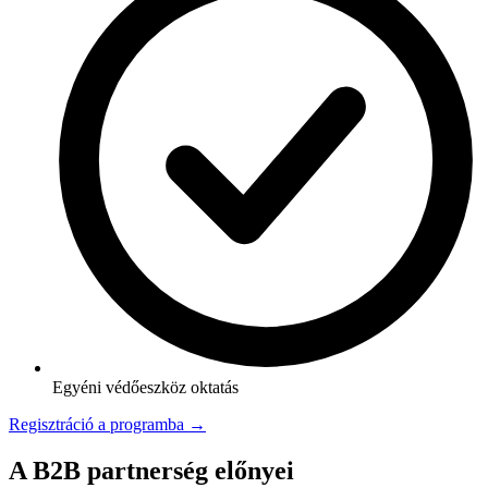
Egyéni védőeszköz oktatás
Regisztráció a programba →
A B2B partnerség előnyei