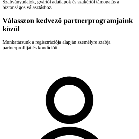
Szabványadatok, gyártói adatlapok és szakértői támogatás a
biztonságos választáshoz.
Válasszon kedvező partnerprogramjaink
közül
Munkatársunk a regisztrációja alapján személyre szabja
partnerprofilját és kondícióit.