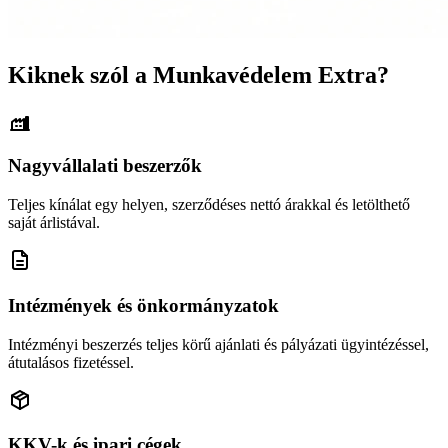
Kiknek szól a Munkavédelem Extra?
Nagyvállalati beszerzők
Teljes kínálat egy helyen, szerződéses nettó árakkal és letölthető
saját árlistával.
Intézmények és önkormányzatok
Intézményi beszerzés teljes körű ajánlati és pályázati ügyintézéssel,
átutalásos fizetéssel.
KKV-k és ipari cégek