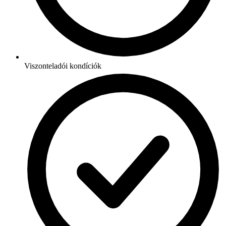
Viszonteladói kondíciók