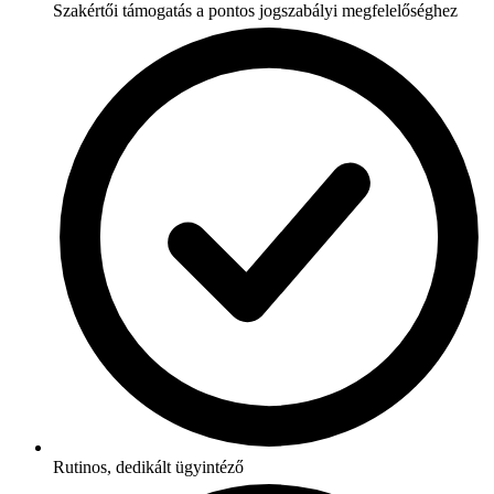
Szakértői támogatás a pontos jogszabályi megfelelőséghez
Rutinos, dedikált ügyintéző