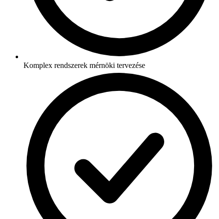
Komplex rendszerek mérnöki tervezése