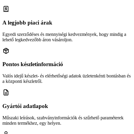
A legjobb piaci árak
Egyedi szerződéses és mennyiségi kedvezmények, hogy mindig a
lehető legkedvezőbb áron vásároljon.
Pontos készletinformáció
Valós idejű készlet- és elérhetőségi adatok üzletenkénti bontásban és
a központi készletről.
Gyártói adatlapok
Műszaki leírások, szabványinformációk és szűrhető paraméterek
minden termékhez, egy helyen.