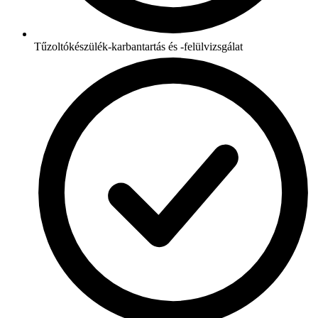
Tűzoltókészülék-karbantartás és -felülvizsgálat