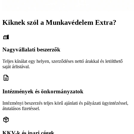
Kiknek szól a Munkavédelem Extra?
Nagyvállalati beszerzők
Teljes kínálat egy helyen, szerződéses nettó árakkal és letölthető
saját árlistával.
Intézmények és önkormányzatok
Intézményi beszerzés teljes körű ajánlati és pályázati ügyintézéssel,
átutalásos fizetéssel.
KKV-k és ipari cégek