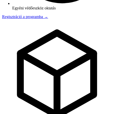
Egyéni védőeszköz oktatás
Regisztráció a programba →