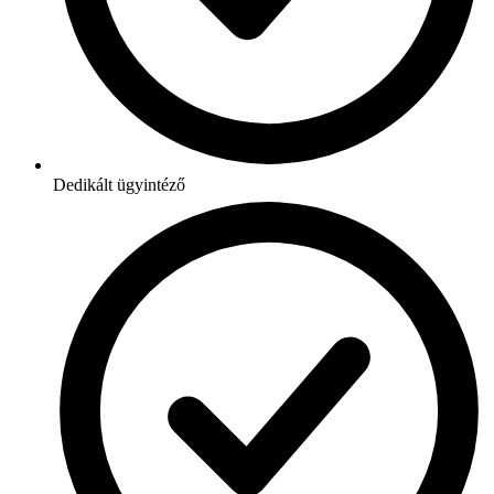
Dedikált ügyintéző