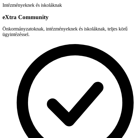
Intézményeknek és iskoláknak
e
X
tra Community
Önkormányzatoknak, intézményeknek és iskoláknak, teljes körű
ügyintézéssel.