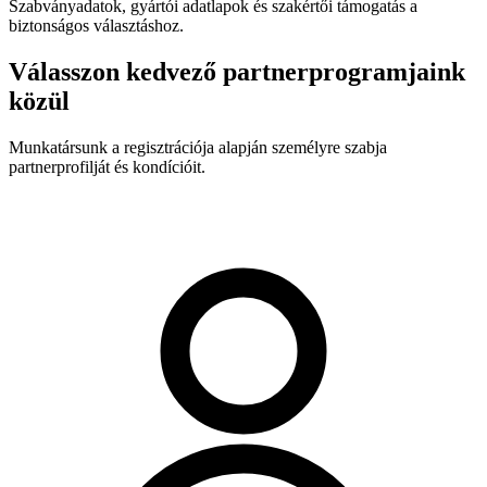
Szabványadatok, gyártói adatlapok és szakértői támogatás a
biztonságos választáshoz.
Válasszon kedvező partnerprogramjaink
közül
Munkatársunk a regisztrációja alapján személyre szabja
partnerprofilját és kondícióit.