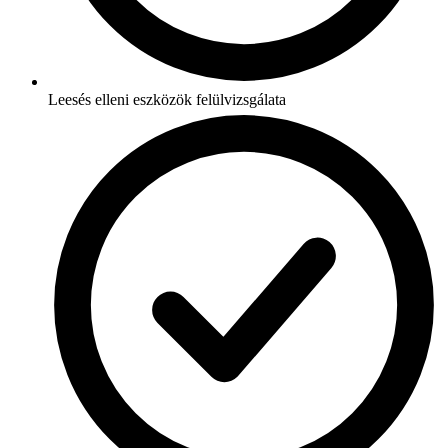
Leesés elleni eszközök felülvizsgálata