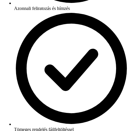
Azonnali feliratozás és hímzés
Tömeges rendelés fájlfeltöltéssel