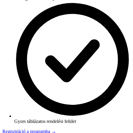
Gyors táblázatos rendelési felület
Regisztráció a programba →