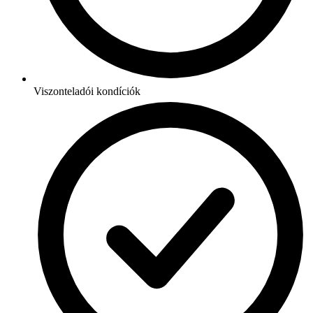
Viszonteladói kondíciók