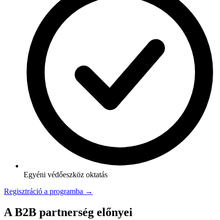
Egyéni védőeszköz oktatás
Regisztráció a programba →
A B2B partnerség előnyei