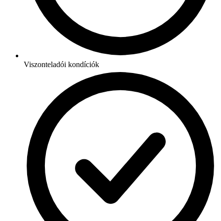
Viszonteladói kondíciók