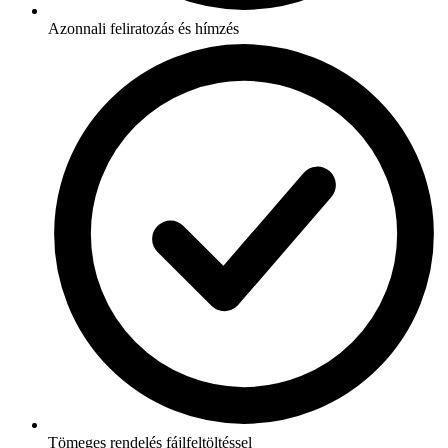
Azonnali feliratozás és hímzés
Tömeges rendelés fájlfeltöltéssel