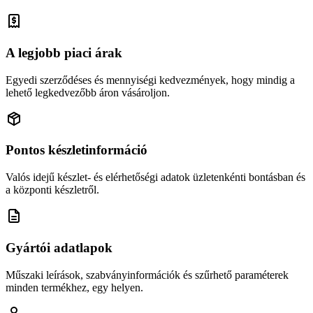
A legjobb piaci árak
Egyedi szerződéses és mennyiségi kedvezmények, hogy mindig a
lehető legkedvezőbb áron vásároljon.
Pontos készletinformáció
Valós idejű készlet- és elérhetőségi adatok üzletenkénti bontásban és
a központi készletről.
Gyártói adatlapok
Műszaki leírások, szabványinformációk és szűrhető paraméterek
minden termékhez, egy helyen.