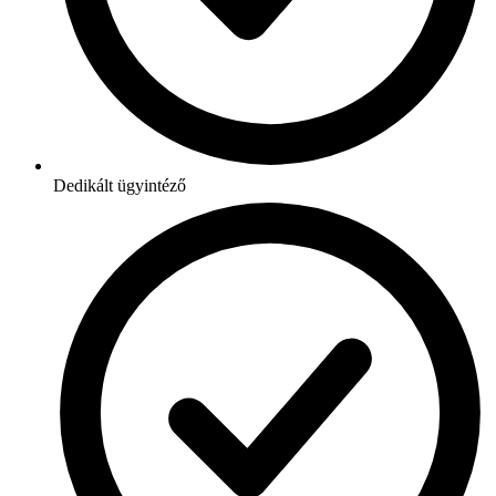
Dedikált ügyintéző