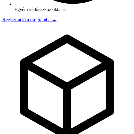
Egyéni védőeszköz oktatás
Regisztráció a programba →