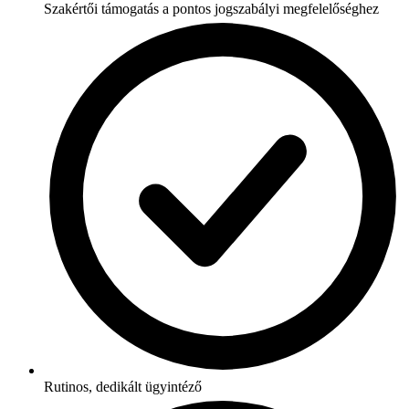
Szakértői támogatás a pontos jogszabályi megfelelőséghez
Rutinos, dedikált ügyintéző