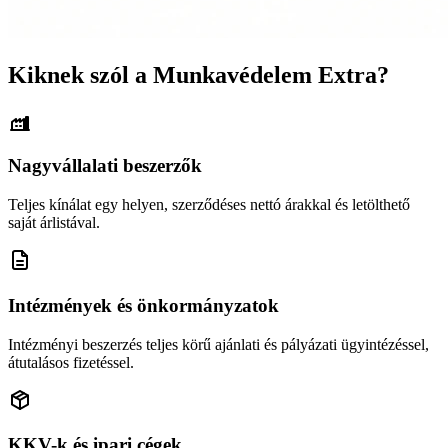
Kiknek szól a Munkavédelem Extra?
Nagyvállalati beszerzők
Teljes kínálat egy helyen, szerződéses nettó árakkal és letölthető
saját árlistával.
Intézmények és önkormányzatok
Intézményi beszerzés teljes körű ajánlati és pályázati ügyintézéssel,
átutalásos fizetéssel.
KKV-k és ipari cégek