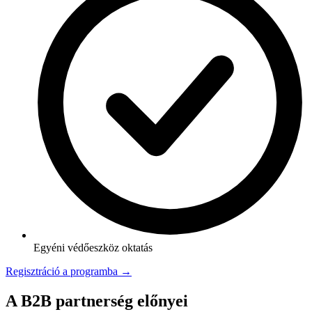
Egyéni védőeszköz oktatás
Regisztráció a programba →
A B2B partnerség előnyei