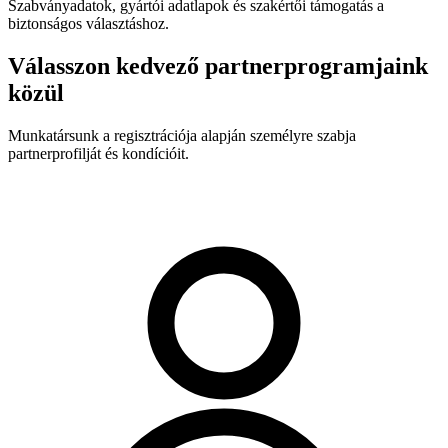
Szabványadatok, gyártói adatlapok és szakértői támogatás a
biztonságos választáshoz.
Válasszon kedvező partnerprogramjaink
közül
Munkatársunk a regisztrációja alapján személyre szabja
partnerprofilját és kondícióit.