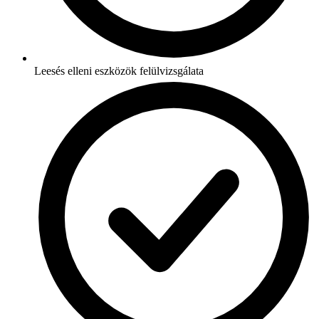
Leesés elleni eszközök felülvizsgálata