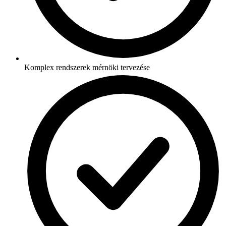
Komplex rendszerek mérnöki tervezése