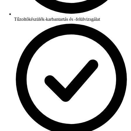
Tűzoltókészülék-karbantartás és -felülvizsgálat