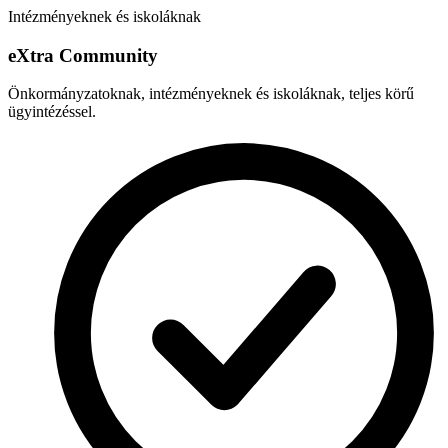
Intézményeknek és iskoláknak
e
X
tra Community
Önkormányzatoknak, intézményeknek és iskoláknak, teljes körű
ügyintézéssel.