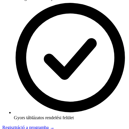
Gyors táblázatos rendelési felület
Regisztráció a programba →