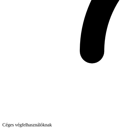
Céges végfelhasználóknak