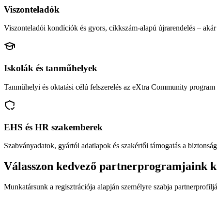
Viszonteladók
Viszonteladói kondíciók és gyors, cikkszám-alapú újrarendelés – akár 
Iskolák és tanműhelyek
Tanműhelyi és oktatási célú felszerelés az eXtra Community program 
EHS és HR szakemberek
Szabványadatok, gyártói adatlapok és szakértői támogatás a biztonság
Válasszon kedvező partnerprogramjaink k
Munkatársunk a regisztrációja alapján személyre szabja partnerprofiljá