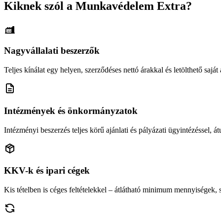
Kiknek szól a Munkavédelem Extra?
Nagyvállalati beszerzők
Teljes kínálat egy helyen, szerződéses nettó árakkal és letölthető saját á
Intézmények és önkormányzatok
Intézményi beszerzés teljes körű ajánlati és pályázati ügyintézéssel, átu
KKV-k és ipari cégek
Kis tételben is céges feltételekkel – átlátható minimum mennyiségek,