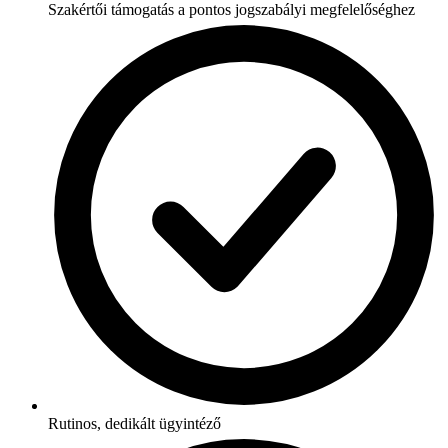
Szakértői támogatás a pontos jogszabályi megfelelőséghez
Rutinos, dedikált ügyintéző