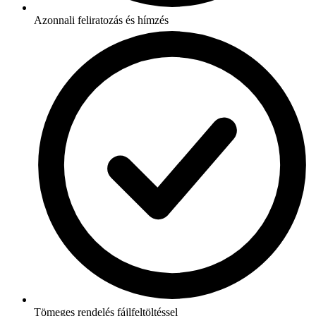
Azonnali feliratozás és hímzés
Tömeges rendelés fájlfeltöltéssel