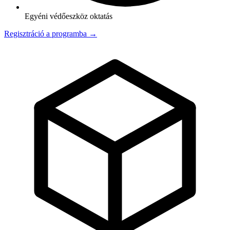
Egyéni védőeszköz oktatás
Regisztráció a programba →