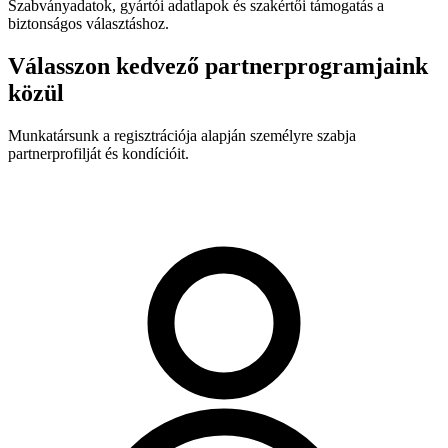
Szabványadatok, gyártói adatlapok és szakértői támogatás a
biztonságos választáshoz.
Válasszon kedvező partnerprogramjaink
közül
Munkatársunk a regisztrációja alapján személyre szabja
partnerprofilját és kondícióit.