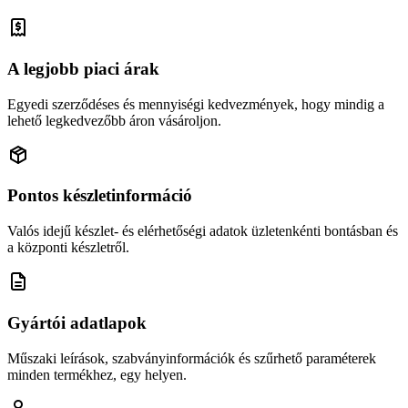
A legjobb piaci árak
Egyedi szerződéses és mennyiségi kedvezmények, hogy mindig a
lehető legkedvezőbb áron vásároljon.
Pontos készletinformáció
Valós idejű készlet- és elérhetőségi adatok üzletenkénti bontásban és
a központi készletről.
Gyártói adatlapok
Műszaki leírások, szabványinformációk és szűrhető paraméterek
minden termékhez, egy helyen.