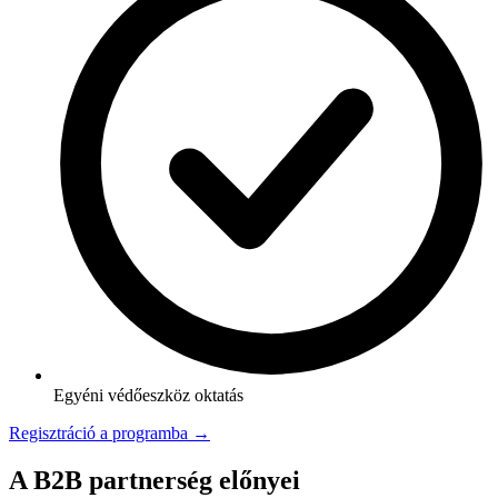
Egyéni védőeszköz oktatás
Regisztráció a programba →
A B2B partnerség előnyei