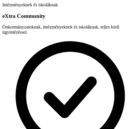
Intézményeknek és iskoláknak
e
X
tra Community
Önkormányzatoknak, intézményeknek és iskoláknak, teljes körű
ügyintézéssel.