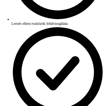
Leesés elleni eszközök felülvizsgálata