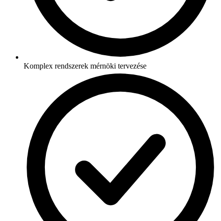
Komplex rendszerek mérnöki tervezése