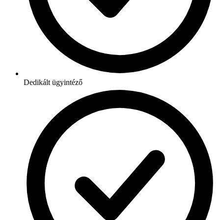
Dedikált ügyintéző