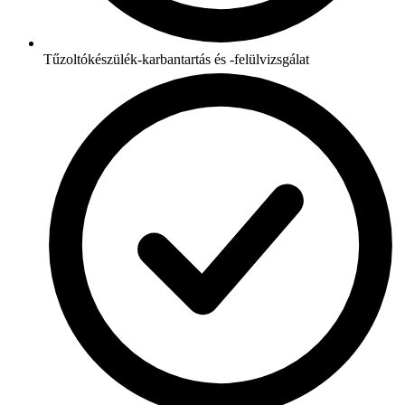
Tűzoltókészülék-karbantartás és -felülvizsgálat