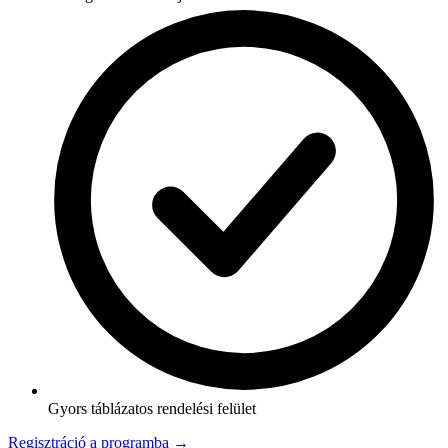
Gyors táblázatos rendelési felület
Regisztráció a programba →