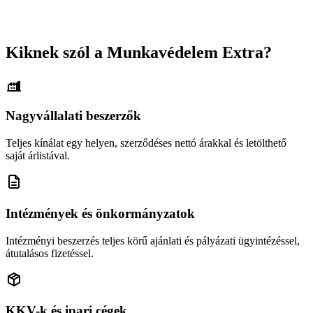
Kiknek szól a Munkavédelem Extra?
Nagyvállalati beszerzők
Teljes kínálat egy helyen, szerződéses nettó árakkal és letölthető
saját árlistával.
Intézmények és önkormányzatok
Intézményi beszerzés teljes körű ajánlati és pályázati ügyintézéssel,
átutalásos fizetéssel.
KKV-k és ipari cégek