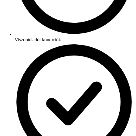
Viszonteladói kondíciók