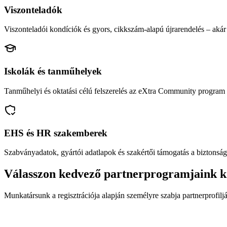
Viszonteladók
Viszonteladói kondíciók és gyors, cikkszám-alapú újrarendelés – akár 
Iskolák és tanműhelyek
Tanműhelyi és oktatási célú felszerelés az eXtra Community program 
EHS és HR szakemberek
Szabványadatok, gyártói adatlapok és szakértői támogatás a biztonság
Válasszon kedvező partnerprogramjaink k
Munkatársunk a regisztrációja alapján személyre szabja partnerprofiljá