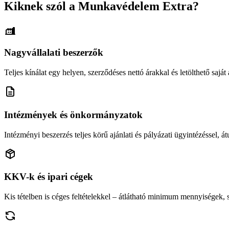
Kiknek szól a Munkavédelem Extra?
Nagyvállalati beszerzők
Teljes kínálat egy helyen, szerződéses nettó árakkal és letölthető saját á
Intézmények és önkormányzatok
Intézményi beszerzés teljes körű ajánlati és pályázati ügyintézéssel, átu
KKV-k és ipari cégek
Kis tételben is céges feltételekkel – átlátható minimum mennyiségek,