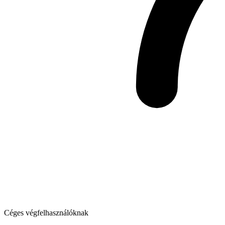
Céges végfelhasználóknak