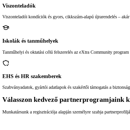
Viszonteladók
Viszonteladói kondíciók és gyors, cikkszám-alapú újrarendelés – akár 
Iskolák és tanműhelyek
Tanműhelyi és oktatási célú felszerelés az eXtra Community program 
EHS és HR szakemberek
Szabványadatok, gyártói adatlapok és szakértői támogatás a biztonság
Válasszon kedvező partnerprogramjaink k
Munkatársunk a regisztrációja alapján személyre szabja partnerprofiljá