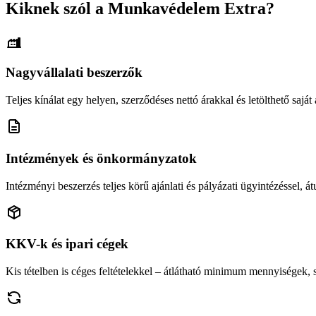
Kiknek szól a Munkavédelem Extra?
Nagyvállalati beszerzők
Teljes kínálat egy helyen, szerződéses nettó árakkal és letölthető saját á
Intézmények és önkormányzatok
Intézményi beszerzés teljes körű ajánlati és pályázati ügyintézéssel, átu
KKV-k és ipari cégek
Kis tételben is céges feltételekkel – átlátható minimum mennyiségek,