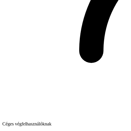
Céges végfelhasználóknak