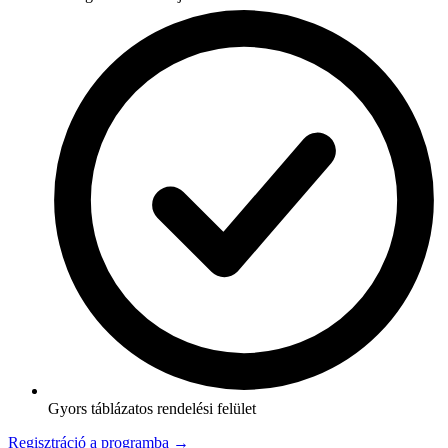
Gyors táblázatos rendelési felület
Regisztráció a programba →