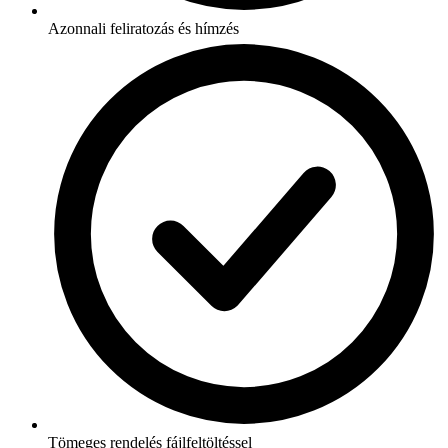
Azonnali feliratozás és hímzés
Tömeges rendelés fájlfeltöltéssel