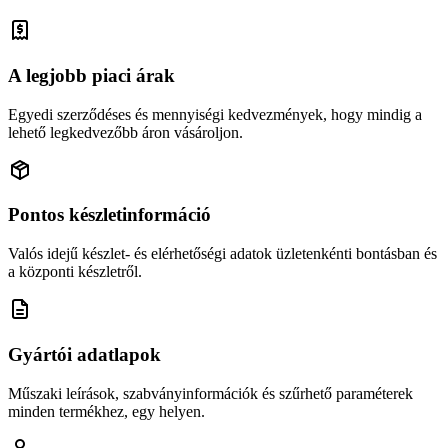
A legjobb piaci árak
Egyedi szerződéses és mennyiségi kedvezmények, hogy mindig a
lehető legkedvezőbb áron vásároljon.
Pontos készletinformáció
Valós idejű készlet- és elérhetőségi adatok üzletenkénti bontásban és
a központi készletről.
Gyártói adatlapok
Műszaki leírások, szabványinformációk és szűrhető paraméterek
minden termékhez, egy helyen.