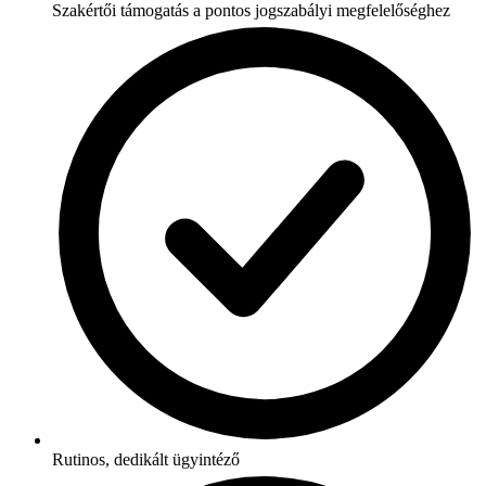
Szakértői támogatás a pontos jogszabályi megfelelőséghez
Rutinos, dedikált ügyintéző