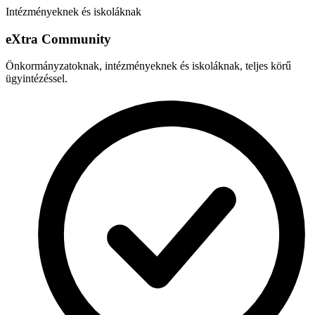
Intézményeknek és iskoláknak
e
X
tra Community
Önkormányzatoknak, intézményeknek és iskoláknak, teljes körű
ügyintézéssel.