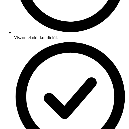
Viszonteladói kondíciók