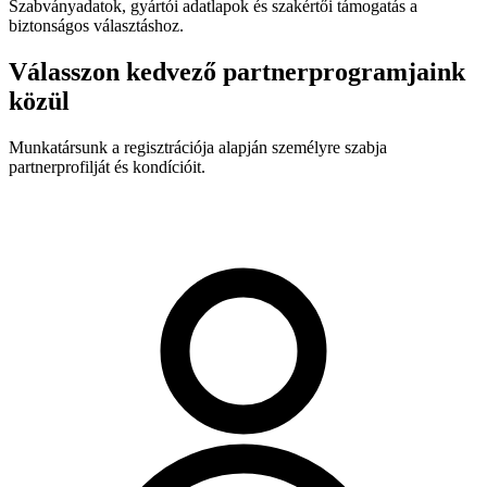
Szabványadatok, gyártói adatlapok és szakértői támogatás a
biztonságos választáshoz.
Válasszon kedvező partnerprogramjaink
közül
Munkatársunk a regisztrációja alapján személyre szabja
partnerprofilját és kondícióit.