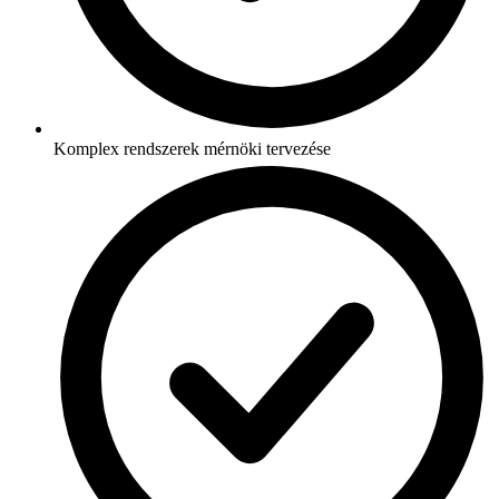
Komplex rendszerek mérnöki tervezése