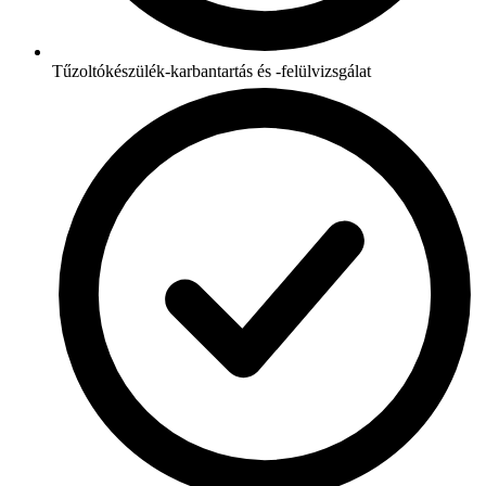
Tűzoltókészülék-karbantartás és -felülvizsgálat