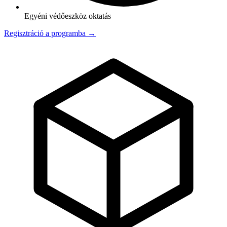
Egyéni védőeszköz oktatás
Regisztráció a programba →