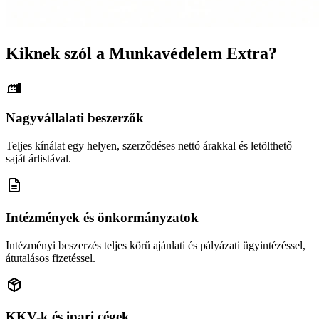
Kiknek szól a Munkavédelem Extra?
Nagyvállalati beszerzők
Teljes kínálat egy helyen, szerződéses nettó árakkal és letölthető
saját árlistával.
Intézmények és önkormányzatok
Intézményi beszerzés teljes körű ajánlati és pályázati ügyintézéssel,
átutalásos fizetéssel.
KKV-k és ipari cégek