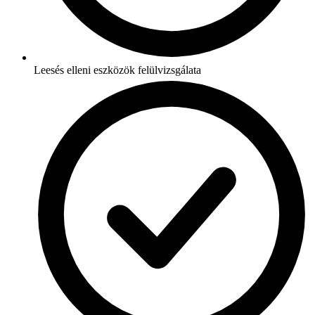
Leesés elleni eszközök felülvizsgálata