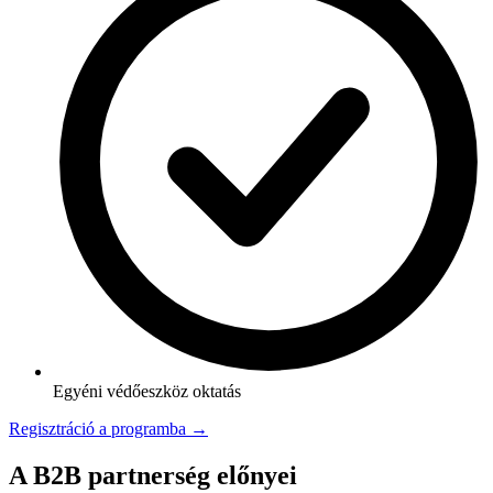
Egyéni védőeszköz oktatás
Regisztráció a programba →
A B2B partnerség előnyei