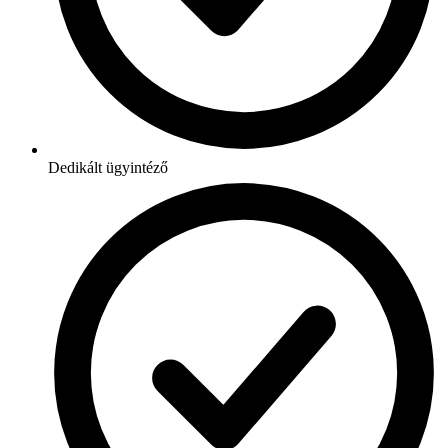
Dedikált ügyintéző