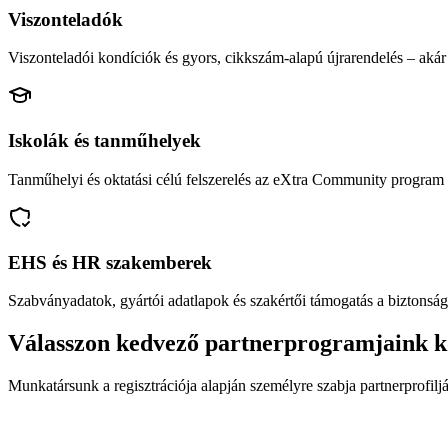
Viszonteladók
Viszonteladói kondíciók és gyors, cikkszám-alapú újrarendelés – akár 
Iskolák és tanműhelyek
Tanműhelyi és oktatási célú felszerelés az eXtra Community program 
EHS és HR szakemberek
Szabványadatok, gyártói adatlapok és szakértői támogatás a biztonság
Válasszon kedvező partnerprogramjaink k
Munkatársunk a regisztrációja alapján személyre szabja partnerprofiljá