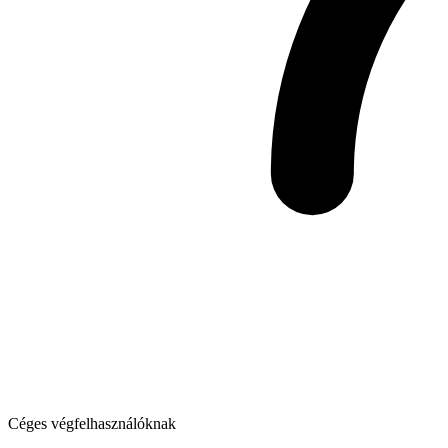
Céges végfelhasználóknak