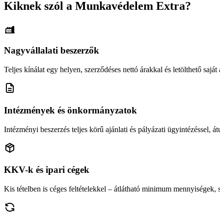
Kiknek szól a Munkavédelem Extra?
Nagyvállalati beszerzők
Teljes kínálat egy helyen, szerződéses nettó árakkal és letölthető saját á
Intézmények és önkormányzatok
Intézményi beszerzés teljes körű ajánlati és pályázati ügyintézéssel, átu
KKV-k és ipari cégek
Kis tételben is céges feltételekkel – átlátható minimum mennyiségek,