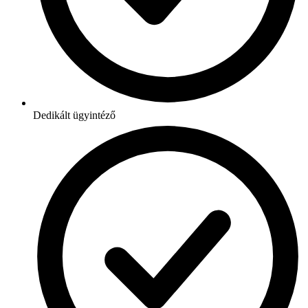
Dedikált ügyintéző