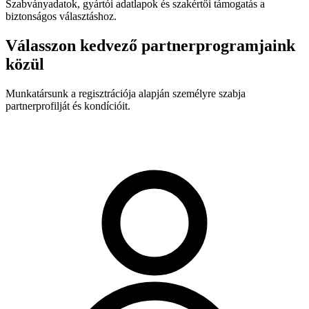
Szabványadatok, gyártói adatlapok és szakértői támogatás a
biztonságos választáshoz.
Válasszon kedvező partnerprogramjaink
közül
Munkatársunk a regisztrációja alapján személyre szabja
partnerprofilját és kondícióit.