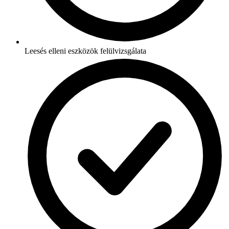
Leesés elleni eszközök felülvizsgálata