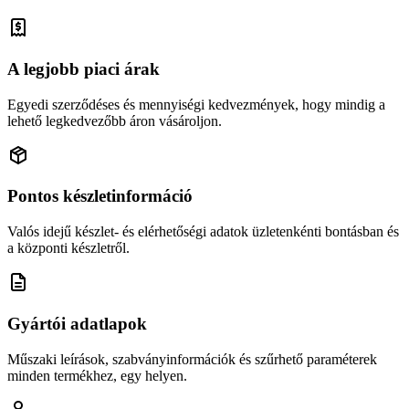
A legjobb piaci árak
Egyedi szerződéses és mennyiségi kedvezmények, hogy mindig a
lehető legkedvezőbb áron vásároljon.
Pontos készletinformáció
Valós idejű készlet- és elérhetőségi adatok üzletenkénti bontásban és
a központi készletről.
Gyártói adatlapok
Műszaki leírások, szabványinformációk és szűrhető paraméterek
minden termékhez, egy helyen.