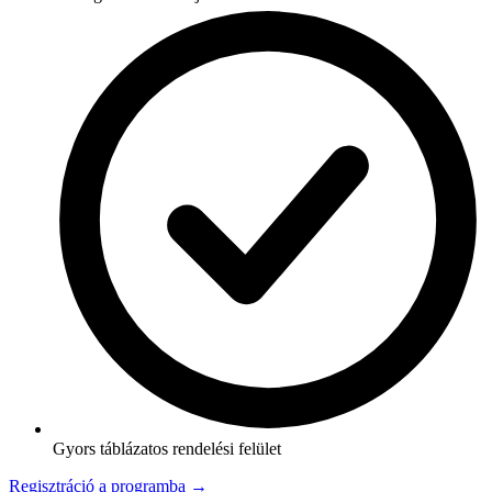
Gyors táblázatos rendelési felület
Regisztráció a programba →