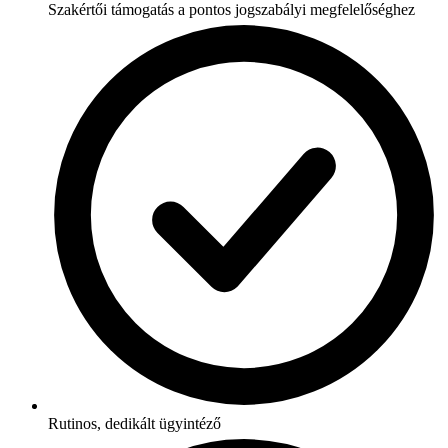
Szakértői támogatás a pontos jogszabályi megfelelőséghez
Rutinos, dedikált ügyintéző