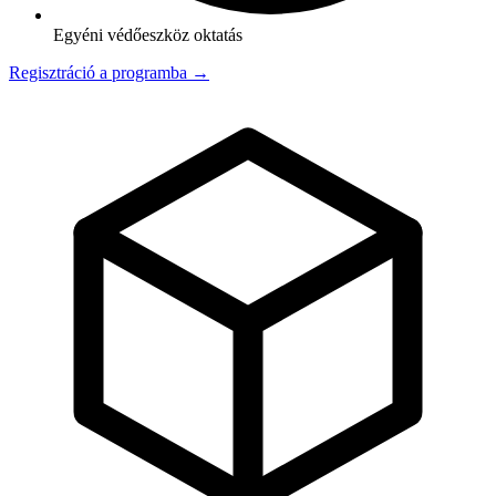
Egyéni védőeszköz oktatás
Regisztráció a programba →