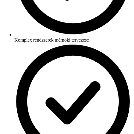
Komplex rendszerek mérnöki tervezése