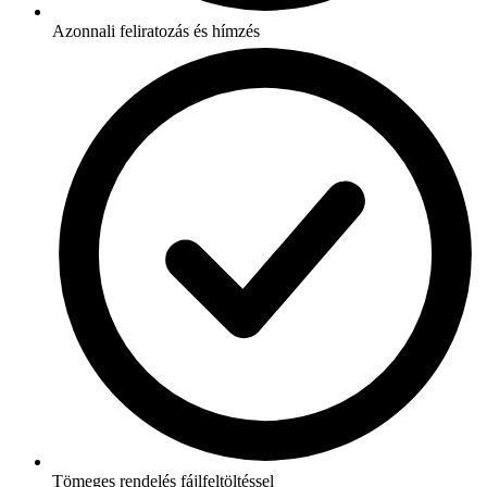
Azonnali feliratozás és hímzés
Tömeges rendelés fájlfeltöltéssel