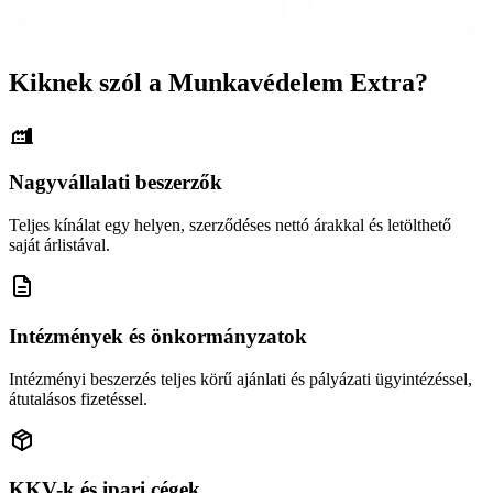
Kiknek szól a Munkavédelem Extra?
Nagyvállalati beszerzők
Teljes kínálat egy helyen, szerződéses nettó árakkal és letölthető
saját árlistával.
Intézmények és önkormányzatok
Intézményi beszerzés teljes körű ajánlati és pályázati ügyintézéssel,
átutalásos fizetéssel.
KKV-k és ipari cégek