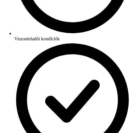
Viszonteladói kondíciók