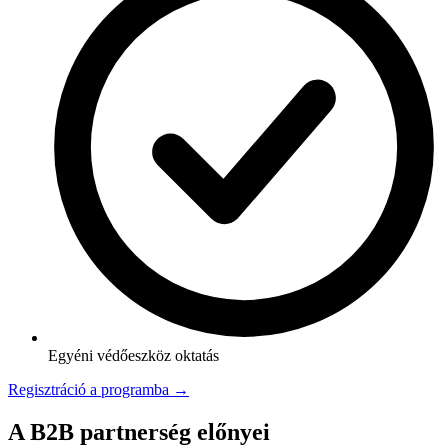
Egyéni védőeszköz oktatás
Regisztráció a programba →
A B2B partnerség előnyei