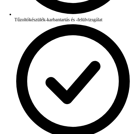
Tűzoltókészülék-karbantartás és -felülvizsgálat