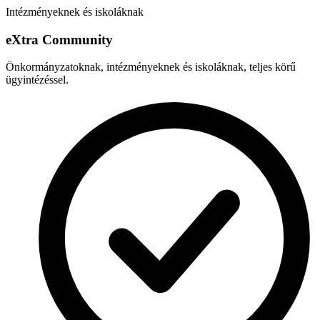
Intézményeknek és iskoláknak
e
X
tra Community
Önkormányzatoknak, intézményeknek és iskoláknak, teljes körű
ügyintézéssel.